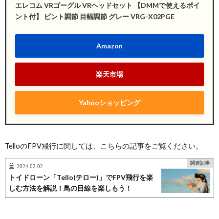
エレコム VRゴーグル VRヘッドセット 【DMMで使えるポイ
ント付】 ピント調節 目幅調節 グレー VRG-X02PGE
Amazon
楽天市場
Yahooショッピング
TelloのFPV飛行に関しては、こちらの記事をご覧ください。
関連記事
2024.02.02
トイドローン「Tello(テロー)」でFPV飛行を楽
しむ方法を解説！鳥の目線を楽しもう！