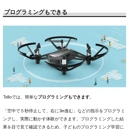
プログラミングもできる
Telloでは、
簡単な
プログラミングもできます
。
「空中で５秒停止して、右に3m進む」などの指示をプログラミ
ングし、実際に動かす体験ができます。プログラミングした結
果を目で見て確認できるため、子どものプログラミング学習に