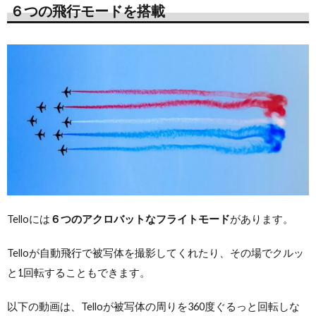
６つの飛行モードを搭載
Telloには
６つのアクロバットなフライトモード
があります。
Telloが自動飛行で被写体を撮影してくれたり、その場でクルッ
と1回転することもできます。
以下の動画は、Telloが被写体の周りを360度ぐるっと回転しな