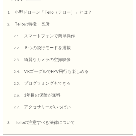
小型ドローン「Tello（テロー）」とは？
1.
Telloの特徴・長所
2.
スマートフォンで簡単操作
2.1.
６つの飛行モードを搭載
2.2.
綺麗なカメラの空撮映像
2.3.
VRゴーグルでFPV飛行も楽しめる
2.4.
プログラミングもできる
2.5.
1年目の保険が無料
2.6.
アクセサリーがいっぱい
2.7.
Telloの注意すべき法律について
3.