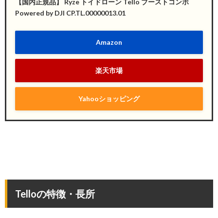
【国内正規品】 Ryze トイドローン Tello ブーストコンボ
Powered by DJI CP.TL.00000013.01
Amazon
楽天市場
Yahooショッピング
Telloの特徴・長所