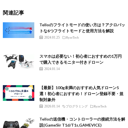
関連記事
Telloのフライトモードの使い方は？アクロバッ
トな6つフライトモードと使用方法を解説
2024.01.25
RyzeTech
スマホは必要ない！初心者におすすめの1万円
で購入できるモニター付きドローン
2024.01.14
【最新】100g未満のおすすめ人気ドローン5
選！初心者におすすめ！ドローン登録不要・規
制対象外
2026.01.14
プログラミング
RyzeTech
Telloの送信機・コントローラーの接続方法を解
説(GameSir T1d/T1s,GAMEVICE)