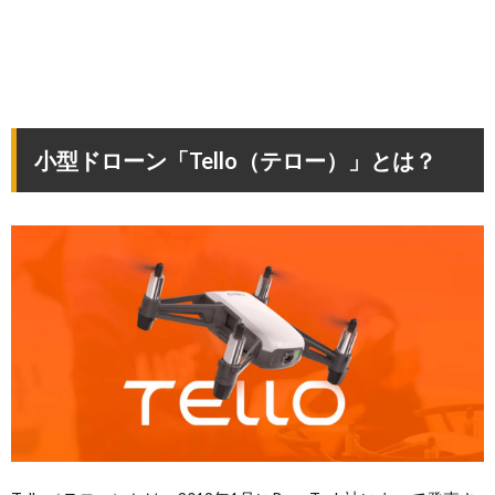
小型ドローン「Tello（テロー）」とは
？