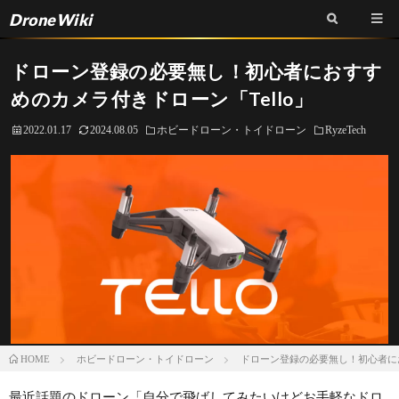
DroneWiki
ドローン登録の必要無し！初心者におすす
めのカメラ付きドローン「Tello」
2022.01.17
2024.08.05
ホビードローン・トイドローン
RyzeTech
ホビードローン・トイドローン
ドローン登録の必要無し！初心者にお
HOME
最近話題のドローン「自分で飛ばしてみたいけどお手軽なドロ