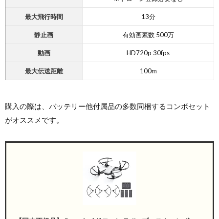
最大
飛行時間
13分
静止画
有効画素数
500万
動画
HD720p 30fps
最大
伝送距離
100m
購入の際は、バッテリー他付属品の多数同梱するコンボセット
がオススメです。