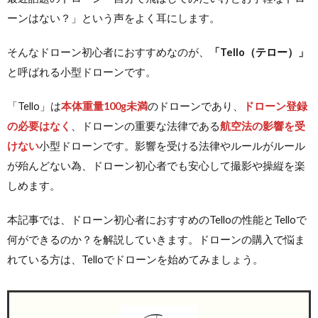
ーンはない？」という声をよく耳にします。
そんなドローン初心者におすすめなのが、
「Tello（テロー）」
と呼ばれる小型ドローンです。
「Tello」は
本体重量100g未満
のドローンであり、
ドローン登録
の必要はなく
、ドローンの重要な法律である
航空法の影響を受
けない
小型ドローンです。影響を受ける法律やルールがルール
が殆んどない為、ドローン初心者でも安心して撮影や操縦を楽
しめます。
本記事では、ドローン初心者におすすめのTelloの性能とTelloで
何ができるのか？を解説していきます。ドローンの購入で悩ま
れている方は、Telloでドローンを始めてみましょう。