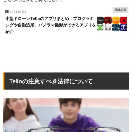
関連記事
2024.06.04
小型ドローンTelloのアプリまとめ！プログラミ
ングや自動追尾、パノラマ撮影ができるアプリを
紹介
Telloの注意すべき法律について