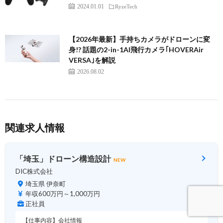
2024.01.01
RyzeTech
【2026年最新】手持ちカメラがドローンに変
身!? 話題の2-in-1AI飛行カメラ｢HOVERAir
VERSA｣を解説
2026.08.02
関連求人情報
「埼玉」ドローン構造設計
NEW
DIC株式会社
埼玉県 伊奈町
年収600万円～1,000万円
正社員
【仕事内容】会社情報