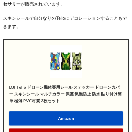
セサリー
が販売されています。
スキンシールで自分なりのTelloにデコレーションすることもで
きます。
DJI Tello ドローン機体專用シール ステッカー ドローンカバ
ー スキンシール マルチカラー 保護 気泡防止 防水 貼り付け簡
単 極薄 PVC材質 3枚セット
Amazon