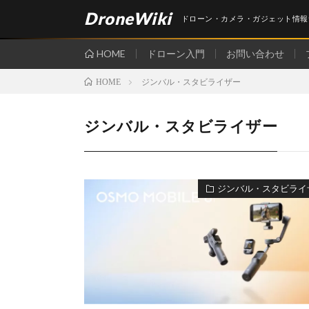
DroneWiki
ドローン・カメラ・ガジェット情報
HOME
ドローン入門
お問い合わせ
ジンバル・スタビライザー
HOME
ジンバル・スタビライザー
ジンバル・スタビライ