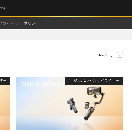
サイト
プライバシーポリシー
1/2ページ
>
ザー
ジンバル・スタビライザー