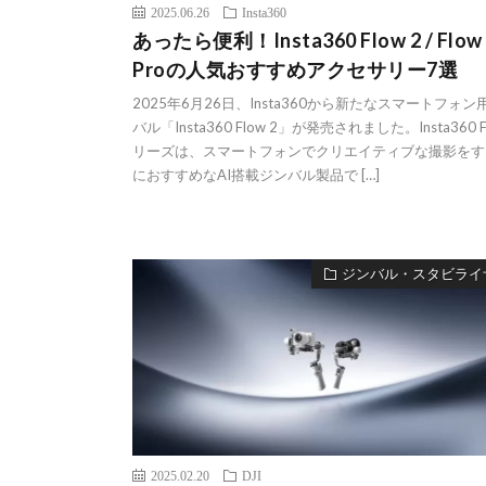
2025.06.26
Insta360
あったら便利！Insta360 Flow 2 / Flow 
Proの人気おすすめアクセサリー7選
2025年6月26日、Insta360から新たなスマートフォン
バル「Insta360 Flow 2」が発売されました。Insta360 
リーズは、スマートフォンでクリエイティブな撮影をす
におすすめなAI搭載ジンバル製品で […]
ジンバル・スタビライ
2025.02.20
DJI