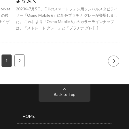
cket
2023年7月5日、DJIのスマートフォン用ジンバルスタビライ
」の後
ザー「Osmo Mobile 6」に新色プラチナ グレーが登場しまし
ライザ
た。 これにより「Osmo Mobile 6」のカラーラインナップ
は、「ストレート グレー」と「プラチナ グレ […]
1
2
NEXT
Back to Top
HOME