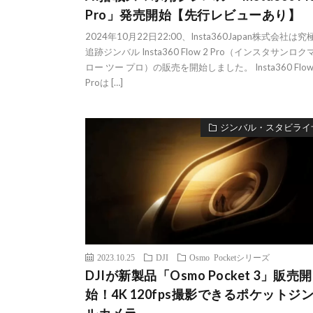
Pro」発売開始【先行レビューあり】
2024年10月22日22:00、Insta360Japan株式会社は究
追跡ジンバル Insta360 Flow 2 Pro（インスタサンロク
ロー ツー プロ）の販売を開始しました。 Insta360 Flow
Proは […]
ジンバル・スタビライ
2023.10.25
DJI
Osmo Pocketシリーズ
DJIが新製品「Osmo Pocket 3」販売開
始！4K 120fps撮影できるポケットジ
ルカメラ