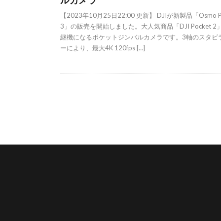
【2023年10月25日22:00 更新】 DJIが新製品「Osmo Po
3」の販売を開始しました。大人気商品「DJI Pocket 2
継機になるポケットジンバルカメラです。3軸のスタビ
ーにより、最大4K 120fps […]