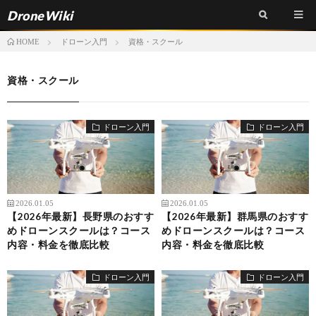
DroneWiki
ドローン入門
資格・スクール
HOME
資格・スクール
ドローン入門
ドローン入門
2026.01.05
2026.01.05
【2026年最新】長野県のおすす
【2026年最新】群馬県のおすす
めドローンスクールは？コース
めドローンスクールは？コース
内容・料金を徹底比較
内容・料金を徹底比較
ドローン入門
ドローン入門