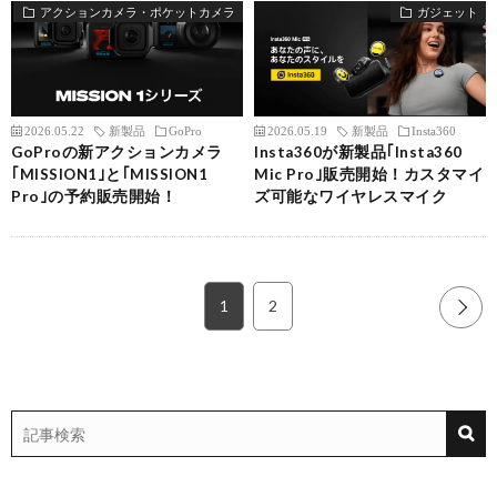
アクションカメラ・ポケットカメラ
ガジェット
2026.05.22
新製品
GoPro
2026.05.19
新製品
Insta360
GoProの新アクションカメラ
Insta360が新製品｢Insta360
｢MISSION1｣と｢MISSION1
Mic Pro｣販売開始！カスタマイ
Pro｣の予約販売開始！
ズ可能なワイヤレスマイク
1
2
NEXT