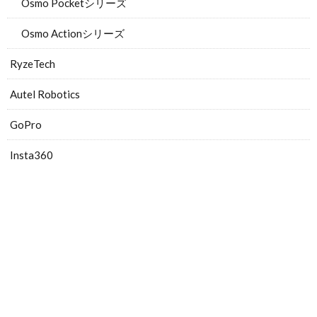
Osmo Pocketシリーズ
Osmo Actionシリーズ
RyzeTech
Autel Robotics
GoPro
Insta360