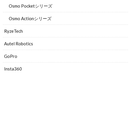
Osmo Pocketシリーズ
Osmo Actionシリーズ
RyzeTech
Autel Robotics
GoPro
Insta360