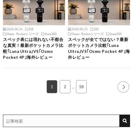
2026.06.24
DJI
2026.06.23
DJI
Osmo Pocketシリーズ
Insta360
Osmo Pocketシリーズ
Insta360
スペック表には現れない不都合
スペックが全てではない？最新
な真実！最新ポケットカメラ比
ポケットカメラ比較｢Luna
較｢Luna Ultra｣VS｢Osmo
Ultra｣VS｢Osmo Pocket 4P｣海
Pocket 4P｣海外レビュー
外レビュー
1
2
18
NEXT
…