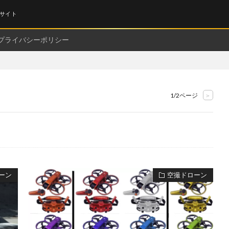
サイト
プライバシーポリシー
1/2ページ
>
ーン
空撮ドローン