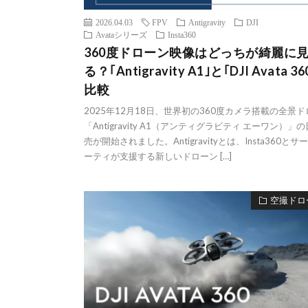
2026.04.03
FPV
Antigravity
DJI
Avataシリーズ
Insta360
360度ドローン映像はどっちが綺麗に
る？｢Antigravity A1｣と｢DJI Avata 3
比較
2025年12月18日、世界初の360度カメラ搭載の全景
「Antigravity A1（アンティグラビティ エーワン）」
売が開始されました。Antigravityとは、Insta360とサ
ーティが支援する新しいドローン […]
空撮ドロ