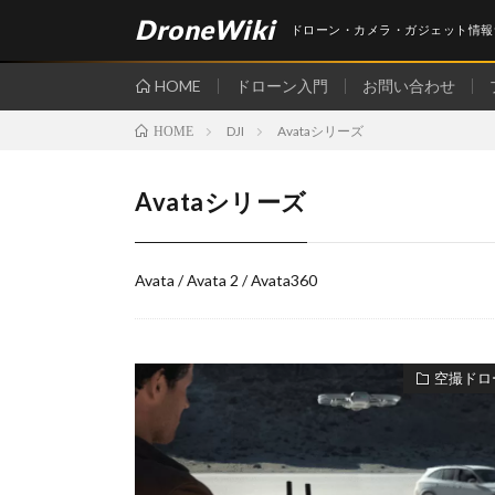
DroneWiki
ドローン・カメラ・ガジェット情報
HOME
ドローン入門
お問い合わせ
DJI
Avataシリーズ
HOME
Avataシリーズ
Avata / Avata 2 / Avata360
空撮ドロ