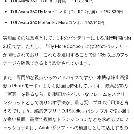
DJI Avata 360（DJI RC 2付属）：116,380円
DJI Avata 360 Fly Moreコンボ（DJI RC 2付属）：159,830円
DJI Avata 360 Motion Fly Moreコンボ：162,140円
実用面での注意点として、1本のバッテリーによる飛行時間は約
23分です。ただし、「Fly More Combo」には3本のバッテリー
が同梱されており、これらを運用することで計40分以上のフッ
テージを確保できるよう設計されています。
また、専門的な視点からのアドバイスですが、本機は静止画撮
影（Photoモード）よりも動画に特化しています。最高品質の
「写真」を得るなら、8K動画からベストなフレームをスクリー
ンショットとして切り出す手法が、最も賢いプロの活用法と言
えるでしょう。編集アプリ「DJI Studio」はシンプルで使い勝手
が良い反面、高度で複雑なトランジションなどを求めるプロフ
ェッショナルは、Adobe系ソフトへの橋渡しとして活用するの