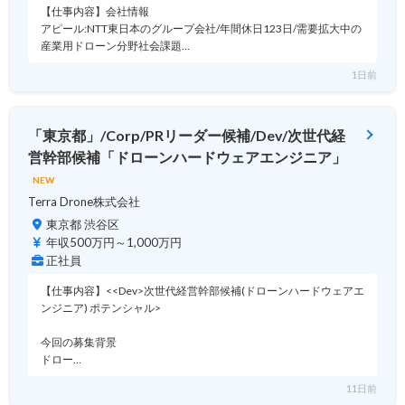
【仕事内容】会社情報
アピール:NTT東日本のグループ会社/年間休日123日/需要拡大中の
産業用ドローン分野社会課題…
1日前
「東京都」/Corp/PRリーダー候補/Dev/次世代経
営幹部候補「ドローンハードウェアエンジニア」
NEW
Terra Drone株式会社
東京都 渋谷区
年収500万円～1,000万円
正社員
【仕事内容】<<Dev>次世代経営幹部候補(ドローンハードウェアエ
ンジニア) ポテンシャル>
今回の募集背景
ドロー…
11日前