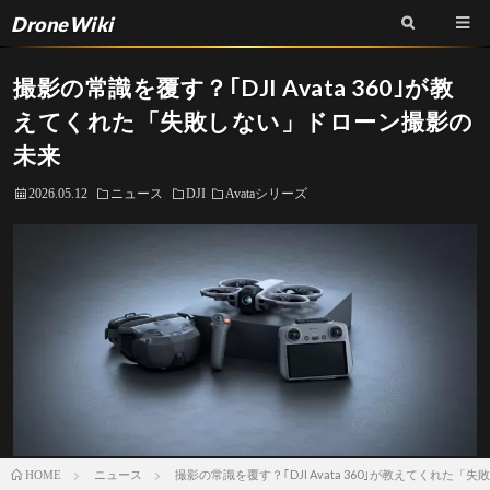
DroneWiki
撮影の常識を覆す？｢DJI Avata 360｣が教
えてくれた「失敗しない」ドローン撮影の
未来
2026.05.12
ニュース
DJI
Avataシリーズ
ニュース
撮影の常識を覆す？｢DJI Avata 360｣が教えてくれた
HOME