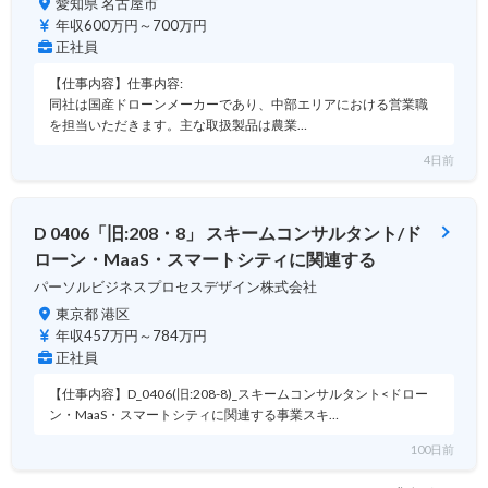
愛知県 名古屋市
年収600万円～700万円
正社員
【仕事内容】仕事内容:
同社は国産ドローンメーカーであり、中部エリアにおける営業職
を担当いただきます。主な取扱製品は農業…
4日前
D 0406「旧:208・8」 スキームコンサルタント/ド
ローン・MaaS・スマートシティに関連する
パーソルビジネスプロセスデザイン株式会社
東京都 港区
年収457万円～784万円
正社員
【仕事内容】D_0406(旧:208-8)_スキームコンサルタント<ドロー
ン・MaaS・スマートシティに関連する事業スキ…
100日前