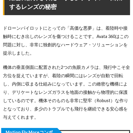
するレンズの秘密
ドローンパイロットにとっての「高価な悪夢」は、着陸時や接
触時にむき出しのレンズを傷つけることです。Avata 360はこの
問題に対し、非常に独創的なハードウェア・ソリューションを
提示しました。
機体の垂直側面に配置された2つの魚眼カメラは、飛行中こそ全
方位を捉えていますが、着陸の瞬間にはレンズが自動で回転
し、内側に収まる仕組みになっています。この緻密な機構によ
り、デリケートなレンズガラスを地面の接触から物理的に保護
しているのです。機体そのものも非常に堅牢（Robust）な作り
となっており、多少のトラブルでも飛行を継続できる安心感を
与えてくれます。
Motion Fly Moreコンボ