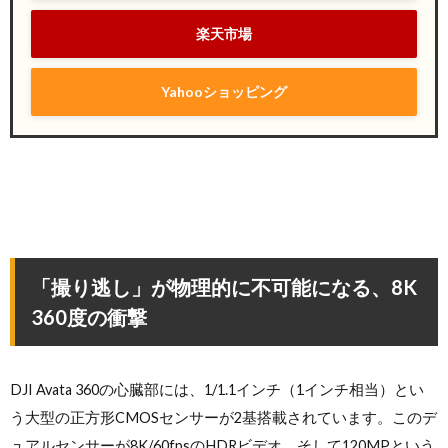
楽天市場
Yahooショッピング
「撮り逃し」が物理的に不可能になる、8K
360度の衝撃
DJI Avata 360の心臓部には、1/1.1インチ（1インチ相当）とい
う大型の正方形CMOSセンサーが2基搭載されています。このデ
ュアルセンサーが8K/60fpsのHDRビデオ、そして120MPという