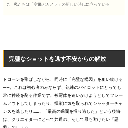
私たちは「空飛ぶカメラ」の新しい時代に立っている
7.
完璧なショットを逃す不安からの解放
ドローンを飛ばしながら、同時に「完璧な構図」を狙い続ける
——。これは初心者のみならず、熟練のパイロットにとっても
常に神経を削る作業です。被写体を追いかけようとしてフレー
ムアウトしてしまったり、操縦に気を取られてシャッターチャ
ンスを逃したり……。「最高の瞬間を撮り逃した」という後悔
は、クリエイターにとって共通の、そして最も避けたい「悪
夢」でしょう。