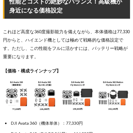
性能とコストの絶妙なバランス！高級機が
身近になる価格設定
これほど高度な360度撮影能力を備えながら、本体価格は77,330
円からと、ハイエンド機としては極めて戦略的な価格設定で
す。ただし、この性能をフルに活かすには、バッテリー戦略が
重要になります。
【価格・構成ラインナップ】
DJI Avata 360（機体単体）：77,330円