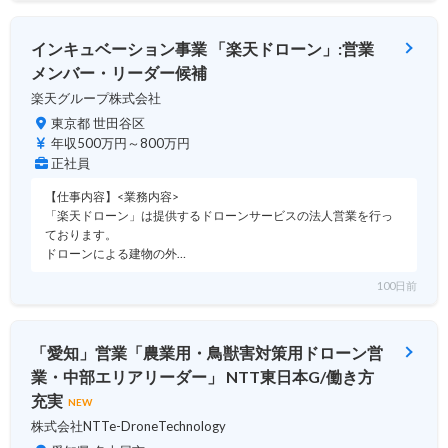
インキュベーション事業 「楽天ドローン」:営業
メンバー・リーダー候補
楽天グループ株式会社
東京都 世田谷区
年収500万円～800万円
正社員
【仕事内容】<業務内容>
「楽天ドローン」は提供するドローンサービスの法人営業を行っ
ております。
ドローンによる建物の外…
100日前
「愛知」営業「農業用・鳥獣害対策用ドローン営
業・中部エリアリーダー」 NTT東日本G/働き方
充実
NEW
株式会社NTTe-DroneTechnology