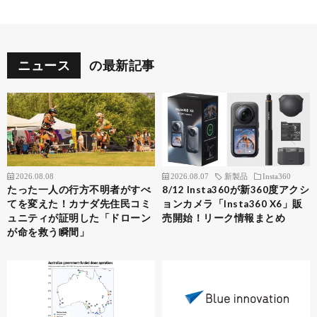
ニュース
の最新記事
2026.08.08
2026.08.07
新製品
Insta360
たった一人の行方不明者がすべ
8/12 Insta360が新360度アクシ
てを変えた！カナダ先住民コミ
ョンカメラ「Insta360 X6」販
ュニティが証明した「ドローン
売開始！リーク情報まとめ
が命を救う瞬間」