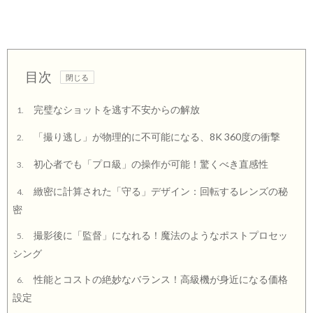
目次
完璧なショットを逃す不安からの解放
1.
「撮り逃し」が物理的に不可能になる、8K 360度の衝撃
2.
初心者でも「プロ級」の操作が可能！驚くべき直感性
3.
緻密に計算された「守る」デザイン：回転するレンズの秘
4.
密
撮影後に「監督」になれる！魔法のようなポストプロセッ
5.
シング
性能とコストの絶妙なバランス！高級機が身近になる価格
6.
設定