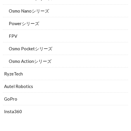
Osmo Nanoシリーズ
Powerシリーズ
FPV
Osmo Pocketシリーズ
Osmo Actionシリーズ
RyzeTech
Autel Robotics
GoPro
Insta360