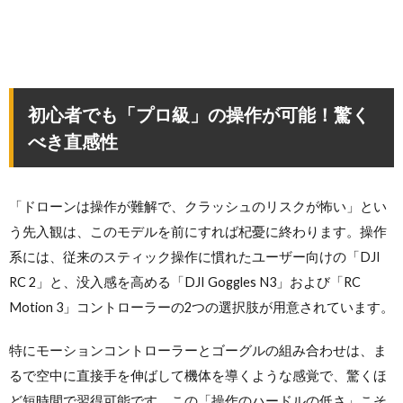
初心者でも「プロ級」の操作が可能！驚く
べき直感性
「ドローンは操作が難解で、クラッシュのリスクが怖い」とい
う先入観は、このモデルを前にすれば杞憂に終わります。操作
系には、従来のスティック操作に慣れたユーザー向けの「DJI
RC 2」と、没入感を高める「DJI Goggles N3」および「RC
Motion 3」コントローラーの2つの選択肢が用意されています。
特にモーションコントローラーとゴーグルの組み合わせは、ま
るで空中に直接手を伸ばして機体を導くような感覚で、驚くほ
ど短時間で習得可能です。この「操作のハードルの低さ」こそ