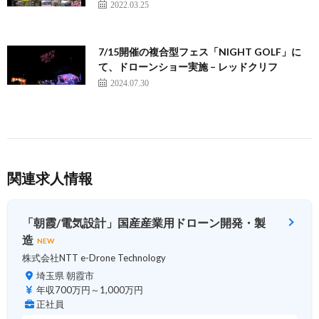
2022.03.25
7/15開催の複合型フェス「NIGHT GOLF」に
て、ドローンショー実施 – レッドクリフ
2024.07.30
関連求人情報
「朝霞/電気設計」国産産業用ドローン開発・製
造
NEW
株式会社NTT e-Drone Technology
埼玉県 朝霞市
年収700万円～1,000万円
正社員