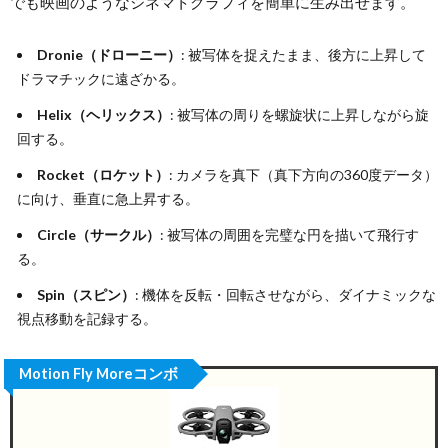
でも映画のようなシネマトグラフィを簡単に生み出せます。
Dronie（ドローニー）
: 被写体を捉えたまま、後方に上昇して
ドラマチックに遠ざかる。
Helix（ヘリックス）
: 被写体の周りを螺旋状に上昇しながら旋
回する。
Rocket（ロケット）
: カメラを真下（真下方向の360度データ）
に向け、垂直に急上昇する。
Circle（サークル）
: 被写体の周囲を完璧な円を描いて飛行す
る。
Spin（スピン）
: 機体を反転・回転させながら、ダイナミックな
視点移動を記録する。
Motion Fly Moreコンボ