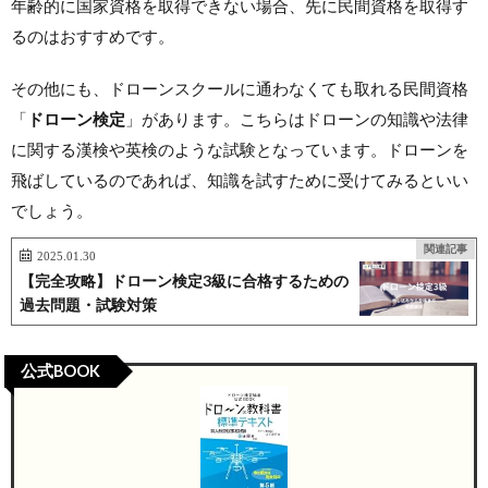
年齢的に国家資格を取得できない場合、先に民間資格を取得す
るのはおすすめです。
その他にも、ドローンスクールに通わなくても取れる民間資格
「
ドローン検定
」があります。こちらはドローンの知識や法律
に関する漢検や英検のような試験となっています。ドローンを
飛ばしているのであれば、知識を試すために受けてみるといい
でしょう。
関連記事
2025.01.30
【完全攻略】ドローン検定3級に合格するための
過去問題・試験対策
公式BOOK