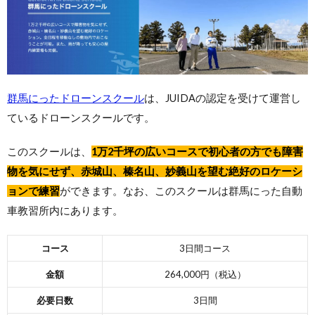
群馬にったドローンスクール
は、JUIDAの認定を受けて運営し
ているドローンスクールです。
このスクールは、
1万2千坪の広いコースで初心者の方でも障害
物を気にせず、赤城山、榛名山、妙義山を望む絶好のロケーシ
ョンで練習
ができます。なお、このスクールは群馬にった自動
車教習所内にあります。
コース
3日間コース
金額
264,000円（税込）
必要日数
3日間