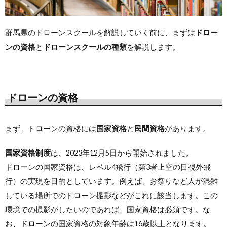
群馬県のドローンスクールを解説していく前に、まずは
ドロー
ンの資格
と
ドローンスクールの種類
を解説します。
ドローンの資格
まず、ドローンの資格には
国家資格
と
民間資格
があります。
国家資格制度
は、2023年12月5日から開始されました。
ドローンの国家資格は、レベル4飛行（第3者上空の目視外飛
行）の実現を目的としています。例えば、お祭りなど人が混雑
している場所でのドローン撮影などがこれに該当します。この
環境での撮影がしたいのであれば、国家資格は必須です。な
お、
ドローンの国家資格の対象年齢は16歳以上
となります。