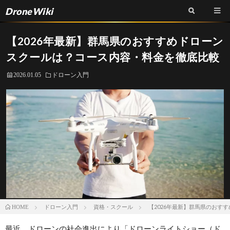
DroneWiki
【2026年最新】群馬県のおすすめドローン
スクールは？コース内容・料金を徹底比較
2026.01.05
ドローン入門
ドローン入門
資格・スクール
【2026年最新】群馬県のおす
HOME
最近、ドローンの社会進出により「ドローンライトショー（ド