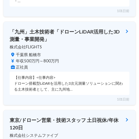
・…
101日前
「九州」土木技術者「ドローンLiDAR活用した3D
測量・事業開発」
株式会社FLIGHTS
千葉県 船橋市
年収500万円～800万円
正社員
【仕事内容】<仕事内容>
ドローン搭載型LiDARを活用した3次元測量ソリューションに関わ
る土木技術者として、主に九州地…
101日前
東京/ドローン営業・技術スタッフ 土日祝休/年休
120日
株式会社システムファイブ