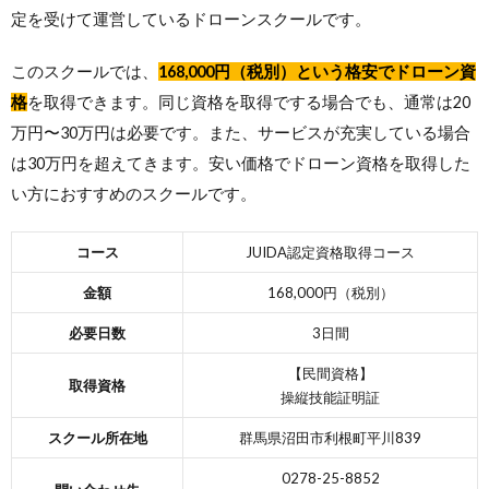
定を受けて運営しているドローンスクールです。
このスクールでは、
168,000円（税別）という格安でドローン資
格
を取得できます。同じ資格を取得でする場合でも、通常は20
万円〜30万円は必要です。また、サービスが充実している場合
は30万円を超えてきます。安い価格でドローン資格を取得した
い方におすすめのスクールです。
コース
JUIDA認定資格取得コース
金額
168,000円（税別）
必要日数
3日間
【民間資格】
取得資格
操縦技能証明証
スクール所在地
群馬県沼田市利根町平川839
0278-25-8852