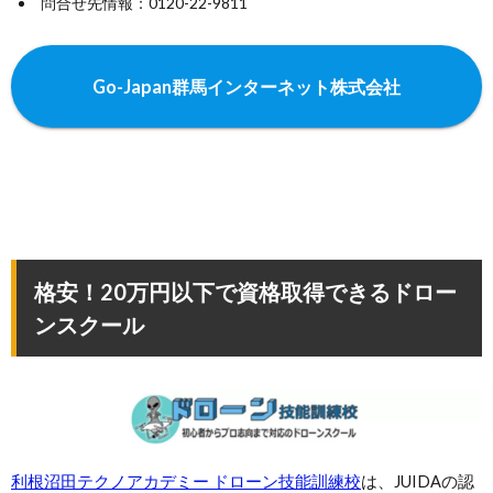
問合せ先情報：0120-22-9811
Go-Japan群馬インターネット株式会社
格安！20万円以下で資格取得できるドロー
ンスクール
利根沼田テクノアカデミー ドローン技能訓練校
は、JUIDAの認