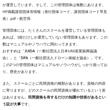
が運営しています。そして、この管理団体は無数にあります。
HP掲載講習団体等情報（発行団体コード、講習団体コード早見
表）.pdf – 航空局
管理団体には、たくさんのスクールを運営している管理団体も
あれば、1校だけしか運営していない管理団体もあります。この
数はマニュアルやノウハウに関わってきます。
おすすめは「
JUIDA
（一般社団法人日本UAS産業振興協議
会）」と「
DPA
（一般社団法人ドローン操縦士協会）」です。
この2つの管理団体はマニュアルやノウハウがしっかり揃ってお
り、歴史があります。
また、スクールごとに民間資格の種類があります。資格の内容
に寄りますが、どのスクールの民間資格が優れているという差
はありません。
民間資格を有するだけの知識や技術があるとい
う証が大事
です。