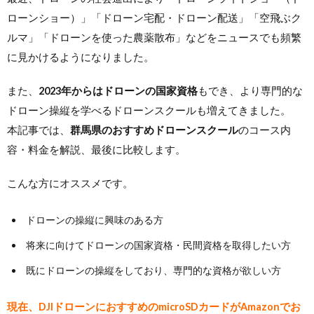
ローンショー）」「ドローン宅配・ドローン配送」「空飛ぶク
ルマ」「ドローンを使った農薬散布」などをニュースでも頻繁
に見かけるようになりました。
また、
2023年からはドローンの国家資格
もでき、より専門的な
ドローン操縦を学べるドローンスクールも増えてきました。
本記事では、
群馬県のおすすめドローンスクール
のコース内
容・料金を解説、最後に比較します。
こんな方にオススメです。
ドローンの操縦に興味のある方
将来に向けてドローンの国家資格・民間資格を取得したい方
既にドローンの操縦をしており、専門的な資格が欲しい方
現在、DJIドローンにおすすめのmicroSDカードがAmazonでお