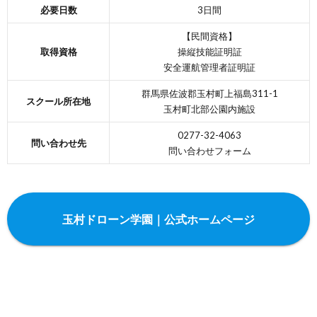
必要日数
3日間
【民間資格】
取得資格
操縦技能証明証
安全運航管理者証明証
群馬県佐波郡玉村町上福島311-1
スクール所在地
玉村町北部公園内施設
0277-32-4063
問い合わせ先
問い合わせフォーム
玉村ドローン学園｜公式ホームページ