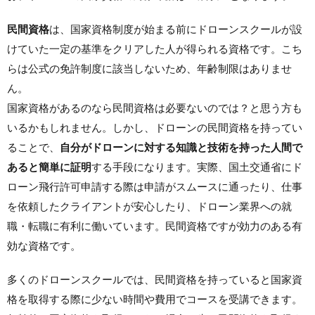
民間資格
は、国家資格制度が始まる前にドローンスクールが設
けていた一定の基準をクリアした人が得られる資格です。こち
らは公式の免許制度に該当しないため、
年齢制限はありませ
ん
。
国家資格があるのなら民間資格は必要ないのでは？と思う方も
いるかもしれません。しかし、ドローンの民間資格を持ってい
ることで、
自分がドローンに対する知識と技術を持った人間で
あると簡単に証明
する手段になります。実際、国土交通省にド
ローン飛行許可申請する際は申請がスムースに通ったり、仕事
を依頼したクライアントが安心したり、ドローン業界への就
職・転職に有利に働いています。民間資格ですが効力のある有
効な資格です。
多くのドローンスクールでは、民間資格を持っていると国家資
格を取得する際に少ない時間や費用でコースを受講できます。