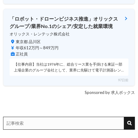
「ロボット・ドローンビジネス推進」オリックス
グループ/業界No.1のシェア/安定した就業環境
オリックス・レンテック株式会社
東京都 品川区
年収612万円～849万円
正社員
【仕事内容】当社は1976年に、総合リース業を手掛ける東証一部
上場企業のグループ会社として、業界に先駆けて電子計測器レン…
97日前
Sponsored by 求人ボックス