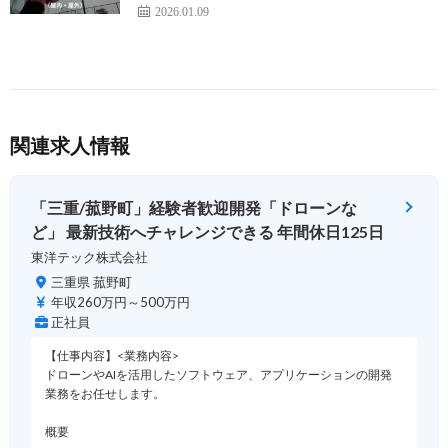
2026.01.09
関連求人情報
「三重/菰野町」経験者歓迎開発「ドローンな
ど」 最新技術へチャレンジできる 年間休日125日
東洋テック株式会社
三重県 菰野町
年収260万円～500万円
正社員
【仕事内容】<業務内容>
ドローンやAIを活用したソフトウェア、アプリケーションの開発
業務をお任せします。
概要