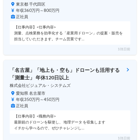
東京都 千代田区
年収360万円～800万円
正社員
【仕事内容】<仕事内容>
測量、点検業務を効率化する「産業用ドローン」の提案・販売を
担当していただきます。チーム営業です…
101日前
「名古屋」「地上も・空も」ドローンも活用する
「測量士」 年休120日以上
株式会社ビジュアル・システムズ
愛知県 名古屋市
年収350万円～450万円
正社員
【仕事内容】<職務内容>
最新鋭のドローンを駆使し、 地理データ を収集します
イチから学べるので、ぜひチャレンジし…
101日前