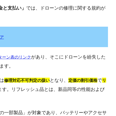
金と支払い」
では、ドローンの修理に関する規約が
トア
があり、そこにドローンを紛失した
ターン表のリンク
ます。
は
となり、
で
修理対応不可判定の扱い
定価の割引価格
リ
ます。リフレッシュ品とは、新品同等の性能および
の一部製品」が対象であり、バッテリーやアクセサ