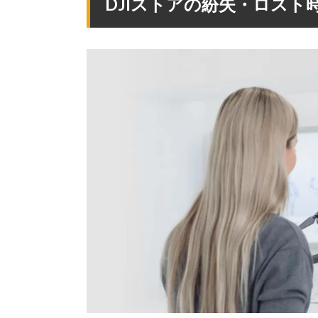
DJIストアの紛失・ロスト