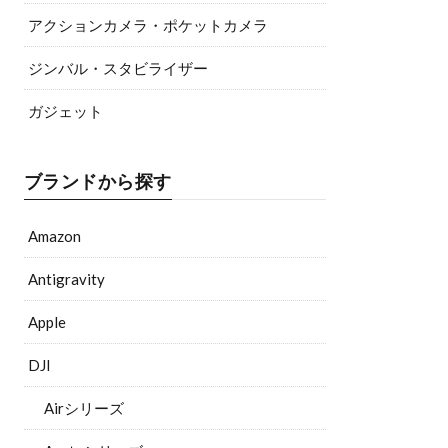
アクションカメラ・ポケットカメラ
ジンバル・スタビライザー
ガジェット
ブランドから探す
Amazon
Antigravity
Apple
DJI
Airシリーズ