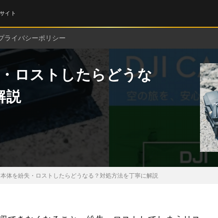
サイト
プライバシーポリシー
失・ロストしたらどうな
解説
ーン本体を紛失・ロストしたらどうなる？対処方法を丁寧に解説