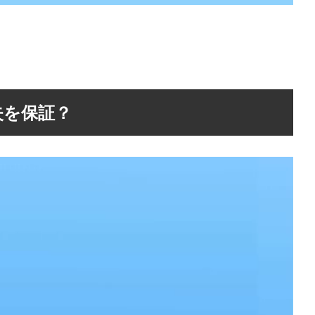
は紛失を保証？