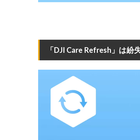
「DJI Care Refresh」