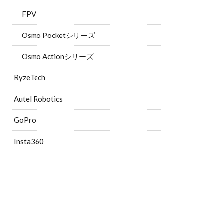
FPV
Osmo Pocketシリーズ
Osmo Actionシリーズ
RyzeTech
Autel Robotics
GoPro
Insta360