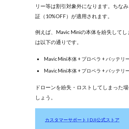
リー等は割引対象外になります。ちなみ
証（10%OFF）が適用されます。
例えば、Mavic Miniの本体を紛失
は以下の通りです。
Mavic Mini本体 + プロペラ + バッ
Mavic Mini本体 + プロペラ + バッ
ドローンを紛失・ロストしてしまった場
しょう。
カスタマーサポート | DJI公式ストア