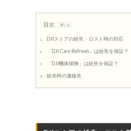
目次
DJIストアの紛失・ロスト時の対応
1.
「DJI Care Refresh」は紛失を保証？
2.
「DJI機体保険」は紛失を保証？
3.
紛失時の連絡先
4.