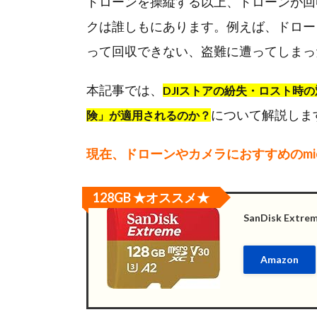
ドローンを操縦する以上、ドローンが回
クは誰しもにあります。例えば、ドロー
って回収できない、盗難に遭ってしまっ
本記事では、
DJIストアの紛失・ロスト時の
について解説しま
険」が適用されるのか？
現在、ドローンやカメラにおすすめのmic
128GB ★オススメ★
SanDisk Extr
Amazon