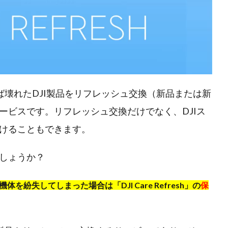
ば壊れたDJI製品をリフレッシュ交換（新品または新
ービスです。リフレッシュ交換だけでなく、DJIス
けることもできます。
しょうか？
機体を紛失してしまった場合は「DJI Care Refresh」の
保