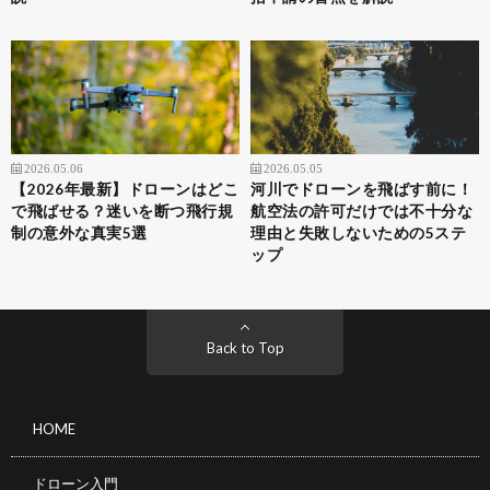
2026.05.06
2026.05.05
【2026年最新】ドローンはどこ
河川でドローンを飛ばす前に！
で飛ばせる？迷いを断つ飛行規
航空法の許可だけでは不十分な
制の意外な真実5選
理由と失敗しないための5ステ
ップ
Back to Top
HOME
ドローン入門