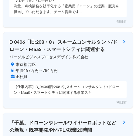
【仕事内容】<仕事内容>
測量、点検業務を効率化する「産業用ドローン」の提案・販売を
担当していただきます。チーム営業です…
98日前
D 0406「旧:208・8」 スキームコンサルタント/ド
ローン・MaaS・スマートシティに関連する
パーソルビジネスプロセスデザイン株式会社
東京都 港区
年収457万円～784万円
正社員
【仕事内容】D_0406(旧:208-8)_スキームコンサルタント<ドロー
ン・MaaS・スマートシティに関連する事業スキ…
98日前
「千葉」ドローンやレールワイヤーロボットなど
の新規・既存開発/PM/PL/残業20時間