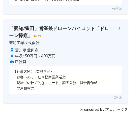
98日前
「愛知/豊田」営業兼ドローンパイロット「ドロ
ーン操縦」
NEW
新明工業株式会社
愛知県 豊田市
年収450万円～600万円
正社員
【仕事内容】<業務内容>
・顧客へのサービス提案営業活動
・現場での技術的なサポート、調査業務、報告書作成
・専用機材の…
10日前
Sponsored by 求人ボックス