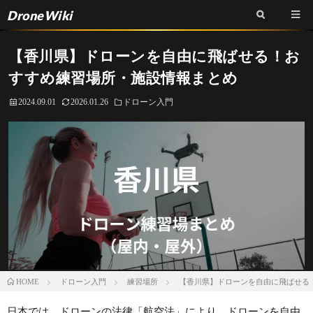
DroneWiki
【香川県】ドローンを自由に飛ばせる！お
すすめ練習場所・施設情報まとめ
2024.09.01
2026.01.26
ドローン入門
ドローン入門
練習場所
【香川県】ドローンを自由に飛ばせる
HOME
日本では、ドローンの法律「航空法」により、ドローンを自由