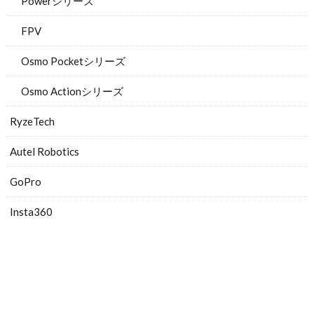
Powerシリーズ
FPV
Osmo Pocketシリーズ
Osmo Actionシリーズ
RyzeTech
Autel Robotics
GoPro
Insta360