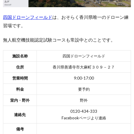
四国ドローンフィールド
は、おそらく香川県唯一のドローン練
習場です。
無人航空機技能認定試験コースも常設中とのことです。
施設名称
四国ドローンフィールド
住所
香川県善通寺市大麻町３０９－２７
営業時間
9:00-17:00
料金
要予約
室内・野外
野外
0120-434-333
連絡先
Facebookページより連絡
備考