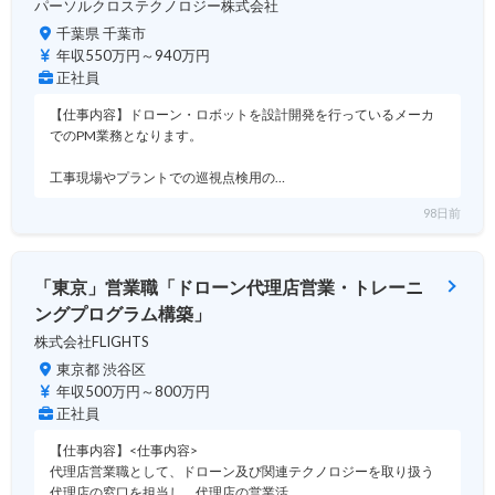
パーソルクロステクノロジー株式会社
千葉県 千葉市
年収550万円～940万円
正社員
【仕事内容】ドローン・ロボットを設計開発を行っているメーカ
でのPM業務となります。
工事現場やプラントでの巡視点検用の…
98日前
「東京」営業職「ドローン代理店営業・トレーニ
ングプログラム構築」
株式会社FLIGHTS
東京都 渋谷区
年収500万円～800万円
正社員
【仕事内容】<仕事内容>
代理店営業職として、ドローン及び関連テクノロジーを取り扱う
代理店の窓口を担当し、代理店の営業活…