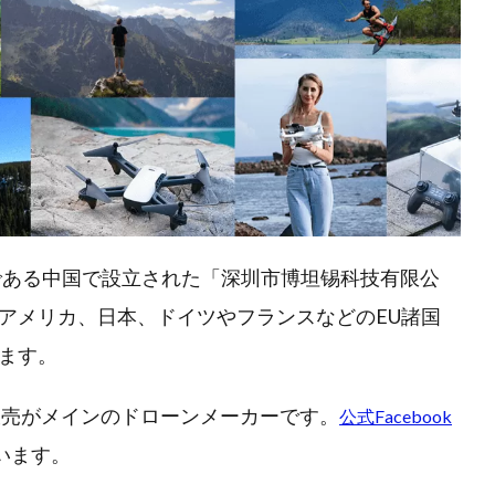
国である中国で設立された「深圳市博坦锡科技有限公
アメリカ、日本、ドイツやフランスなどのEU諸国
ます。
販売がメインのドローンメーカーです。
公式Facebook
います。