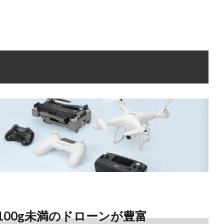
00g未満のドローンが豊富