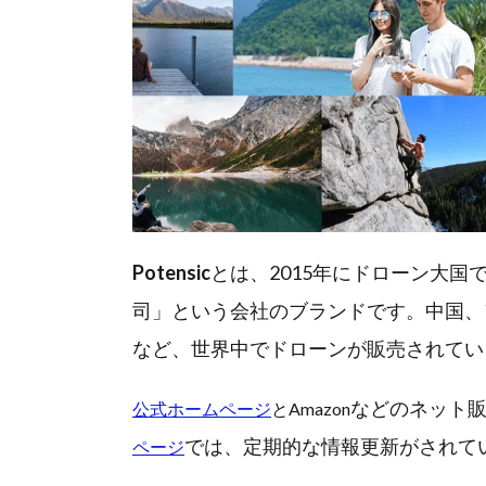
Potensic
とは、2015年にドローン大
司」という会社のブランドです。中国、
など、世界中でドローンが販売されてい
などの
ネット
公式ホームページ
とAmazon
では、定期的な情報更新がされて
ページ