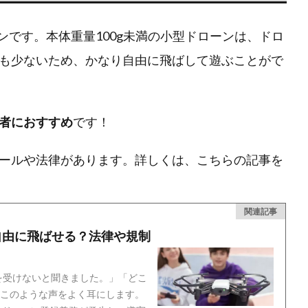
ローンです。本体重量100g未満の小型ドローンは、ドロ
も少ないため、かなり自由に飛ばして遊ぶことがで
初心者におすすめ
です！
ールや法律があります。詳しくは、こちらの記事を
関連記事
自由に飛ばせる？法律や規制
を受けないと聞きました。」「どこ
このような声をよく耳にします。