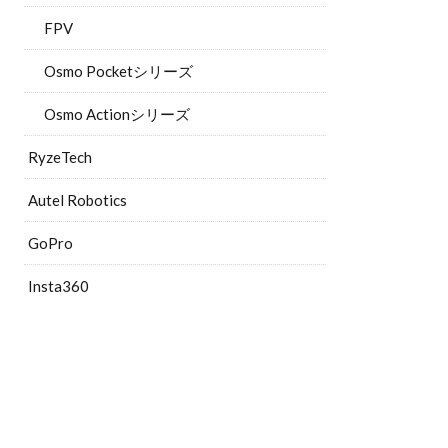
FPV
Osmo Pocketシリーズ
Osmo Actionシリーズ
RyzeTech
Autel Robotics
GoPro
Insta360