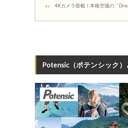
4Kカメラ搭載！本格空撮の「Dream
4.2.
Potensic（ポテンシック