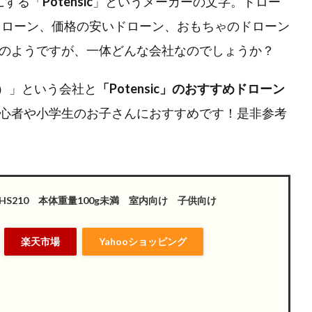
にする「
Potensic
」というメーカーの文字。ドロー
のドローン、価格の安いドローン、おもちゃのドローン
のようですが、一体どんな会社なのでしょうか？
ク）」という会社と
「
Potensic
」のおすすめドローン
心者や小学生のお子さんにおすすめです！是非参考
ne】HS210 本体重量100g未満 室内向け 子供向け
楽天市場
Yahooショッピング