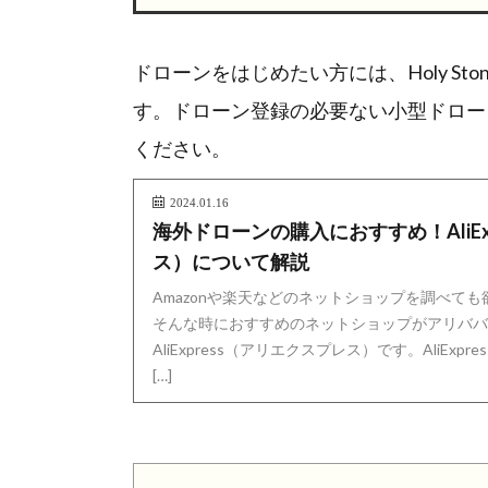
ドローンをはじめたい方には、Holy S
す。ドローン登録の必要ない小型ドロー
ください。
2024.01.16
海外ドローンの購入におすすめ！AliEx
ス）について解説
Amazonや楽天などのネットショップを調べて
そんな時におすすめのネットショップがアリババ
AliExpress（アリエクスプレス）です。AliEx
[…]