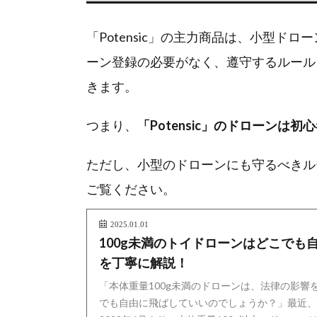
「Potensic」の主力商品は、小型ド
ーン登録の必要がなく、遵守するルール
きます。
つまり、
「Potensic」のドローンは
ただし、小型のドローンにも守るべきル
ご覧ください。
2025.01.01
100g未満のトイドローンはどこでも
を丁寧に解説！
「本体重量100g未満のドローンは、法律の影響
でも自由に飛ばしていいのでしょうか？」最近、