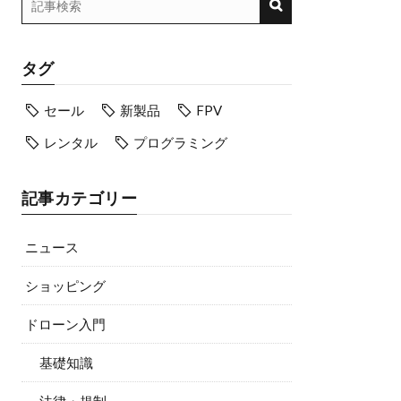
タグ
セール
新製品
FPV
レンタル
プログラミング
記事カテゴリー
ニュース
ショッピング
ドローン入門
基礎知識