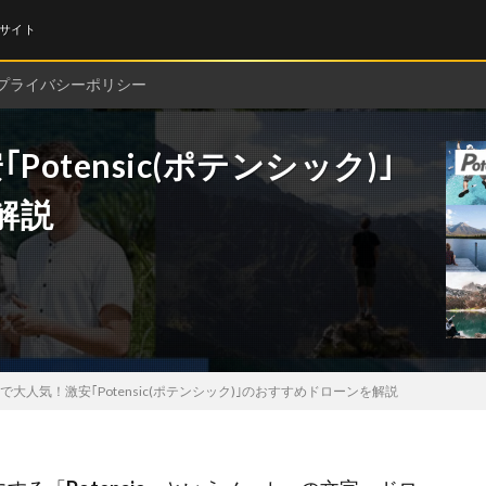
サイト
プライバシーポリシー
Potensic(ポテンシック)｣
解説
onで大人気！激安｢Potensic(ポテンシック)｣のおすすめドローンを解説