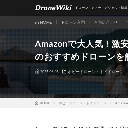
DroneWiki
ドローン・カメラ・ガジェット情報
HOME
ドローン入門
お問い合わせ
Amazonで大人気！激安｢
のおすすめドローンを
2025.06.05
ホビードローン・トイドローン
ホビードローン・トイドローン
Amaz
HOME