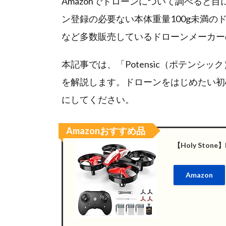
Amazonでドローンについて調べると目
ン登録の必要ない本体重量100g未満
など多数販売しているドローンメーカー
本記事では、「Potensic（ポテンシッ
を解説します。ドローンをはじめたい初
にしてください。
Amazonおすすめ品
【Holy Sto
Amazon