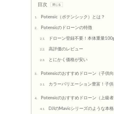
目次
Potensic（ポテンシック）とは？
1.
Potensicのドローンの特徴
2.
ドローン登録不要！本体重量100
2.1.
高評価のレビュー
2.2.
とにかく価格が安い
2.3.
Potensicのおすすめドローン（子供
3.
カラーバリエーション豊富！子供
3.1.
Potensicのおすすめドローン（上級
4.
DJIのMavicシリーズのような本格
4.1.