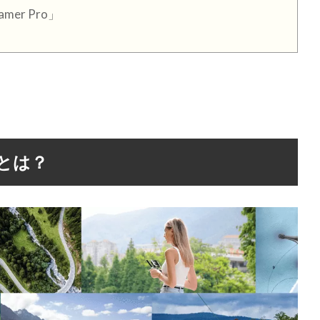
er Pro」
）とは？