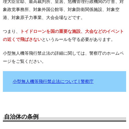
理大臣官邸、最高裁判所、皇居、危機管理行政機関の庁舎、対
象政党事務所、対象外国公館等、対象防衛関係施設、対象空
港、対象原子力事業、大会会場などです。
つまり、
トイドローンを国の重要な施設、大会などのイベント
の近くで飛ばさない
というルールを守る必要があります。
小型無人機等飛行禁止法の詳細に関しては、警察庁のホームペ
ージをご覧ください。
小型無人機等飛行禁止法について | 警察庁
自治体の条例