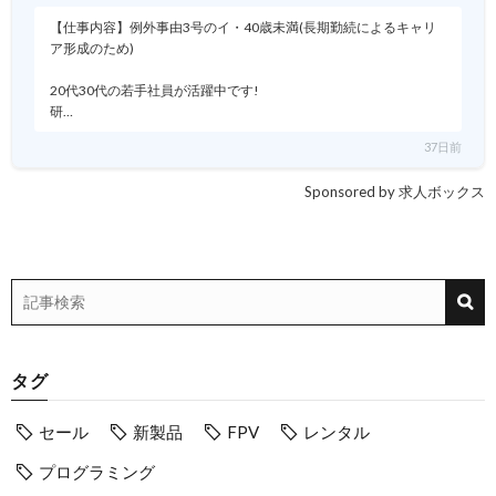
【仕事内容】例外事由3号のイ・40歳未満(長期勤続によるキャリ
ア形成のため)
20代30代の若手社員が活躍中です!
研…
37日前
Sponsored by 求人ボックス
タグ
セール
新製品
FPV
レンタル
プログラミング