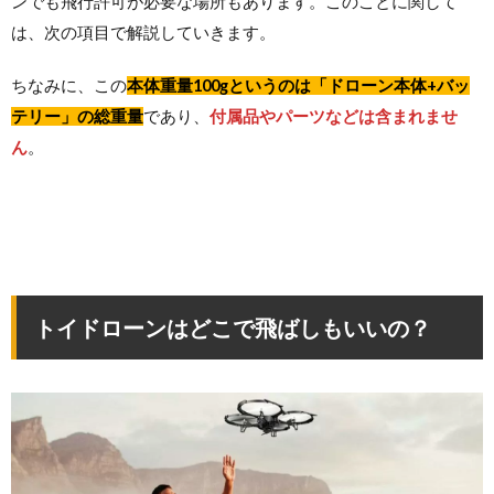
ンでも飛行許可が必要な場所もあります。このことに関して
は、次の項目で解説していきます。
ちなみに、この
本体重量100gというのは「ドローン本体+バッ
テリー」の総重量
であり、
付属品やパーツなどは含まれませ
ん
。
トイドローンはどこで飛ばしもいいの？