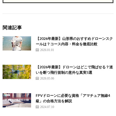
関連記事
【2026年最新】山形県のおすすめドローンスク
ールは？コース内容・料金を徹底比較
2026.01.01
【2026年最新】ドローンはどこで飛ばせる？迷
いを断つ飛行規制の意外な真実5選
2026.05.06
FPVドローンに必要な資格「アマチュア無線4
級」の合格方法を解説
2024.07.10