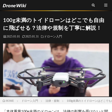
DroneWiki
100g未満のトイドローンはどこでも自由
に飛ばせる？法律や規制を丁寧に解説！
2025.01.01
2025.01.31
ドローン入門
ドローン入門
法律・規制
100g未満のトイドローンはどこで
HOME
「本体重量100g未満のドローンは、法律の影響を受けないと聞