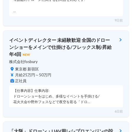
…
9日前
イベントディレクター 未経験歓迎 全国のドロー
ンショーをメインで仕掛ける/フレックス制/昇給
年4回
NEW
株式会社fosbury
東京都 新宿区
月給25万円～50万円
正社員
【仕事内容】仕事内容:
ドローンショーをはじめ、多様なイベントを手掛ける/
花火大会や野外フェスなどで夜空を彩る「ドロ…
6日前
「大阪」ドローン・UAV用レシプロエンジンの設