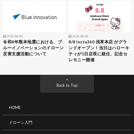
2026.08.06
2026.08.06
令和8年熊本地震における、ブ
8/8 Insta360 浅草本店 がグラ
ルーイノベーションのドローン
ンドオープン！当日はハローキ
災害支援活動について
ティが1日店長に就任、記念セ
レモニー開催
Back to Top
HOME
ドローン入門