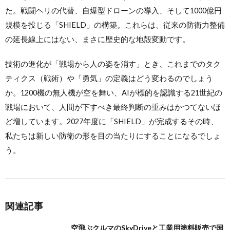
た。戦闘ヘリの代替、自爆型ドローンの導入、そして1000億円
規模を投じる「SHIELD」の構築。これらは、従来の防衛力整備
の延長線上にはない、まさに歴史的な地殻変動です。
技術の進化が「戦場から人の姿を消す」とき、これまでのタク
ティクス（戦術）や「勇気」の定義はどう変わるのでしょう
か。1200機の無人機が空を舞い、AIが標的を認識する21世紀の
戦場において、人間が下すべき最終判断の重みはかつてないほ
ど増しています。2027年度に「SHIELD」が完成するその時、
私たちは新しい防衛の形を目の当たりにすることになるでしょ
う。
関連記事
空飛ぶクルマのSkyDriveと工業用塗料販売で国