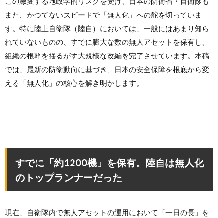
この激変する地政学的リスクを受け、日本の防衛省・自衛隊も
また、かつてないスピードで「無人化」への舵を切っていま
す。特に陸上自衛隊（陸自）においては、一般にはあまり知ら
れていないものの、すでに膨大な数の無人アセットを保有し、
組織の根幹を揺るがす大規模な改編を完了させています。本稿
では、最新の防衛動向に基づき、日本の安全保障を根底から変
える「無人化」の核心を解き明かします。
すでに「約1200機」を保有。陸自は無人化
のトップランナーだった
現在、自衛隊内で無人アセットの運用において「一日の長」を