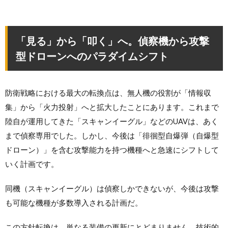
「見る」から「叩く」へ。偵察機から攻撃
型ドローンへのパラダイムシフト
防衛戦略における最大の転換点は、無人機の役割が「情報収
集」から「火力投射」へと拡大したことにあります。これまで
陸自が運用してきた「スキャンイーグル」などのUAVは、あく
まで偵察専用でした。しかし、今後は「徘徊型自爆弾（自爆型
ドローン）」を含む攻撃能力を持つ機種へと急速にシフトして
いく計画です。
同機（スキャンイーグル）は偵察しかできないが、今後は攻撃
も可能な機種が多数導入される計画だ。
この方針転換は、単なる装備の更新にとどまりません。技術的