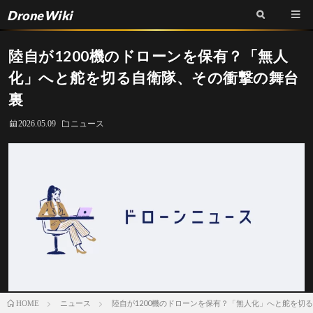
DroneWiki
陸自が1200機のドローンを保有？「無人
化」へと舵を切る自衛隊、その衝撃の舞台
裏
2026.05.09
ニュース
ニュース
陸自が1200機のドローンを保有？「無人化」へと舵を切
HOME