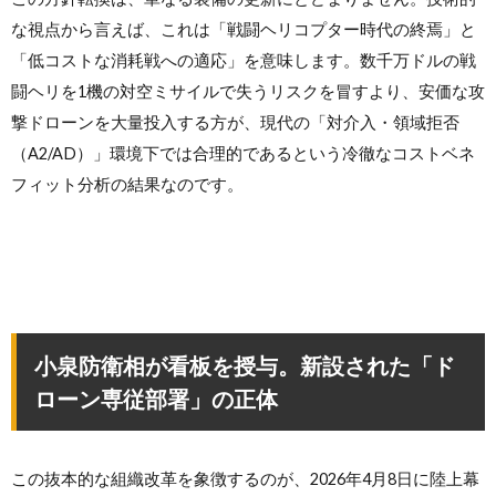
な視点から言えば、これは「戦闘ヘリコプター時代の終焉」と
「低コストな消耗戦への適応」を意味します。数千万ドルの戦
闘ヘリを1機の対空ミサイルで失うリスクを冒すより、安価な攻
撃ドローンを大量投入する方が、現代の「対介入・領域拒否
（A2/AD）」環境下では合理的であるという冷徹なコストベネ
フィット分析の結果なのです。
小泉防衛相が看板を授与。新設された「ド
ローン専従部署」の正体
この抜本的な組織改革を象徴するのが、2026年4月8日に陸上幕