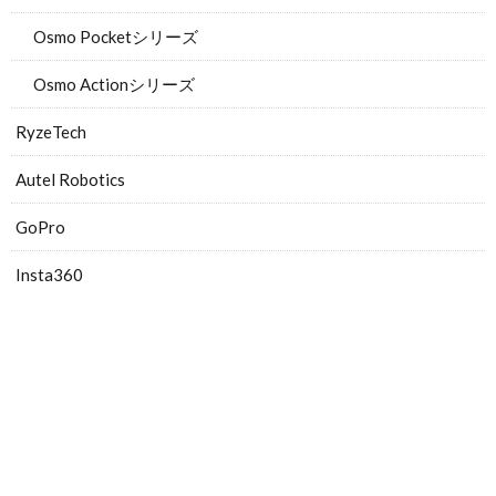
Osmo Pocketシリーズ
Osmo Actionシリーズ
RyzeTech
Autel Robotics
GoPro
Insta360