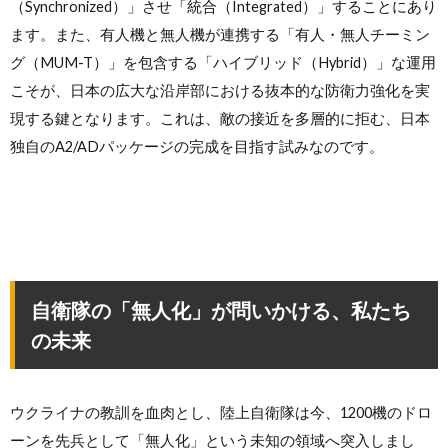
（Synchronized）」させ「統合（Integrated）」することにあり
ます。また、有人機と無人機が連携する「有人・無人チーミン
グ（MUM-T）」を包含する「ハイブリッド（Hybrid）」な運用
こそが、日本の広大な沿岸部における抜本的な防衛力強化を実
現する鍵となります。これは、敵の接近を多層的に拒む、日本
独自のA2/ADパッケージの完成を目指す試みなのです。
自衛隊の「無人化」が問いかける、私たち
の未来
ウクライナの教訓を血肉とし、陸上自衛隊は今、1200機のドロ
ーンを先兵として「無人化」という未知の領域へ突入しまし