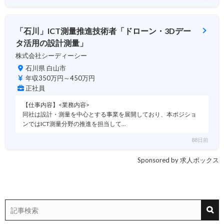
「石川」ICT測量推進技術者「ドローン・3Dデー
タ活用の設計測量」
株式会社シーディーシー
石川県 白山市
年収350万円～450万円
正社員
【仕事内容】<業務内容>
同社は設計・測量を中心とする事業を展開しており、本ポジショ
ンではICT測量分野の推進を担当して…
88日前
Sponsored by 求人ボックス