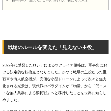
6.
戦場のルールを変えた「見えない主役」
2022年に勃発したロシアによるウクライナ侵略は、軍事史にお
ける決定的な転換点となりました。かつて戦場の主役だった重
戦車や有人航空機が、安価な小型ドローンによって次々と無力
化される光景は、現代戦のパラダイムが「物量」から「低コス
トな無人兵器による消耗戦」へと移行したことを世界に知らし
めました。