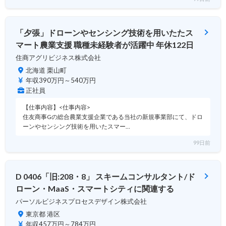
「夕張」ドローンやセンシング技術を用いたたス
マート農業支援 職種未経験者が活躍中 年休122日
住商アグリビジネス株式会社
北海道 栗山町
年収390万円～540万円
正社員
【仕事内容】<仕事内容>
住友商事Gの総合農業支援企業である当社の新規事業部にて、ドロ
ーンやセンシング技術を用いたスマー…
99日前
D 0406「旧:208・8」 スキームコンサルタント/ド
ローン・MaaS・スマートシティに関連する
パーソルビジネスプロセスデザイン株式会社
東京都 港区
年収457万円～784万円