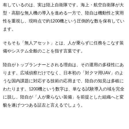
有しているのは、実は陸上自衛隊です。海上・航空自衛隊が大
型・高額な無人機の導入を進める一方で、陸自は機動性と実用
性を重視し、現時点で約1200機という圧倒的な数を保有してい
ます。
そもそも「無人アセット」とは、人が乗らずに任務をこなす装
備やシステム全般のことを指す言葉です。
陸自がトップランナーとされる理由は、その運用の多様性にあ
ります。広域偵察だけでなく、日本初の「対クマ用UAV」のよ
うな国内課題に対応する技術の応用まで、陸自の知見は多岐に
わたります。1200機という数字は、単なる試験導入の域を完全
に脱し、陸自が「人が乗らない装備」を前提とした組織へと変
貌を遂げつつある証左と言えるでしょう。