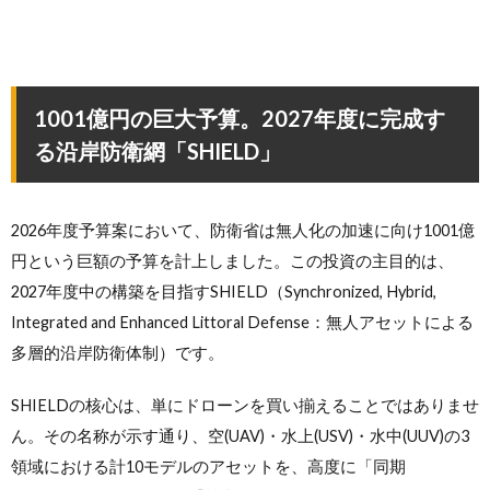
1001億円の巨大予算。2027年度に完成す
る沿岸防衛網「SHIELD」
2026年度予算案において、防衛省は無人化の加速に向け1001億
円という巨額の予算を計上しました。この投資の主目的は、
2027年度中の構築を目指すSHIELD（Synchronized, Hybrid,
Integrated and Enhanced Littoral Defense：無人アセットによる
多層的沿岸防衛体制）です。
SHIELDの核心は、単にドローンを買い揃えることではありませ
ん。その名称が示す通り、空(UAV)・水上(USV)・水中(UUV)の3
領域における計10モデルのアセットを、高度に「同期