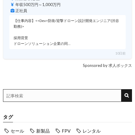
年収500万円～1,000万円
正社員
【仕事内容】<<Dev>防衛/迎撃ドローン設計開発エンジニア(渋谷
勤務)>
採用背景
ドローンソリューション企業の同…
10日前
Sponsored by 求人ボックス
タグ
セール
新製品
FPV
レンタル