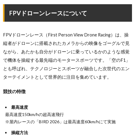
FPVドローンレースについて
FPVドローンレース（First Person View Drone Racing）は、操
縦者がドローンに搭載されたカメラからの映像をゴーグルで見
ながら、あたかも自分がドローンに乗っているかのような感覚
で機体を操縦する最先端のモータースポーツです。「空のF1」
とも呼ばれ、テクノロジーとスポーツが融合した次世代のエン
ターテイメントとして世界的に注目を集めています。
競技の特徴
最高速度
最高速度150km/hの超高速飛行
※屋内レースの「BIRD 2026」は最高速度60km/hにて実施
操縦方法