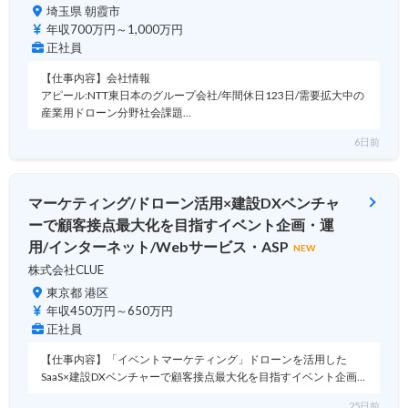
埼玉県 朝霞市
年収700万円～1,000万円
正社員
【仕事内容】会社情報
アピール:NTT東日本のグループ会社/年間休日123日/需要拡大中の
産業用ドローン分野社会課題…
6日前
マーケティング/ドローン活用×建設DXベンチャ
ーで顧客接点最大化を目指すイベント企画・運
用/インターネット/Webサービス・ASP
NEW
株式会社CLUE
東京都 港区
年収450万円～650万円
正社員
【仕事内容】「イベントマーケティング」ドローンを活用した
SaaS×建設DXベンチャーで顧客接点最大化を目指すイベント企画…
25日前