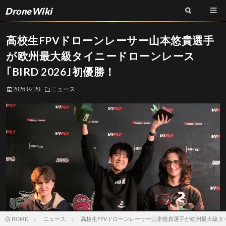
DroneWiki
高校生FPVドローンレーサー山本悠貴選手
が欧州最大級タイニードローンレース
｢BIRD 2026｣初優勝！
2026.02.20
ニュース
ニュース
高校生FPVドローンレーサー山本悠貴選手が欧州最大級タイニ
HOME