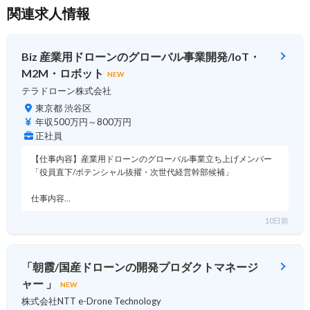
関連求人情報
Biz 産業用ドローンのグローバル事業開発/IoT・
M2M・ロボット
NEW
テラドローン株式会社
東京都 渋谷区
年収500万円～800万円
正社員
【仕事内容】産業用ドローンのグローバル事業立ち上げメンバー
「役員直下/ポテンシャル抜擢・次世代経営幹部候補」
仕事内容…
10日前
「朝霞/国産ドローンの開発プロダクトマネージ
ャー 」
NEW
株式会社NTT e-Drone Technology