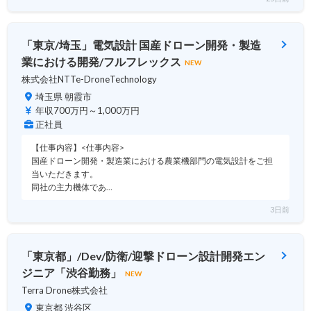
「東京/埼玉」電気設計 国産ドローン開発・製造
業における開発/フルフレックス
NEW
株式会社NTTe-DroneTechnology
埼玉県 朝霞市
年収700万円～1,000万円
正社員
【仕事内容】<仕事内容>
国産ドローン開発・製造業における農業機部門の電気設計をご担
当いただきます。
同社の主力機体であ…
3日前
「東京都」/Dev/防衛/迎撃ドローン設計開発エン
ジニア「渋谷勤務」
NEW
Terra Drone株式会社
東京都 渋谷区