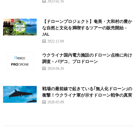
2023.02.16
【ドローンプロジェクト】奄美・大和村の豊か
な自然と文化を満喫するツアーの販売開始 –
JAL
2022.12.09
ウクライナ国内電力施設のドローン点検に向け
調査 – パデコ、プロドローン
2024.04.26
戦場の最前線で起きている｢無人化ドローン｣の
衝撃！ウクライナ軍が示すドローン戦争の真実
2026.05.09