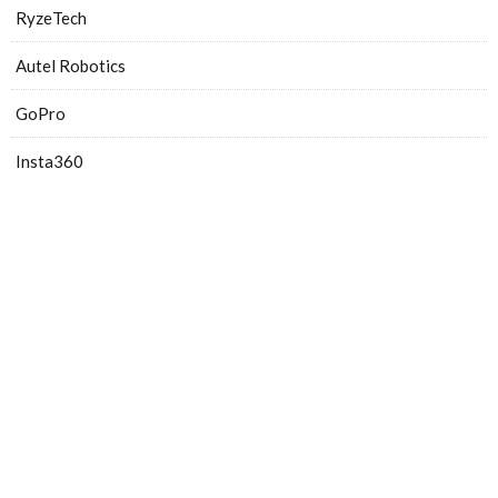
RyzeTech
Autel Robotics
GoPro
Insta360