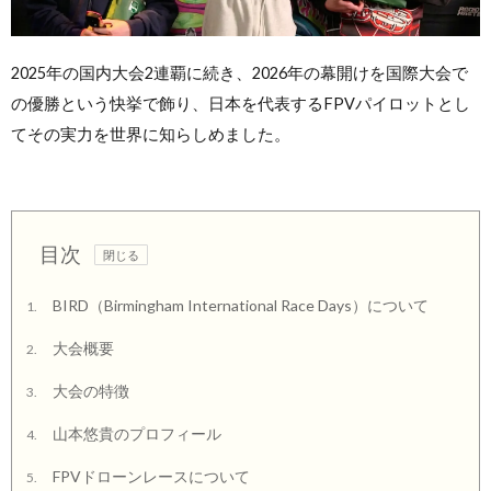
2025年の国内大会2連覇に続き、2026年の幕開けを国際大会で
の優勝という快挙で飾り、日本を代表するFPVパイロットとし
てその実力を世界に知らしめました。
目次
BIRD（Birmingham International Race Days）について
1.
大会概要
2.
大会の特徴
3.
山本悠貴のプロフィール
4.
FPVドローンレースについて
5.