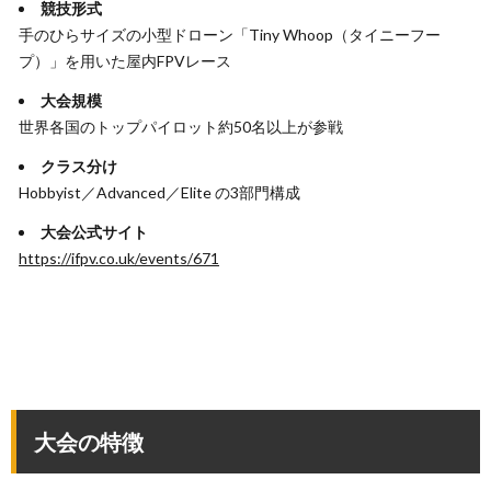
競技形式
手のひらサイズの小型ドローン「Tiny Whoop（タイニーフー
プ）」を用いた屋内FPVレース
大会規模
世界各国のトップパイロット約50名以上が参戦
クラス分け
Hobbyist／Advanced／Elite の3部門構成
大会公式サイト
https://ifpv.co.uk/events/671
大会の特徴