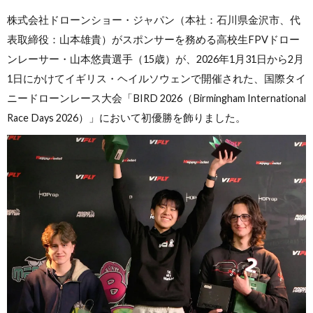
株式会社ドローンショー・ジャパン（本社：石川県金沢市、代
表取締役：山本雄貴）がスポンサーを務める高校生FPVドロー
ンレーサー・山本悠貴選手（15歳）が、2026年1月31日から2月
1日にかけてイギリス・ヘイルソウェンで開催された、国際タイ
ニードローンレース大会「BIRD 2026（Birmingham International
Race Days 2026）」において初優勝を飾りました。