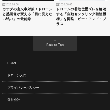
2026.08.06
2026.08.05
カナダの山火事対策！ドローン
ドローンの着陸位置ズレを解消
と熱画像が変える「目に見えな
する「自動センタリング着陸機
い戦い」の最前線
構」を開発 – ビー・アンド・プ
ラス
Back to Top
HOME
ドローン入門
プライバシーポリシー
運営会社