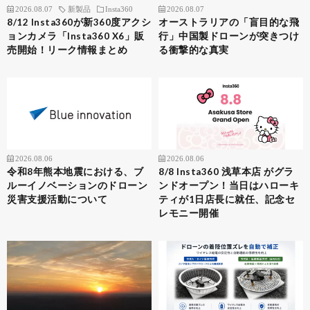
2026.08.07
新製品
Insta360
2026.08.07
8/12 Insta360が新360度アクシ
オーストラリアの「盲目的な飛
ョンカメラ「Insta360 X6」販
行」中国製ドローンが突きつけ
売開始！リーク情報まとめ
る衝撃的な真実
2026.08.06
2026.08.06
令和8年熊本地震における、ブ
8/8 Insta360 浅草本店 がグラ
ルーイノベーションのドローン
ンドオープン！当日はハローキ
災害支援活動について
ティが1日店長に就任、記念セ
レモニー開催