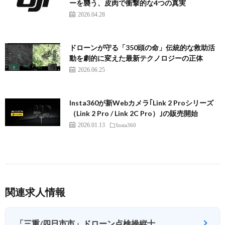
ーを襲う、皮肉で衝撃的な4つの真実
2026.04.28
ドローンが守る「350頭の命」伝統的な救助活
動を劇的に変えた最新テクノロジーの正体
2026.06.25
Insta360が新Webカメラ｢Link 2 Proシリーズ
（Link 2 Pro / Link 2C Pro）｣の販売開始
2026.01.13
Insta360
関連求人情報
「三重/四日市市」ドローン点検操縦士