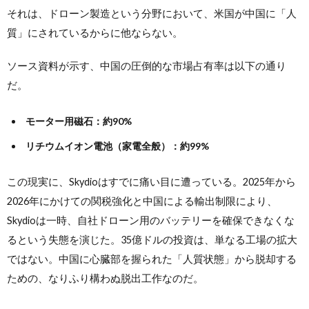
それは、ドローン製造という分野において、米国が中国に「人
質」にされているからに他ならない。
ソース資料が示す、中国の圧倒的な市場占有率は以下の通り
だ。
モーター用磁石：約90%
リチウムイオン電池（家電全般）：約99%
この現実に、Skydioはすでに痛い目に遭っている。2025年から
2026年にかけての関税強化と中国による輸出制限により、
Skydioは一時、自社ドローン用のバッテリーを確保できなくな
るという失態を演じた。35億ドルの投資は、単なる工場の拡大
ではない。中国に心臓部を握られた「人質状態」から脱却する
ための、なりふり構わぬ脱出工作なのだ。