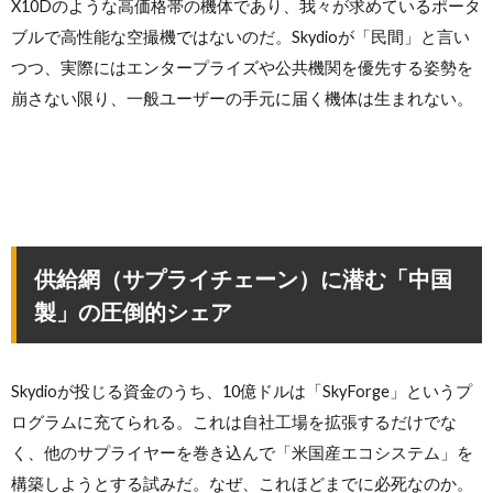
X10Dのような高価格帯の機体であり、我々が求めているポータ
ブルで高性能な空撮機ではないのだ。Skydioが「民間」と言い
つつ、実際にはエンタープライズや公共機関を優先する姿勢を
崩さない限り、一般ユーザーの手元に届く機体は生まれない。
供給網（サプライチェーン）に潜む「中国
製」の圧倒的シェア
Skydioが投じる資金のうち、10億ドルは「SkyForge」というプ
ログラムに充てられる。これは自社工場を拡張するだけでな
く、他のサプライヤーを巻き込んで「米国産エコシステム」を
構築しようとする試みだ。なぜ、これほどまでに必死なのか。