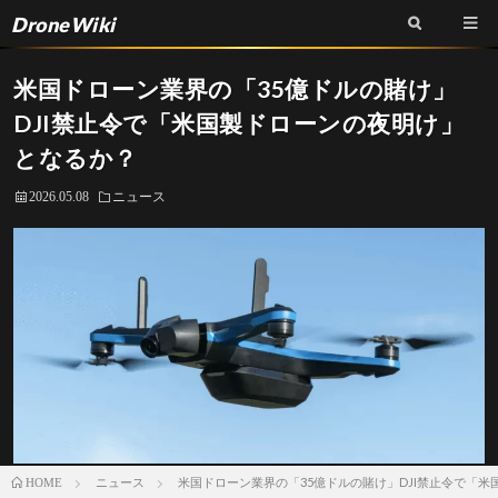
DroneWiki
米国ドローン業界の「35億ドルの賭け」
DJI禁止令で「米国製ドローンの夜明け」
となるか？
2026.05.08
ニュース
ニュース
米国ドローン業界の「35億ドルの賭け」DJI禁止令で「
HOME