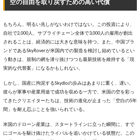
空の自由を取り戻すための高い代償
もちろん、明るい兆しがないわけではない。この投資により、
自社で2,000人、サプライチェーン全体で3,000人の雇用が創出
されることは、経済的には大きな意味を持つ。また、中国ブラ
ンドであるSkyRoverが米国内での製造を検討し始めているとい
う動きは、規制の網を潜り抜けつつも最新技術を維持する「現
実的な代替案」になるかもしれない。
しかし、国産に拘泥するSkydioの歩みはあまりに重く、遅い。
彼らが軍事や産業用途で成功を収める一方で、米国の空を彩っ
てきたクリエイターたちは、技術の進化が止まった「空白の5年
間」を耐え忍ぶことを強いられている。
米国のドローン産業は、スタートラインに立った瞬間に、すで
にゴールを駆け抜けたライバルを追いかけている状態だ。この