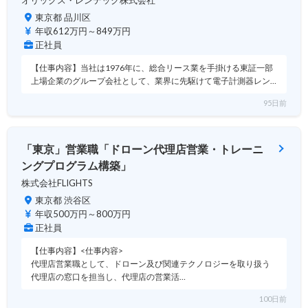
オリックス・レンテック株式会社
東京都 品川区
年収612万円～849万円
正社員
【仕事内容】当社は1976年に、総合リース業を手掛ける東証一部
上場企業のグループ会社として、業界に先駆けて電子計測器レン…
95日前
「東京」営業職「ドローン代理店営業・トレーニ
ングプログラム構築」
株式会社FLIGHTS
東京都 渋谷区
年収500万円～800万円
正社員
【仕事内容】<仕事内容>
代理店営業職として、ドローン及び関連テクノロジーを取り扱う
代理店の窓口を担当し、代理店の営業活…
100日前