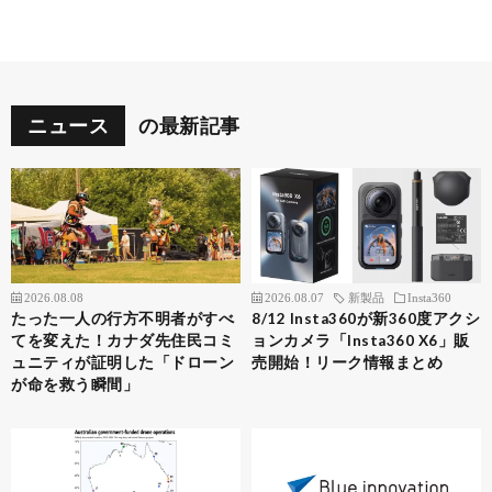
ニュース
の最新記事
2026.08.08
2026.08.07
新製品
Insta360
たった一人の行方不明者がすべ
8/12 Insta360が新360度アクシ
てを変えた！カナダ先住民コミ
ョンカメラ「Insta360 X6」販
ュニティが証明した「ドローン
売開始！リーク情報まとめ
が命を救う瞬間」