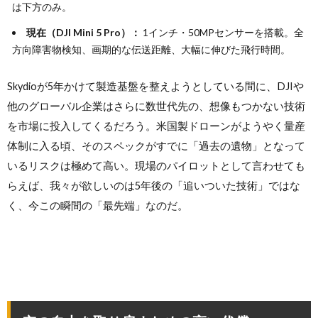
は下方のみ。
現在（DJI Mini 5 Pro）：
1インチ・50MPセンサーを搭載。全
方向障害物検知、画期的な伝送距離、大幅に伸びた飛行時間。
Skydioが5年かけて製造基盤を整えようとしている間に、DJIや
他のグローバル企業はさらに数世代先の、想像もつかない技術
を市場に投入してくるだろう。米国製ドローンがようやく量産
体制に入る頃、そのスペックがすでに「過去の遺物」となって
いるリスクは極めて高い。現場のパイロットとして言わせても
らえば、我々が欲しいのは5年後の「追いついた技術」ではな
く、今この瞬間の「最先端」なのだ。