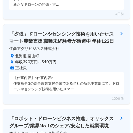
新たなドローンの開発・実…
4日前
「夕張」ドローンやセンシング技術を用いたたス
マート農業支援 職種未経験者が活躍中 年休122日
住商アグリビジネス株式会社
北海道 栗山町
年収390万円～540万円
正社員
【仕事内容】<仕事内容>
住友商事Gの総合農業支援企業である当社の新規事業部にて、ドロ
ーンやセンシング技術を用いたスマー…
100日前
「ロボット・ドローンビジネス推進」オリックス
グループ/業界No.1のシェア/安定した就業環境