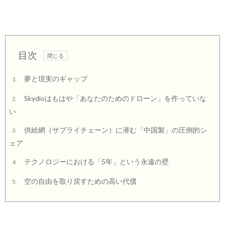
目次
夢と現実のギャップ
1.
Skydioはもはや「あなたのためのドローン」を作っていな
2.
い
供給網（サプライチェーン）に潜む「中国製」の圧倒的シ
3.
ェア
テクノロジーにおける「5年」という永遠の壁
4.
空の自由を取り戻すための高い代償
5.