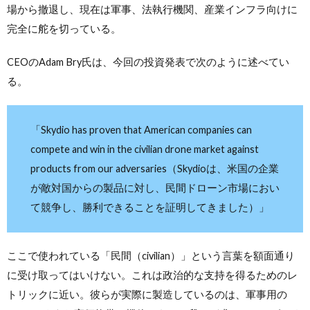
場から撤退し、現在は軍事、法執行機関、産業インフラ向けに
完全に舵を切っている。
CEOのAdam Bry氏は、今回の投資発表で次のように述べてい
る。
「Skydio has proven that American companies can
compete and win in the civilian drone market against
products from our adversaries（Skydioは、米国の企業
が敵対国からの製品に対し、民間ドローン市場におい
て競争し、勝利できることを証明してきました）」
ここで使われている「民間（civilian）」という言葉を額面通り
に受け取ってはいけない。これは政治的な支持を得るためのレ
トリックに近い。彼らが実際に製造しているのは、軍事用の