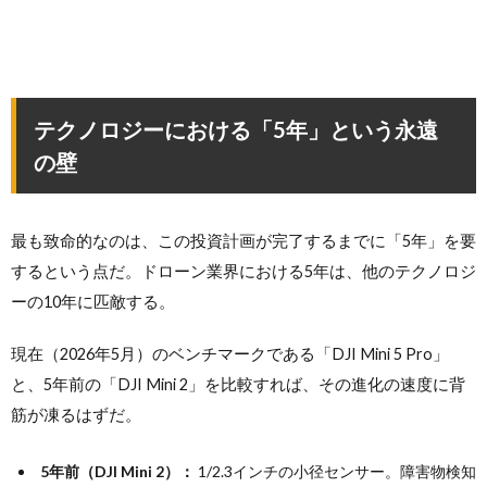
テクノロジーにおける「5年」という永遠
の壁
最も致命的なのは、この投資計画が完了するまでに「5年」を要
するという点だ。ドローン業界における5年は、他のテクノロジ
ーの10年に匹敵する。
現在（2026年5月）のベンチマークである「DJI Mini 5 Pro」
と、5年前の「DJI Mini 2」を比較すれば、その進化の速度に背
筋が凍るはずだ。
5年前（DJI Mini 2）：
1/2.3インチの小径センサー。障害物検知