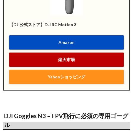
【DJI公式ストア】DJI RC Motion 3
Amazon
楽天市場
Yahooショッピング
DJI Goggles N3 – FPV飛行に必須の専用ゴーグ
ル