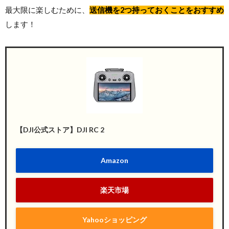
最大限に楽しむために、
送信機を2つ持っておくことをおすすめ
します！
【DJI公式ストア】DJI RC 2
Amazon
楽天市場
Yahooショッピング