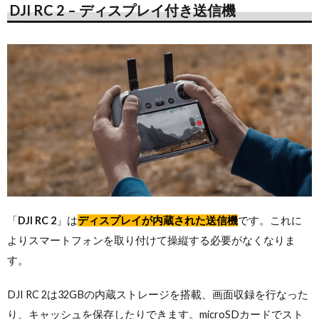
DJI RC 2 – ディスプレイ付き送信機
「
DJI RC 2
」は
ディスプレイが内蔵された送信機
です。これに
よりスマートフォンを取り付けて操縦する必要がなくなりま
す。
DJI RC 2は32GBの内蔵ストレージを搭載、画面収録を行なった
り、キャッシュを保存したりできます。microSDカードでスト