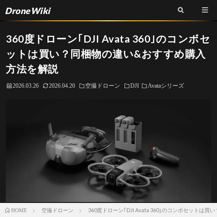
DroneWiki
360度ドローン｢DJI Avata 360｣のコンボセ
ットは買い？同梱物の違い&おすすめ購入
方法を解説
2026.03.26
2026.04.20
空撮ドローン
DJI
Avataシリーズ
空撮ドローン
360度ドローン｢DJI Avata 360｣のコンボセッ
HOME