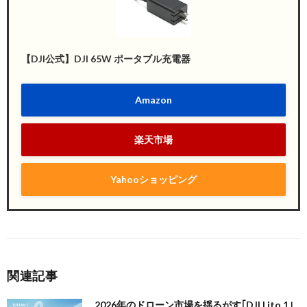
【DJI公式】DJI 65W ポータブル充電器
Amazon
楽天市場
Yahooショッピング
関連記事
2026年のドローン市場を揺るがす｢DJI Lito 1｣