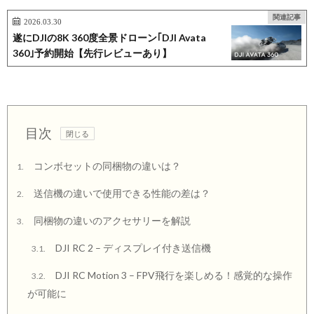
関連記事
2026.03.30
遂にDJIの8K 360度全景ドローン｢DJI Avata
360｣予約開始【先行レビューあり】
目次
コンボセットの同梱物の違いは？
1.
送信機の違いで使用できる性能の差は？
2.
同梱物の違いのアクセサリーを解説
3.
DJI RC 2 – ディスプレイ付き送信機
3.1.
DJI RC Motion 3 – FPV飛行を楽しめる！感覚的な操作
3.2.
が可能に