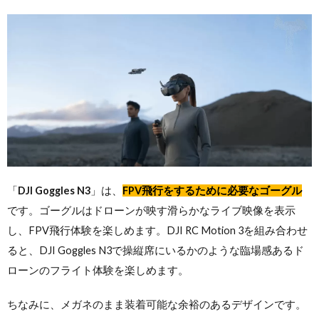
「
DJI Goggles N3
」は、
FPV飛行をするために必要なゴーグル
です。ゴーグルはドローンが映す滑らかなライブ映像を表示
し、FPV飛行体験を楽しめます。DJI RC Motion 3を組み合わせ
ると、DJI Goggles N3で操縦席にいるかのような臨場感あるド
ローンのフライト体験を楽しめます。
ちなみに、メガネのまま装着可能な余裕のあるデザインです。