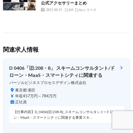
公式アクセサリーまとめ
2021.04.15
DJI
Airシリーズ
関連求人情報
D 0406「旧:208・8」 スキームコンサルタント/ド
ローン・MaaS・スマートシティに関連する
パーソルビジネスプロセスデザイン株式会社
東京都 港区
年収457万円～784万円
正社員
【仕事内容】D_0406(旧:208-8)_スキームコンサルタント<ドロー
ン・MaaS・スマートシティに関連する事業スキ…
100日前