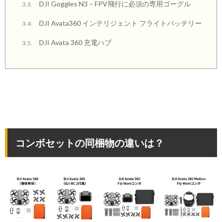
DJI Goggles N3 – FPV飛行に必須の専用ゴーグル
3.3.
DJI Avata360 インテリジェント フライトバッテリー
3.4.
DJI Avata 360 充電ハブ
3.5.
コンボセットの同梱物の違いは？