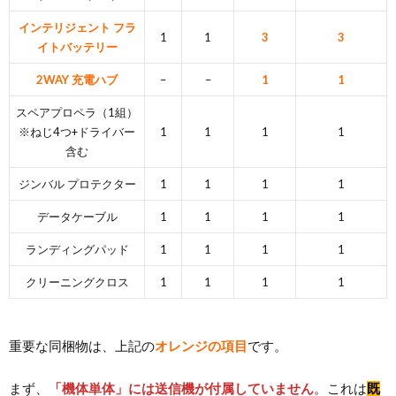
インテリジェント フラ
1
1
3
3
イトバッテリー
2WAY 充電ハブ
–
–
1
1
スペアプロペラ（1組）
※ねじ4つ+ドライバー
1
1
1
1
含む
ジンバル プロテクター
1
1
1
1
データケーブル
1
1
1
1
ランディングパッド
1
1
1
1
クリーニングクロス
1
1
1
1
重要な同梱物は、上記の
オレンジの項目
です。
まず、
「機体単体」には送信機が付属していません
。これは
既