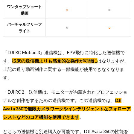
ワンタップショート
○
×
動画
バーチャルフリーフ
×
○
ライト
「DJI RC Motion 3」送信機は、FPV飛行に特化した送信機で
す。
従来の送信機よりも感覚的な操作が可能に
はなりますが、
上記の通り動画制作に関する一部機能が使用できなくなりま
す。
「DJI RC 2」送信機は、モニターが内蔵されたプロフェッショ
ナルな創作をするための送信機です。この送信機では、
DJI
Avata 360で無限カメラワークやインテリジェントなフォローア
シストなどのコア機能を使用できます
。
どちらの送信機も別途購入が可能です。DJI Avata 360の性能を