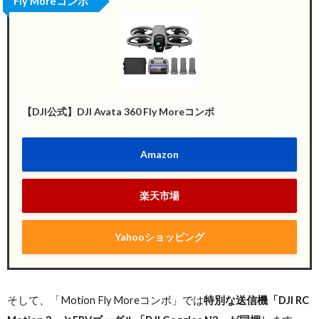
Fly Moreコンボ
【DJI公式】DJI Avata 360 Fly Moreコンボ
Amazon
楽天市場
Yahooショッピング
そして、「Motion Fly Moreコンボ」では
特別な送信機「DJI RC