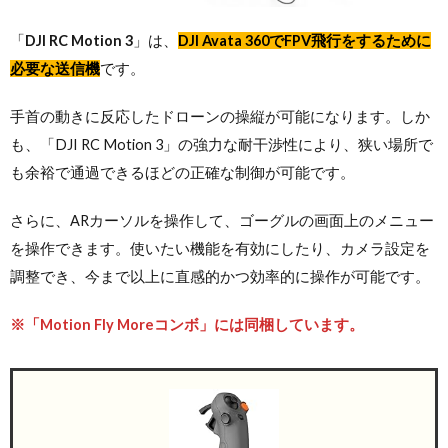
「
DJI RC Motion 3
」は、
DJI Avata 360でFPV飛行をするために
必要な送信機
です。
手首の動きに反応したドローンの操縦が可能になります。しか
も、「DJI RC Motion 3」の‌強力な耐干渉性により、狭い場所で
も余裕で通過できるほどの正確な制御が可能です。
さらに、ARカーソルを操作して、ゴーグルの画面上のメニュー
を操作できます。使いたい機能を有効にしたり、カメラ設定を
調整でき、今まで以上に直感的かつ効率的に操作が可能です。
※「Motion Fly Moreコンボ」には同梱しています。