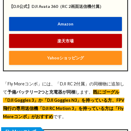
【DJI公式】DJI Avata 360（RC 2画面送信機付属）
Amazon
楽天市場
Yahooショッピング
「Fly Moreコンボ」には、「DJI RC 2付属」の同梱物に追加し
て
予備バッテリー2つと充電器が同梱
します。
既にゴーグル
「DJI Goggles 3」か「DJI Goggles N3」を持っている方、FPV
飛行の専用送信機「DJI RC Motion 3」を持っている方は「Fly
Moreコンボ」がおすすめ
です。