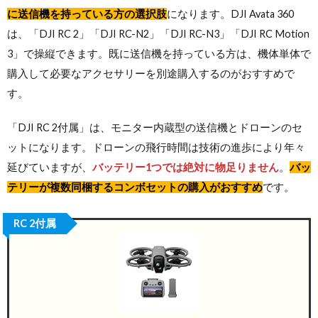
に送信機を持っている方の選択肢
になります。DJI Avata 360
は、「DJI RC 2」「DJI RC-N2」「DJI RC-N3」「DJI RC Motion
3」で操縦できます。既に送信機を持っている方は、機体単体で
購入して必要なアクセサリーを別途購入するのがおすすめで
す。
「DJI RC 2付属」は、モニター内蔵型の送信機とドローンのセ
ットになります。ドローンの飛行時間は技術の進歩により年々
延びていますが、
バッテリー1つでは絶対に物足りません
。
バッ
テリーが複数同梱するコンボセットの購入がおすすめ
です。
RC 2付属