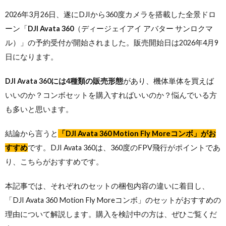
2026年3月26日、遂にDJIから360度カメラを搭載した全景ドロ
ーン「
DJI Avata 360
（ディージェイアイ アバター サンロクマ
ル）」の予約受付が開始されました。販売開始日は2026年4月9
日になります。
DJI Avata 360には4種類の販売形態
があり、機体単体を買えば
いいのか？コンボセットを購入すればいいのか？悩んでいる方
も多いと思います。
結論から言うと
「DJI Avata 360 Motion Fly Moreコンボ」がお
すすめ
です。DJI Avata 360は、360度のFPV飛行がポイントであ
り、こちらがおすすめです。
本記事では、それぞれのセットの梱包内容の違いに着目し、
「DJI Avata 360 Motion Fly Moreコンボ」のセットがおすすめの
理由について解説します。購入を検討中の方は、ぜひご覧くだ