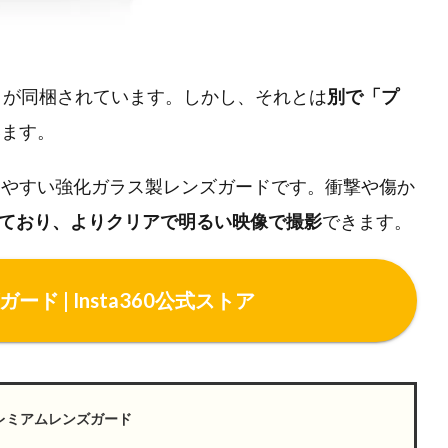
ガード」が同梱されています。しかし、それとは
別で「プ
います。
りやすい強化ガラス製レンズガードです。衝撃や傷か
ており、よりクリアで明るい映像で撮影
できます。
ード | Insta360公式ストア
4 プレミアムレンズガード