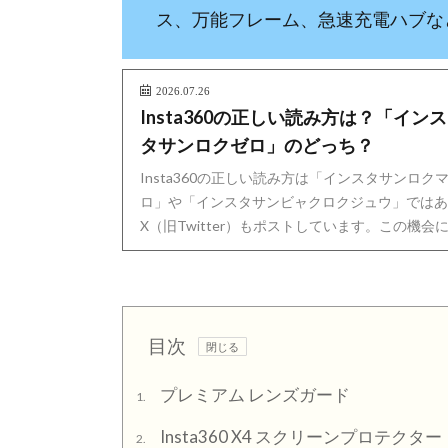
ス、万能フレーム、急速充電ハブな
2026.07.26
Insta360の正しい読み方は？「イ
タサンロクゼロ」のどっち？
Insta360の正しい読み方は「インスタサンロ
ロ」や「インスタサンビャクロクジュウ」ではありません
X（旧Twitter）もポストしています。この機会に
目次
プレミアム レンズガード
1.
Insta360 X4 スクリーンプロテクター
2.