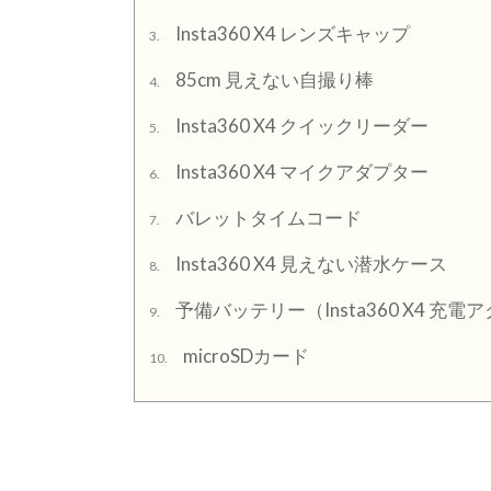
Insta360 X4 レンズキャップ
3.
85cm 見えない自撮り棒
4.
Insta360 X4 クイックリーダー
5.
Insta360 X4 マイクアダプター
6.
バレットタイムコード
7.
Insta360 X4 見えない潜水ケース
8.
予備バッテリー（Insta360 X4 充
9.
microSDカード
10.