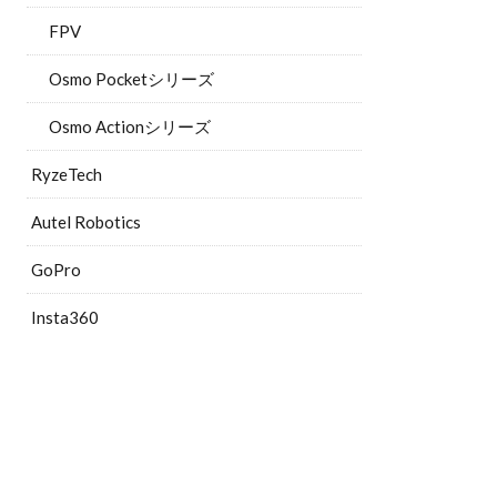
FPV
Osmo Pocketシリーズ
Osmo Actionシリーズ
RyzeTech
Autel Robotics
GoPro
Insta360