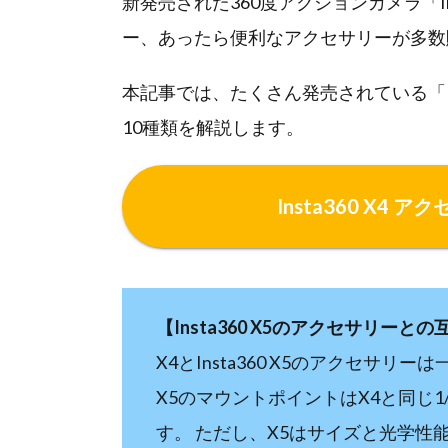
新発売された360度アクションカメラ「In
ー、あったら便利なアクセサリーが多数
本記事では、たくさん発売されている「In
10種類を解説します。
Insta360 X4 ア
【Insta360 X5のアクセサリーと
X4とInsta360 X5のアクセサリ
X5のマウントポイントはX4と同じ1
す。 ただし、X5はサイズと光学