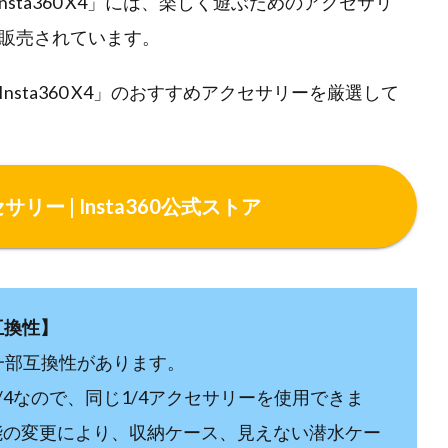
sta360 X4」には、楽しく遊ぶためのアクセサリ
販売されています。
sta360 X4」のおすすめアクセサリーを厳選して
クセサリー | Insta360公式ストア
の互換性】
ーは一部互換性があります。
/4なので、同じ1/4アクセサリーを使⽤できま
性能の変更により、収納ケース、⾒えない潜⽔ケー