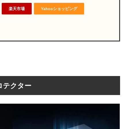
楽天市場
Yahooショッピング
ンプロテクター