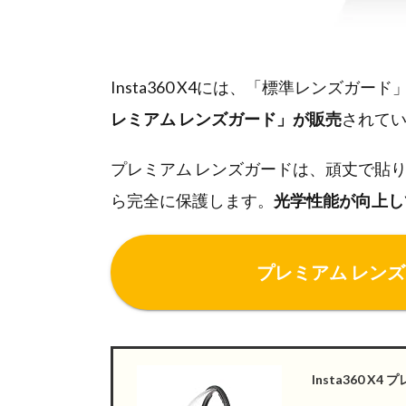
Insta360 X4には、「標準レンズ
レミアム レンズガード」が販売
されて
プレミアム レンズガードは、頑丈で貼
ら完全に保護します。
光学性能が向上し
プレミアム レンズガ
Insta360 X