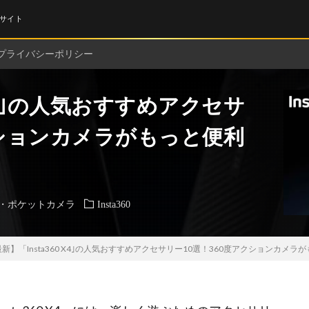
サイト
プライバシーポリシー
 X4｣の人気おすすめアクセサ
クションカメラがもっと便利
・ポケットカメラ
Insta360
新】「Insta360 X4｣の人気おすすめアクセサリー10選！360度アクションカメラ