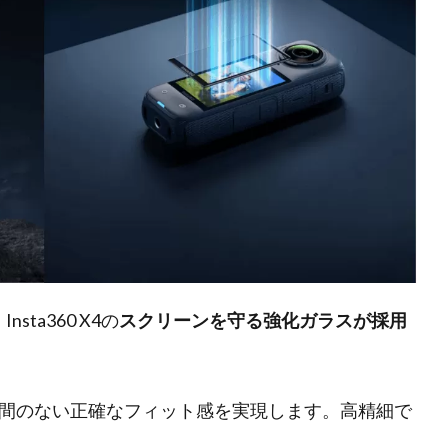
sta360 X4の
スクリーンを守る強化ガラスが採用
間のない正確なフィット感を実現します。高精細で