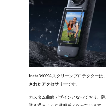
Insta360 X4 スクリーンプロテクターは、In
されたアクセサリー
です。
カスタム曲線デザインとなっており、隙
透き通るような透明感となっています。