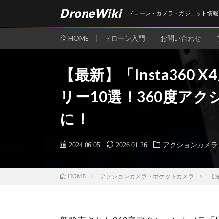
DroneWiki
ドローン・カメラ・ガジェット情報
HOME
ドローン入門
お問い合わせ
【最新】「Insta360
リー10選！360度ア
に！
2024.06.05
2026.01.26
アクションカメラ
アクションカメラ・ポケットカメラ
【最
HOME