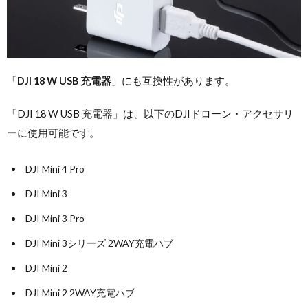
「
DJI 18 W USB 充電器
」にも互換性があります。
「DJI 18 W USB 充電器」は、以下のDJIドローン・アクセサリ
ーに使用可能です。
DJI Mini 4 Pro
DJI Mini 3
DJI Mini 3 Pro
DJI Mini 3シリーズ 2WAY充電ハブ
DJI Mini 2
DJI Mini 2 2WAY充電ハブ