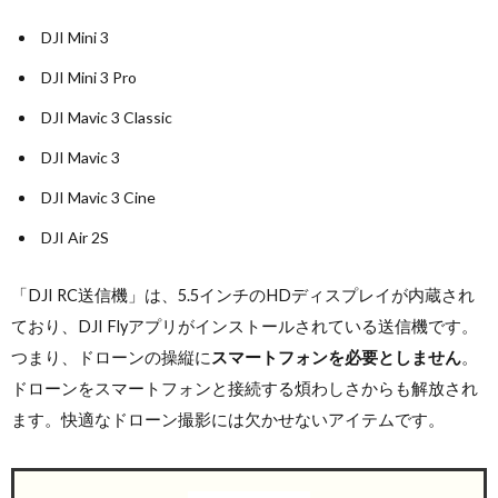
DJI Mini 3
DJI Mini 3 Pro
DJI Mavic 3 Classic
DJI Mavic 3
DJI Mavic 3 Cine
DJI Air 2S
「DJI RC送信機」は、5.5インチのHDディスプレイが内蔵され
ており、DJI Flyアプリがインストールされている送信機です。
つまり、ドローンの操縦に
スマートフォンを必要としません
。
ドローンをスマートフォンと接続する煩わしさからも解放され
ます。快適なドローン撮影には欠かせないアイテムです。