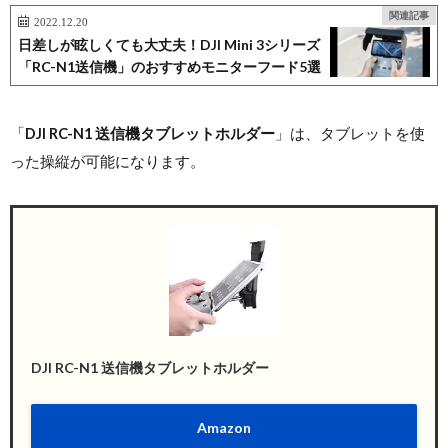
関連記事
2022.12.20
日差しが眩しくても大丈夫！DJI Mini 3シリーズ
「RC-N1送信機」のおすすめモニターフード5選
「
DJI RC-N1 送信機タブレットホルダー
」は、タブレットを使
った操縦が可能になります。
DJI RC-N1 送信機タブレットホルダー
Amazon