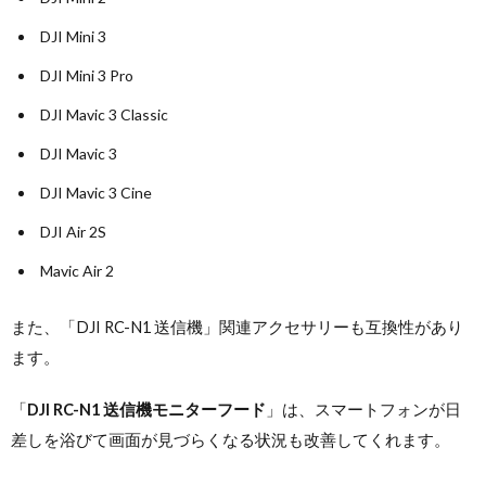
DJI Mini 3
DJI Mini 3 Pro
DJI Mavic 3 Classic
DJI Mavic 3
DJI Mavic 3 Cine
DJI Air 2S
Mavic Air 2
また、「DJI RC-N1 送信機」関連アクセサリーも互換性があり
ます。
「
DJI RC-N1 送信機モニターフード
」は、スマートフォンが日
差しを浴びて画面が見づらくなる状況も改善してくれます。