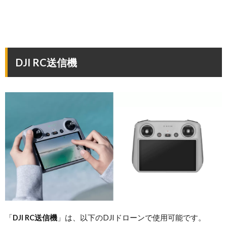
DJI RC送信機
「
DJI RC送信機
」は、以下のDJIドローンで使用可能です。