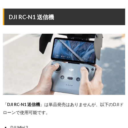
DJI RC-N1 送信機
「
DJI RC-N1 送信機
」は単品発売はありませんが、以下のDJIド
ローンで使用可能です。
DJI Mini 2