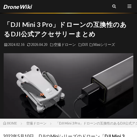
DroneWiki
「DJI Mini 3 Pro」ドローンの互換性のあ
るDJI公式アクセサリーまとめ
2024.02.16
2026.04.20
空撮ドローン
DJI
Miniシリーズ
空撮ドローン
「DJI Mini 3 Pro」ドローンの互換性のあるDJI公
HOME
2022年5月10日、DJIのMiniシリーズのドローン「
DJI Mini 3