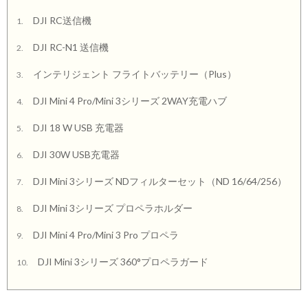
DJI RC送信機
1.
DJI RC-N1 送信機
2.
インテリジェント フライトバッテリー（Plus）
3.
DJI Mini 4 Pro/Mini 3シリーズ 2WAY充電ハブ
4.
DJI 18 W USB 充電器
5.
DJI 30W USB充電器
6.
DJI Mini 3シリーズ NDフィルターセット（ND 16/64/256）
7.
DJI Mini 3シリーズ プロペラホルダー
8.
DJI Mini 4 Pro/Mini 3 Pro プロペラ
9.
DJI Mini 3シリーズ 360°プロペラガード
10.