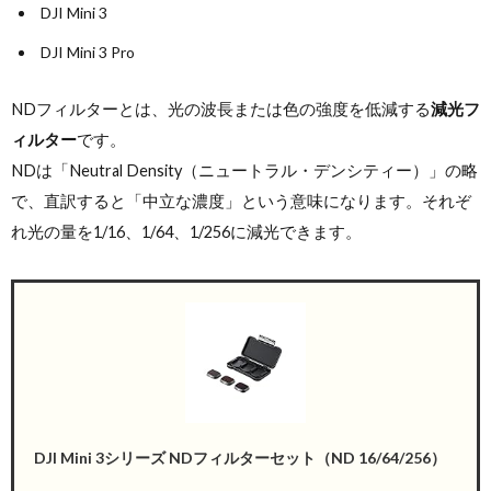
DJI Mini 3
DJI Mini 3 Pro
NDフィルターとは、光の波長または色の強度を低減する
減光フ
ィルター
です。
NDは「Neutral Density（ニュートラル・デンシティー）」の略
で、直訳すると「中立な濃度」という意味になります。それぞ
れ光の量を1/16、1/64、1/256に減光できます。
DJI Mini 3シリーズ NDフィルターセット（ND 16/64/256）