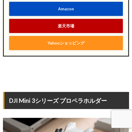
Amazon
楽天市場
Yahooショッピング
DJI Mini 3シリーズ プロペラホルダー