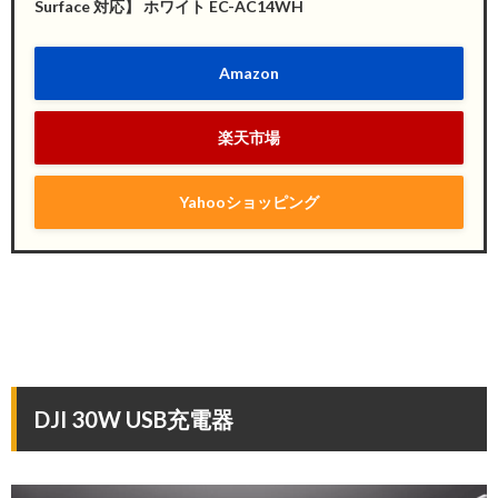
Surface 対応】 ホワイト EC-AC14WH
Amazon
楽天市場
Yahooショッピング
DJI 30W USB充電器