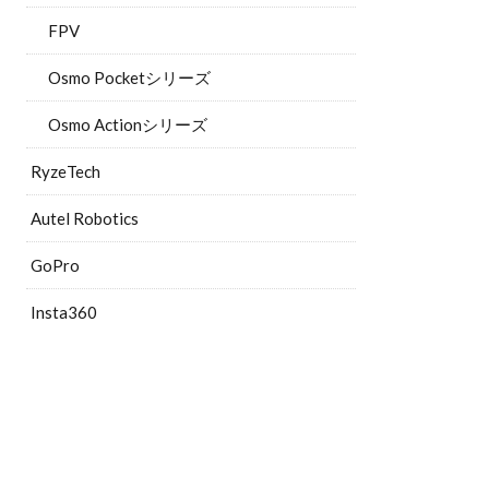
FPV
Osmo Pocketシリーズ
Osmo Actionシリーズ
RyzeTech
Autel Robotics
GoPro
Insta360