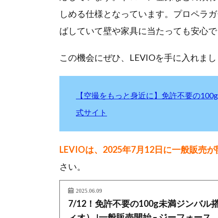
しめる仕様となっています。プロペラガ
ばしていて壁や家具に当たっても安心で
この機会にぜひ、LEVIOを手に入れま
【空撮をもっと身近に】免許不要の100g未
式サイト
LEVIOは、2025年7月12日に一般販
さい。
2025.06.09
7/12！免許不要の100g未満ジンバル
ィオ）｣一般販売開始 – ジーフォース