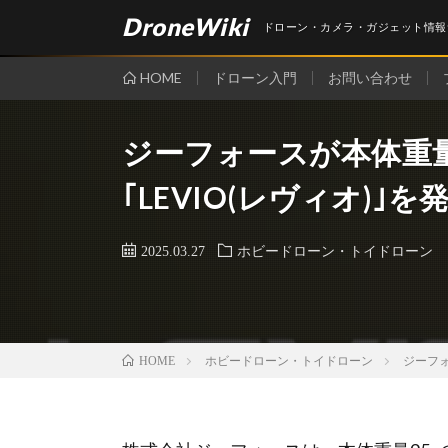
DroneWiki
ドローン・カメラ・ガジェット情報
HOME
ドローン入門
お問い合わせ
ジーフォースが本体重量
｢LEVIO(レヴィオ)
2025.03.27
ホビードローン・トイドローン
ホビードローン・トイドローン
ジーフォ
HOME