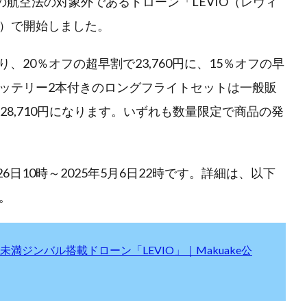
の航空法の対象外であるドローン「LEVIO（レヴィ
ケ）で開始しました。
あり、20％オフの超早割で23,760円に、15％オフの早
加バッテリー2本付きのロングフライトセットは一般販
の28,710円になります。いずれも数量限定で商品の発
6日10時～2025年5月6日22時です。詳細は、以下
い。
満ジンバル搭載ドローン「LEVIO」｜Makuake公