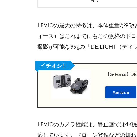
LEVIOの最大の特徴は、本体重量が95g
ォース）はこれまでにもこの規格のドロ
撮影が可能な99gの「DE:LIGHT（デ
イチオシ!!
【G-Force】
Amazon
LEVIOのカメラ性能は、静止画では4K
応しています。ドローン登録などの煩わ