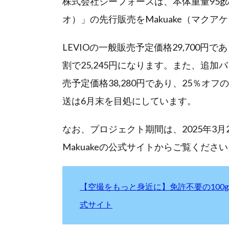
株式会社ジーフォースは、本体重量95g
オ）」の先行販売をMakuake（マクア
LEVIOの一般販売予定価格29,700円で
割で25,245円になります。また、追
売予定価格38,280円であり、25％オフ
送は6月末を目処にしています。
なお、プロジェクト期間は、2025年3月2
Makuakeの公式サイトからご覧くださ
【空撮をもっと身近に】免許不要の100g未
式サイト