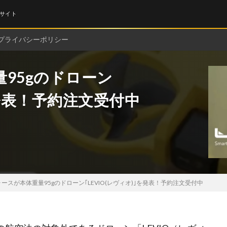
サイト
プライバシーポリシー
95gのドローン
｣を発表！予約注文受付中
ースが本体重量95gのドローン｢LEVIO(レヴィオ)｣を発表！予約注文受付中