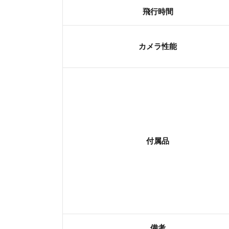
飛行時間
カメラ性能
付属品
備考