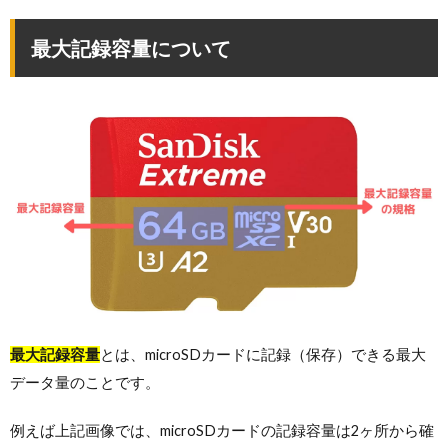
最大記録容量について
最大記録容量
とは、microSDカードに記録（保存）できる最大
データ量のことです。
例えば上記画像では、microSDカードの記録容量は2ヶ所から確