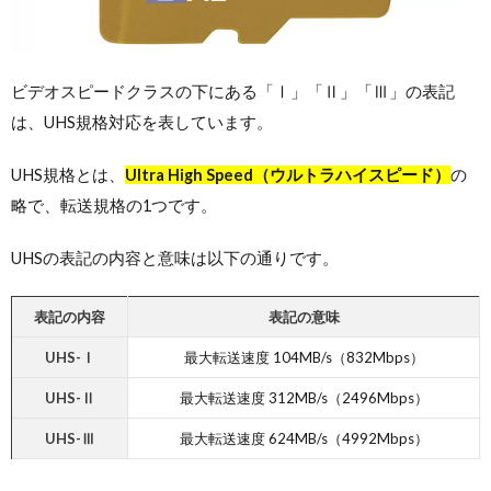
ビデオスピードクラスの下にある「Ⅰ」「Ⅱ」「Ⅲ」の表記
は、UHS規格対応を表しています。
UHS規格とは、
Ultra High Speed（ウルトラハイスピード）
の
略で、転送規格の1つです。
UHSの表記の内容と意味は以下の通りです。
表記の内容
表記の意味
UHS-Ⅰ
最大転送速度 104MB/s（832Mbps）
UHS-Ⅱ
最大転送速度 312MB/s（2496Mbps）
UHS-Ⅲ
最大転送速度 624MB/s（4992Mbps）