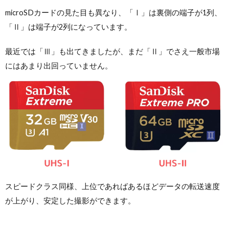
microSDカードの見た目も異なり、「Ⅰ」は裏側の端子が1列、
「Ⅱ」は端子が2列になっています。
最近では「Ⅲ」も出てきましたが、まだ「Ⅱ」でさえ一般市場
にはあまり出回っていません。
スピードクラス同様、上位であればあるほどデータの転送速度
が上がり、安定した撮影ができます。