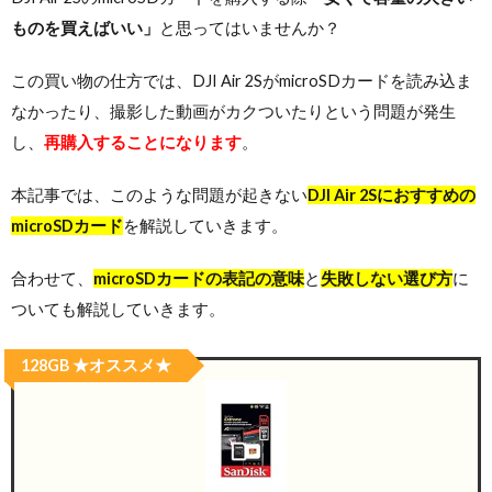
ものを買えばいい」
と思ってはいませんか？
この買い物の仕方では、DJI Air 2SがmicroSDカードを読み込ま
なかったり、撮影した動画がカクついたりという問題が発生
し、
再購入することになります
。
本記事では、このような問題が起きない
DJI Air 2Sにおすすめの
microSDカード
を解説していきます。
合わせて、
microSDカードの表記の意味
と
失敗しない選び方
に
ついても解説していきます。
128GB ★オススメ★