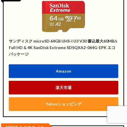
サンディスク microSD 64GB UHS-I U3 V30 書込最大60MB/s
Full HD & 4K SanDisk Extreme SDSQXA2-064G-EPK エコ
パッケージ
Amazon
楽天市場
Yahooショッピング