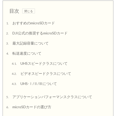
目次
おすすめのmicroSDカード
1.
DJI公式の推奨するmicroSDカード
2.
最大記録容量について
3.
転送速度について
4.
UHSスピードクラスについて
4.1.
ビデオスピードクラスについて
4.2.
UHS-Ⅰ/Ⅱ/Ⅲについて
4.3.
アプリケーションパフォーマンスクラスについて
5.
microSDカードの選び方
6.