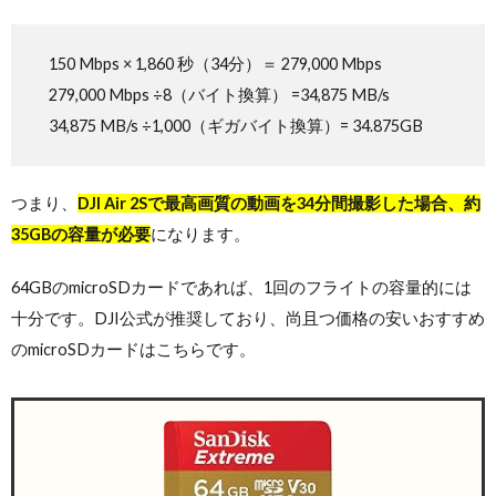
150 Mbps × 1,860 秒（34分）＝ 279,000 Mbps
279,000 Mbps ÷8（バイト換算） =34,875 MB/s
34,875 MB/s ÷1,000（ギガバイト換算）= 34.875GB
つまり、
DJI Air 2Sで最高画質の動画を34分間撮影した場合、約
35GBの容量が必要
になります。
64GBのmicroSDカードであれば、1回のフライトの容量的には
十分です。DJI公式が推奨しており、尚且つ価格の安いおすすめ
のmicroSDカードはこちらです。