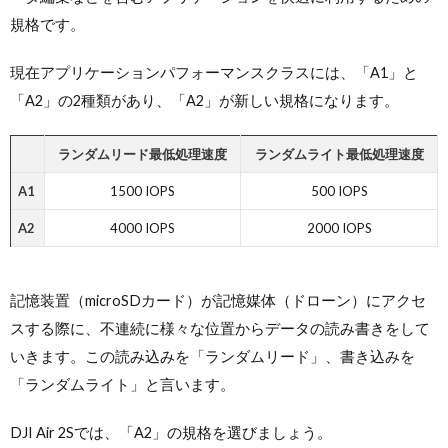
規格です。
現在アプリケーションパフォーマンスクラスには、「A1」と
「A2」の2種類があり、「A2」が新しい規格になります。
ランダムリード最低処理速度
ランダムライト最低処理速度
A1
1500 IOPS
500 IOPS
A2
4000 IOPS
2000 IOPS
記憶装置（microSDカード）が記憶媒体（ドローン）にアクセ
スする際に、不連続に様々な位置からデータの読み書きをして
いきます。この読み込みを「ランダムリード」、書き込みを
「ランダムライト」と言います。
DJI Air 2Sでは、「A2」の規格を選びましょう。