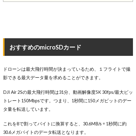
おすすめのmicroSDカード
ドローンは最大飛行時間が決まっているため、１フライトで撮
影できる最大データ量を求めることができます。
DJI Air 2Sの最大飛行時間は31分、動画解像度5K 30fps/最大ビッ
トレート150Mbpsです。つまり、1秒間に150メガビットのデー
タ量を転送しています。
これを8で割ってバイトに換算すると、30.6MB/s = 1秒間に約
30.6メガバイトのデータ転送となります。