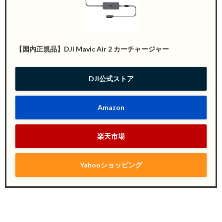
【国内正規品】DJI Mavic Air 2 カーチャージャー
DJI公式ストア
Amazon
楽天市場
Yahooショッピング