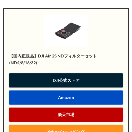
【国内正規品】DJI Air 2S NDフィルターセット
(ND4/8/16/32)
DJI公式ストア
Amazon
楽天市場
Yahooショッピング