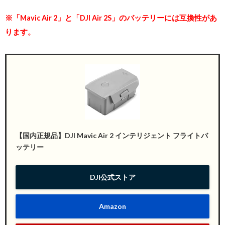
※
「
Mavic Air 2」と「DJI Air 2S」のバッテリーには互換性があ
ります。
【国内正規品】DJI Mavic Air 2 インテリジェント フライトバ
ッテリー
DJI公式ストア
Amazon