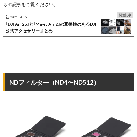
らの記事をご覧ください。
関連記事
2021.04.15
｢DJI Air 2S｣と｢Mavic Air 2｣の互換性のあるDJI
公式アクセサリーまとめ
NDフィルター（ND4〜ND512）