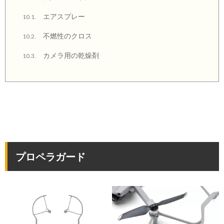
エアスプレー
10.1.
不燃性のクロス
10.2.
カメラ用の乾燥剤
10.3.
プロペラガード