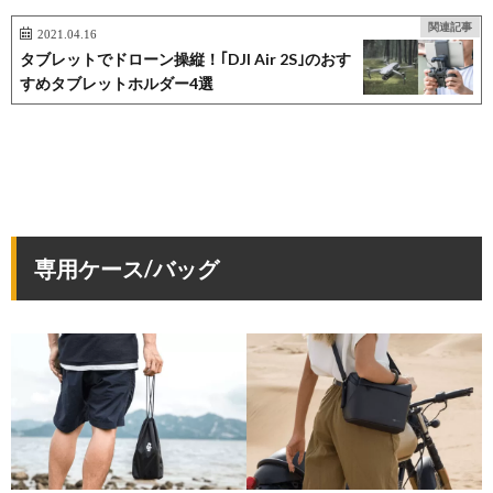
関連記事
2021.04.16
タブレットでドローン操縦！｢DJI Air 2S｣のおす
すめタブレットホルダー4選
専用ケース/バッグ