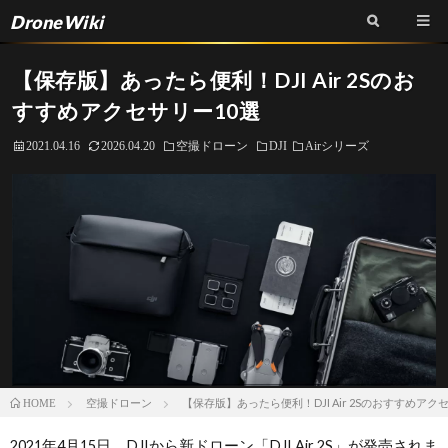
DroneWiki
【保存版】あったら便利！DJI Air 2Sのお
すすめアクセサリー10選
2021.04.16
2026.04.20
空撮ドローン
DJI
Airシリーズ
空撮ドローン
【保存版】あったら便利！DJI Air 2Sのおすすめアク
HOME
2021年4月15日、DJIから新ドローン「DJI Air 2S」が発売されま