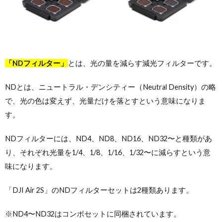
「NDフィルター」
とは、光の量を減らす減光フィルターです。
NDとは、ニュートラル・デンシティー（Neutral Density）の略
で、光の色は変えず、光量だけを落とすという意味になりま
す。
NDフィルターには、ND4、ND8、ND16、ND32〜と種類があ
り、それぞれ光量を1/4、1/8、1/16、1/32〜に減らすという意
味になります。
「DJI Air 2S」のNDフィルターセットは2種類あります。
※ND4〜ND32はコンボセットに同梱されています。