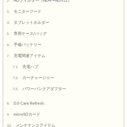
NDフィルター（ND4〜ND512）
2.
モニターフード
3.
タブレットホルダー
4.
専用ケース/バッグ
5.
予備バッテリー
6.
充電関連アイテム
7.
充電ハブ
7.1.
カーチャージャー
7.2.
パワーバンクアダプター
7.3.
DJI Care Refresh
8.
microSDカード
9.
メンテナンスアイテム
10.