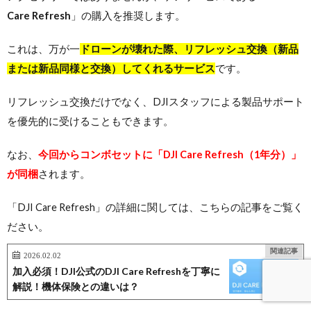
Care Refresh
」の購入を推奨します。
これは、万が一
ドローンが壊れた際、リフレッシュ交換（新品
または新品同様と交換）してくれるサービス
です。
リフレッシュ交換だけでなく、DJIスタッフによる製品サポート
を優先的に受けることもできます。
なお、
今回からコンボセットに「DJI Care Refresh（1年分）」
が同梱
されます。
「DJI Care Refresh」の詳細に関しては、こちらの記事をご覧く
ださい。
関連記事
2026.02.02
加入必須！DJI公式のDJI Care Refreshを丁寧に
解説！機体保険との違いは？