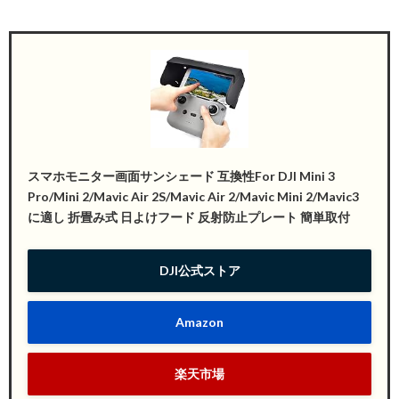
スマホモニター画面サンシェード 互換性For DJI Mini 3
Pro/Mini 2/Mavic Air 2S/Mavic Air 2/Mavic Mini 2/Mavic3
に適し 折畳み式 日よけフード 反射防止プレート 簡単取付
DJI公式ストア
Amazon
楽天市場