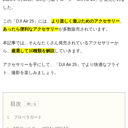
した。
この「DJI Air 2S」には、
より
楽しく遊ぶためのアクセサリー
、
あったら便利なアクセサリー
が多数販売されています。
本記事では、そんなたくさん発売されているアクセサリーか
ら、
厳選して10種類を解説
していきます。
アクセサリーを手にして、「DJI Air 2S」でより快適なフライ
ト、撮影を楽しみましょう。
目次
プロペラガード
1.