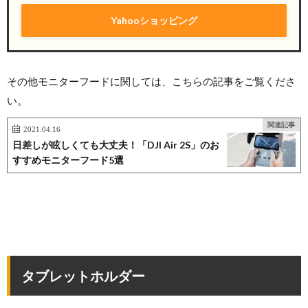
Yahooショッピング
その他モニターフードに関しては、こちらの記事をご覧くださ
い。
関連記事
2021.04.16
日差しが眩しくても大丈夫！「DJI Air 2S」のお
すすめモニターフード5選
タブレットホルダー