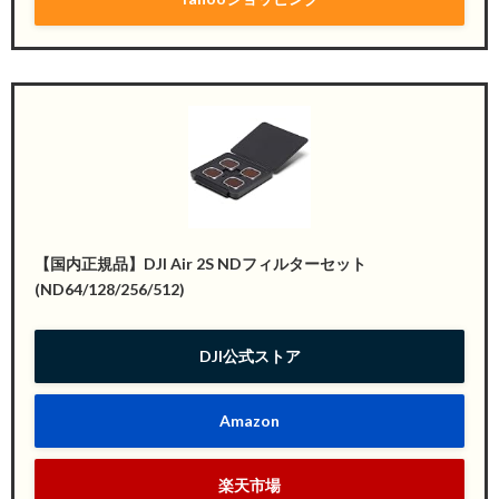
【国内正規品】DJI Air 2S NDフィルターセット
(ND64/128/256/512)
DJI公式ストア
Amazon
楽天市場