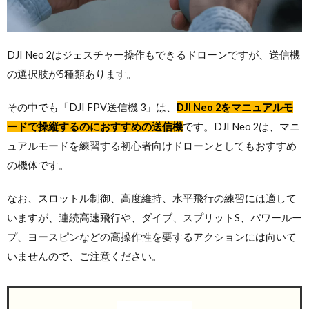
DJI Neo 2はジェスチャー操作もできるドローンですが、送信機
の選択肢が5種類あります。
その中でも「DJI FPV送信機 3」は、
DJI Neo 2をマニュアルモ
ードで操縦するのにおすすめの送信機
です。DJI Neo 2は、マニ
ュアルモードを練習する初心者向けドローンとしてもおすすめ
の機体です。
なお、スロットル制御、高度維持、水平飛行の練習には適して
いますが、連続高速飛行や、ダイブ、スプリットS、パワールー
プ、ヨースピンなどの高操作性を要するアクションには向いて
いませんので、ご注意ください。