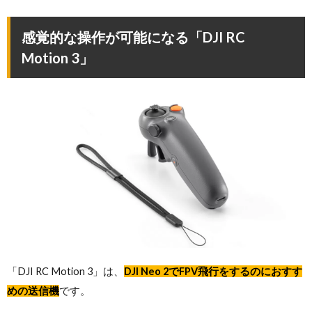
感覚的な操作が可能になる「DJI RC
Motion 3」
「DJI RC Motion 3」は、
DJI Neo 2でFPV飛行をするのにおすす
めの送信機
です。