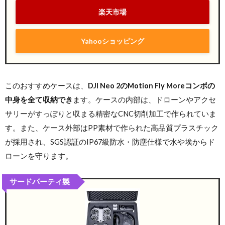
楽天市場
Yahooショッピング
このおすすめケースは、
DJI Neo 2のMotion Fly Moreコンボの
中身を全て収納でき
ます。ケースの内部は、ドローンやアクセ
サリーがすっぽりと収まる精密なCNC切削加工で作られていま
す。また、ケース外部はPP素材で作られた高品質プラスチック
が採用され、SGS認証のIP67級防水・防塵仕様で水や埃からド
ローンを守ります。
サードパーティ製