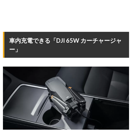
車内充電できる「DJI 65W カーチャージャ
ー」