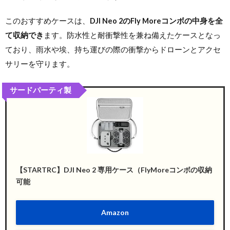
このおすすめケースは、
DJI Neo 2のFly Moreコンボの中身を全
て収納でき
ます。防水性と耐衝撃性を兼ね備えたケースとなっ
ており、雨水や埃、持ち運びの際の衝撃からドローンとアクセ
サリーを守ります。
サードパーティ製
【STARTRC】DJI Neo 2 専用ケース（FlyMoreコンボの収納
可能
Amazon