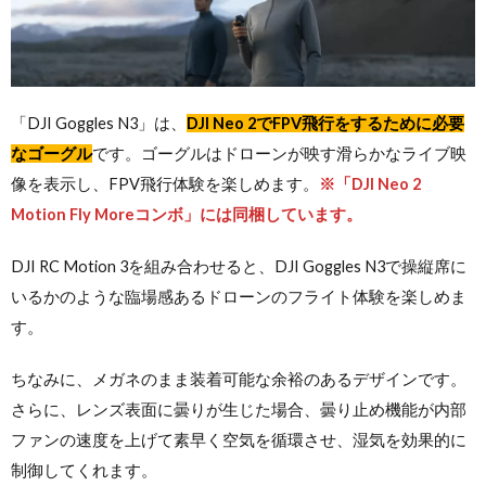
「DJI Goggles N3」は、
DJI Neo 2でFPV飛行をするために必要
なゴーグル
です。ゴーグルはドローンが映す滑らかなライブ映
像を表示し、FPV飛行体験を楽しめます。
※「DJI Neo 2
Motion Fly Moreコンボ」には同梱しています。
DJI RC Motion 3を組み合わせると、DJI Goggles N3で操縦席に
いるかのような臨場感あるドローンのフライト体験を楽しめま
す。
ちなみに、メガネのまま装着可能な余裕のあるデザインです。
さらに、レンズ表面に曇りが生じた場合、曇り止め機能が内部
ファンの速度を上げて素早く空気を循環させ、湿気を効果的に
制御してくれます。