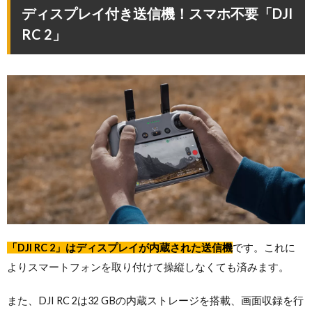
ディスプレイ付き送信機！スマホ不要「DJI
RC 2」
「DJI RC 2」はディスプレイが内蔵された送信機
です。これに
よりスマートフォンを取り付けて操縦しなくても済みます。
また、DJI RC 2は32 GBの内蔵ストレージを搭載、画面収録を行