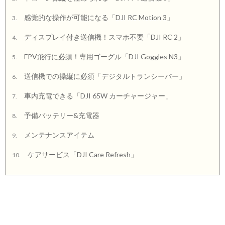
感覚的な操作が可能になる「DJI RC Motion 3」
3.
ディスプレイ付き送信機！スマホ不要「DJI RC 2」
4.
FPV飛行に必須！専用ゴーグル「DJI Goggles N3」
5.
送信機での操縦に必須「デジタルトランシーバー」
6.
車内充電できる「DJI 65W カーチャージャー」
7.
予備バッテリー&充電器
8.
メンテナンスアイテム
9.
ケアサービス「DJI Care Refresh」
10.