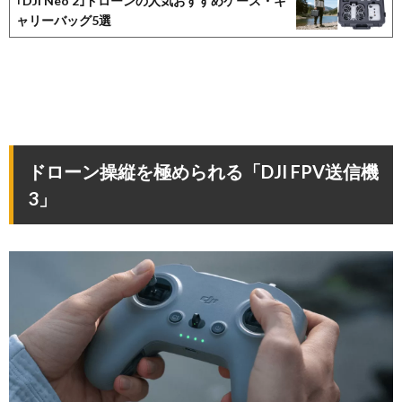
｢DJI Neo 2｣ドローンの人気おすすめケース・キ
ャリーバッグ5選
ドローン操縦を極められる「DJI FPV送信機
3」