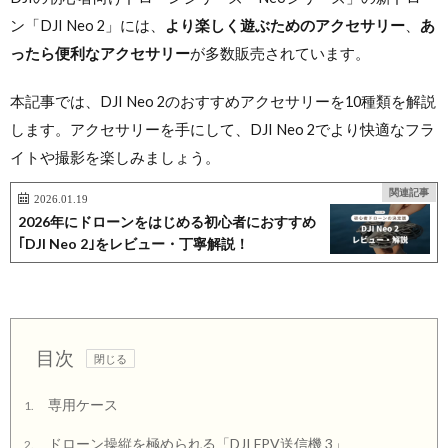
ン「DJI Neo 2」には、
より楽しく遊ぶためのアクセサリー
、
あ
ったら便利なアクセサリー
が多数販売されています。
本記事では、DJI Neo 2のおすすめアクセサリーを10種類を解説
します。アクセサリーを手にして、DJI Neo 2でより快適なフラ
イトや撮影を楽しみましょう。
関連記事
2026.01.19
2026年にドローンをはじめる初心者におすすめ
｢DJI Neo 2｣をレビュー・丁寧解説！
目次
専用ケース
1.
ドローン操縦を極められる「DJI FPV送信機 3」
2.