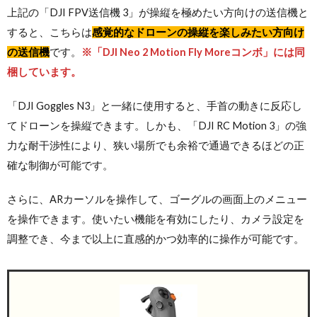
上記の「DJI FPV送信機 3」が操縦を極めたい方向けの送信機と
すると、こちらは
感覚的なドローンの操縦を楽しみたい方向け
の送信機
です。
※「DJI Neo 2 Motion Fly Moreコンボ」には同
梱しています。
「DJI Goggles N3」と一緒に使用すると、手首の動きに反応し
てドローンを操縦できます。しかも、「DJI RC Motion 3」の‌強
力な耐干渉性により、狭い場所でも余裕で通過できるほどの正
確な制御が可能です。
さらに、ARカーソルを操作して、ゴーグルの画面上のメニュー
を操作できます。使いたい機能を有効にしたり、カメラ設定を
調整でき、今まで以上に直感的かつ効率的に操作が可能です。