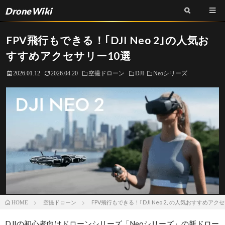
DroneWiki
FPV飛行もできる！｢DJI Neo 2｣の人気お
すすめアクセサリー10選
2026.01.12
2026.04.20
空撮ドローン
DJI
Neoシリーズ
空撮ドローン
FPV飛行もできる！｢DJI Neo 2｣の人気おすすめアク
HOME
DJIの初心者向けドローンシリーズ「Neoシリーズ」の新ドロー