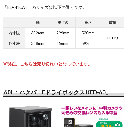
「ED-41CAT」のサイズは以下の通りです。
幅
奥行き
高さ
重量
内寸法
332mm
299mm
520mm
10.0kg
外寸法
338mm
356mm
592mm
※現在、こちらは売り切れ中となっています。
60L：ハクバ「Eドライボックス KED-60」