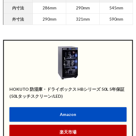
内寸法
286mm
290mm
545mm
外寸法
290mm
321mm
590mm
HOKUTO 防湿庫・ドライボックス HBシリーズ 50L 5年保証
(50Lタッチスクリーン/LED)
Amazon
楽天市場