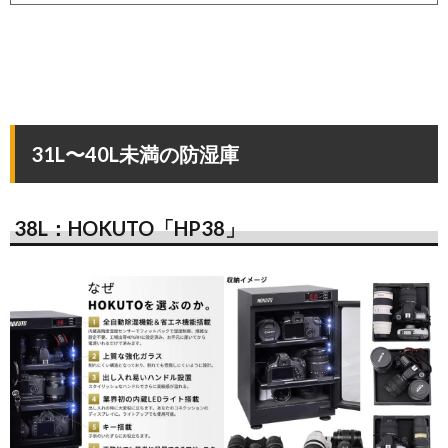
31L〜40L未満の防湿庫
38L：HOKUTO「HP38」