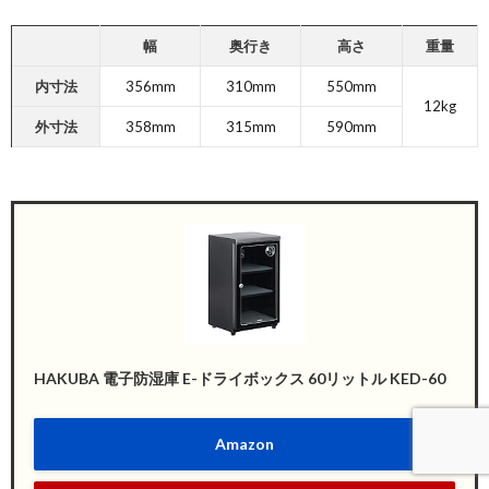
幅
奥行き
高さ
重量
内寸法
356mm
310mm
550mm
12kg
外寸法
358mm
315mm
590mm
HAKUBA 電子防湿庫 E-ドライボックス 60リットル KED-60
Amazon