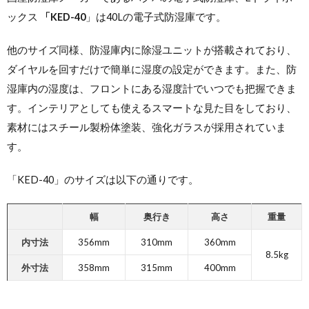
ックス
「KED-40
」は40Lの電子式防湿庫です。
他のサイズ同様、防湿庫内に除湿ユニットが搭載されており、
ダイヤルを回すだけで簡単に湿度の設定ができます。また、防
湿庫内の湿度は、フロントにある湿度計でいつでも把握できま
す。インテリアとしても使えるスマートな見た目をしており、
素材にはスチール製粉体塗装、強化ガラスが採用されていま
す。
「KED-40」のサイズは以下の通りです。
幅
奥行き
高さ
重量
内寸法
356mm
310mm
360mm
8.5kg
外寸法
358mm
315mm
400mm