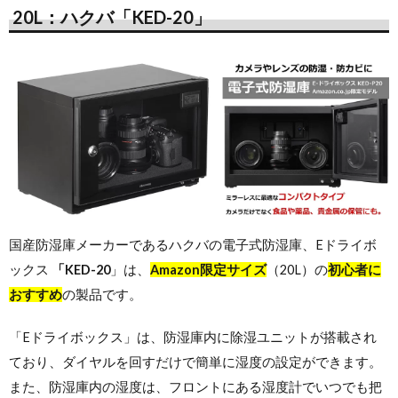
20L：ハクバ「KED-20」
国産防湿庫メーカーであるハクバの
電子式防湿庫、
Eドライボ
ックス
「KED-20
」は、
Amazon限定サイズ
（20L）の
初心者に
おすすめ
の製品です。
「Eドライボックス」は、防湿庫内に除湿ユニットが搭載され
ており、ダイヤルを回すだけで簡単に湿度の設定ができます。
また、防湿庫内の湿度は、フロントにある湿度計でいつでも把