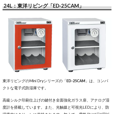
24L：東洋リビング「ED-25CAM」
東洋リビングのMini Dryシリーズの「
ED-25CAM
」は、コンパ
クトな電子式防湿庫です。
高級シルク印刷仕上げの鍵付き全面強化ガラス扉、アナログ湿
度計を搭載しています。また、光触媒と可視光LEDにより、防