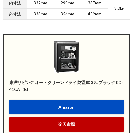
内寸法
332mm
299mm
387mm
8.0kg
外寸法
338mm
356mm
459mm
東洋リビング オートクリーンドライ 防湿庫 39L ブラック ED-
41CAT(B)
Amazon
楽天市場