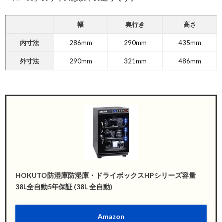
幅
奥行き
高さ
内寸法
286mm
290mm
435mm
外寸法
290mm
321mm
486mm
HOKUTO防湿庫防湿庫・ドライボックスHPシリーズ容量
38L全自動5年保証 (38L 全自動)
Amazon