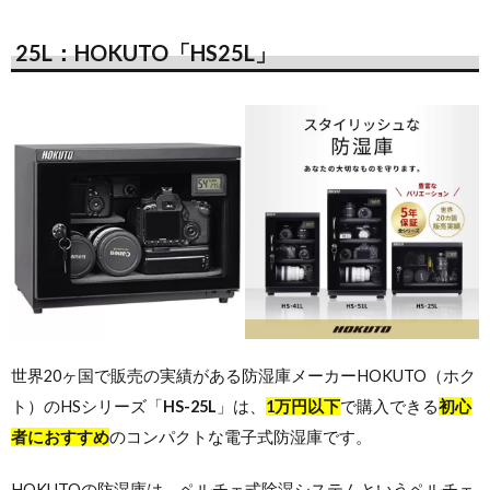
25L：HOKUTO「HS25L」
世界20ヶ国で販売の実績がある防湿庫メーカーHOKUTO（ホク
ト）のHSシリーズ「
HS-25L
」は、
1万円以下
で購入できる
初心
者におすすめ
のコンパクトな電子式防湿庫です。
HOKUTOの防湿庫は、ペルチェ式除湿システムというペルチェ