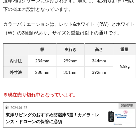
湿庫内はクリーンに保持されます。加えて、電気代は1日1円以
下の省エネ設計となっています。
カラーバリエーションは、レッド&ホワイト（
RW
）とホワイト
（W）の2種類があり、サイズと重量は以下の通りです。
幅
奥行き
高さ
重量
内寸法
234mm
299mm
344mm
6.5kg
外寸法
288mm
301mm
392mm
※現在売り切れ中となっています。
関連記事
2024.01.22
東洋リビングのおすすめ防湿庫5選！カメラ・レ
ンズ・ドローンの保管に必須