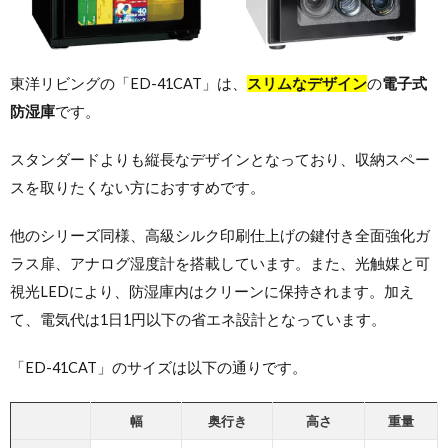
東洋リビングの「ED-41CAT」は、
スリムなデザイン
の
電子式
防湿庫
です。
スタンダードよりも縦長なデザインとなっており、収納スペー
スを取りたくない方におすすめです。
他のシリーズ同様、高級シルク印刷仕上げの鍵付き全面強化ガ
ラス扉、アナログ湿度計を搭載しています。また、光触媒と可
視光LEDにより、防湿庫内はクリーンに保持されます。加え
て、電気代は1日1円以下の省エネ設計となっています。
「ED-41CAT」のサイズは以下の通りです。
幅
奥行き
高さ
重量