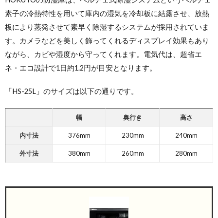
素子の冷熱特性を用いて庫内の湿気を冷却板に結露させ、放熱
板により蒸発させて素早く除湿するシステムが採用されていま
す。カメラなどを美しく飾ってくれる
ディスプレイ効果もあり
ながら、カビや湿度から守ってくれます。
電気代は、超省エ
ネ・エコ設計で1日約1.2円が目安となります。
「HS-25L」のサイズは以下の通りです。
幅
奥行き
高さ
内寸法
376mm
230mm
240mm
外寸法
380mm
260mm
280mm