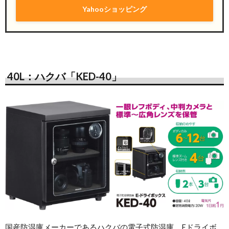
Yahooショッピング
40L：ハクバ「KED-40」
国産防湿庫メーカーであるハクバの
電子式防湿庫、
Eドライボ