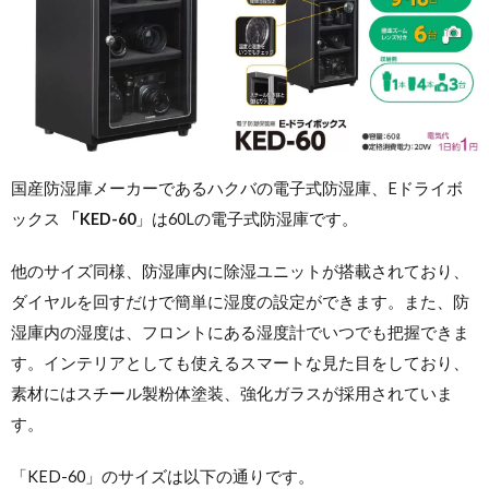
国産防湿庫メーカーであるハクバの
電子式防湿庫、
Eドライボ
ックス
「KED-60
」は60Lの電子式防湿庫です。
他のサイズ同様、防湿庫内に除湿ユニットが搭載されており、
ダイヤルを回すだけで簡単に湿度の設定ができます。また、防
湿庫内の湿度は、フロントにある湿度計でいつでも把握できま
す。インテリアとしても使えるスマートな見た目をしており、
素材にはスチール製粉体塗装、強化ガラスが採用されていま
す。
「KED-60」のサイズは以下の通りです。