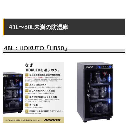
41L〜60L未満の防湿庫
48L：HOKUTO「HB50」