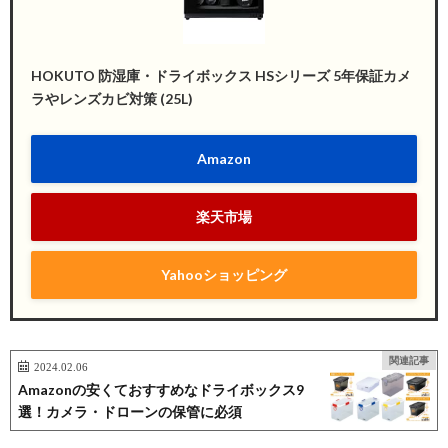
HOKUTO 防湿庫・ドライボックス HSシリーズ 5年保証カメ
ラやレンズカビ対策 (25L)
Amazon
楽天市場
Yahooショッピング
関連記事
2024.02.06
Amazonの安くておすすめなドライボックス9
選！カメラ・ドローンの保管に必須