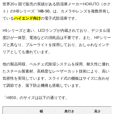
世界20ヶ国で販売の実績がある防湿庫メーカーHOKUTO（ホク
ト）のHBシリーズ「
HB-50
」は、カメラやレンズを複数所有し
ている
ハイエンド向け
の電子式防湿庫です。
HSシリーズと違い、LEDランプが内蔵されており、デジタル湿
度計が一体型、電池などの消耗品は不要です。また、HPシリー
ズと異なり、ブルーライトを採用しており、おしゃれなインテ
リアとしても優れています。
他の製品同様、ペルチェ式除湿システムを採用、耐久性に優れ
たスチール製素材、高精度なレーザーカット技術により、高い
気密性を実現しています。スライド式の棚板はサイズに合わせ
て調節でき、落下防止機構も搭載しています。
「HB50」のサイズは以下の通りです。
幅
奥行き
高さ