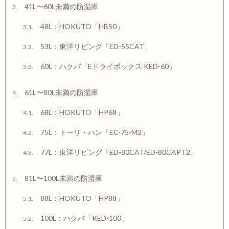
41L〜60L未満の防湿庫
3.
48L：HOKUTO「HB50」
3.1.
53L：東洋リビング「ED-55CAT」
3.2.
60L：ハクバ「Eドライボックス KED-60」
3.3.
61L〜80L未満の防湿庫
4.
68L：HOKUTO「HP68」
4.1.
75L：トーリ・ハン「EC-75-M2」
4.2.
77L：東洋リビング「ED-80CAT/ED-80CAPT2」
4.3.
81L〜100L未満の防湿庫
5.
88L：HOKUTO「HP88」
5.1.
100L：ハクバ「KED-100」
5.2.