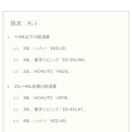
目次
〜30L以下の防湿庫
1.
20L：ハクバ「KED-20」
1.1.
24L：東洋リビング「ED-25CAM」
1.2.
25L：HOKUTO「HS25L」
1.3.
31L〜40L未満の防湿庫
2.
38L：HOKUTO「HP38」
2.1.
39L：東洋リビング「ED-41CAT」
2.2.
40L：ハクバ「KED-40」
2.3.