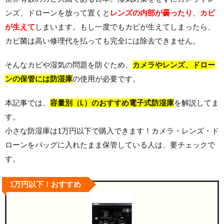
ンズ、ドローンを放って置くと
レンズの内部が曇ったり
、
カビ
が生えて
しまいます。もし一度でもカビが生えてしまったら、
カビ菌は高い修理代を払っても完全には除去できません。
そんなカビや湿気の問題を防ぐため、
カメラやレンズ、ドロー
ンの保管には防湿庫
の使用が必要です。
本記事では、
容量別（L）のおすすめ電子式防湿庫
を解説してま
す。
小さな防湿庫は1万円以下で購入できます！カメラ・レンズ・ド
ローンをバッグに入れたまま保管している人は、要チェックで
す。
1万円以下！おすすめ