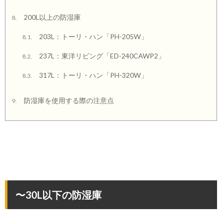
200L以上の防湿庫
8.
203L：トーリ・ハン「PH-205W」
8.1.
237L：東洋リビング「ED-240CAWP2」
8.2.
317L：トーリ・ハン「PH-320W」
8.3.
防湿庫を使用する際の注意点
9.
〜30L以下の防湿庫