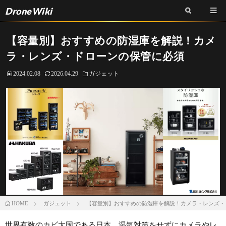
DroneWiki
【容量別】おすすめの防湿庫を解説！カメ
ラ・レンズ・ドローンの保管に必須
2024.02.08
2026.04.29
ガジェット
ガジェット
【容量別】おすすめの防湿庫を解説！カメラ・レンズ・
HOME
世界有数のカビ大国である日本。湿気対策をせずにカメラやレ