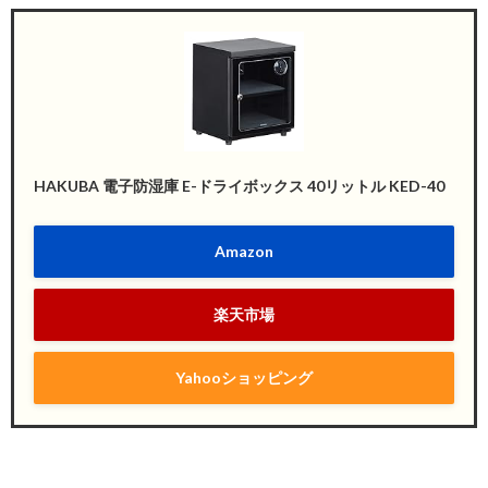
HAKUBA 電子防湿庫 E-ドライボックス 40リットル KED-40
Amazon
楽天市場
Yahooショッピング