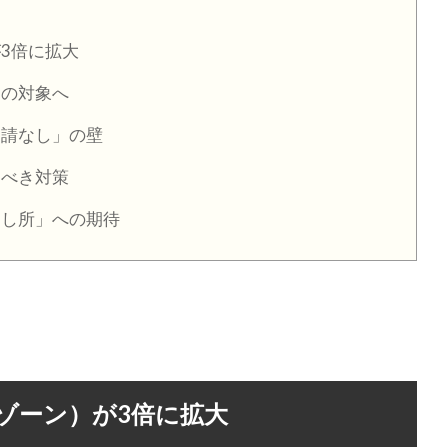
3倍に拡大
則の対象へ
申請なし」の壁
るべき対策
とし所」への期待
ゾーン）が3倍に拡大