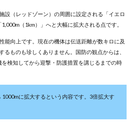
施設（レッドゾーン）の周囲に設定される「イエロ
1,000m（1km）」へと大幅に拡大される点です。
性能向上です。現在の機体は伝送距離が数キロに及
行するものも珍しくありません。国防の観点からは、
審機を検知してから迎撃・防護措置を講じるまでの時
から 1000mに拡大するという内容です。3倍拡大す