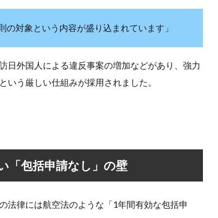
則の対象という内容が盛り込まれています」
訪日外国人による違反事案の増加などがあり、強力
という厳しい仕組みが採用されました。
い「包括申請なし」の壁
の法律には航空法のような「1年間有効な包括申