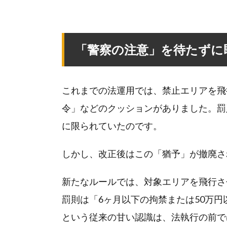
「警察の注意」を待たずに
これまでの法運用では、禁止エリアを飛
令」などのクッションがありました。罰
に限られていたのです。
しかし、改正後はこの「猶予」が撤廃さ
新たなルールでは、対象エリアを飛行さ
罰則は「6ヶ月以下の拘禁または50万
という従来の甘い認識は、法執行の前で