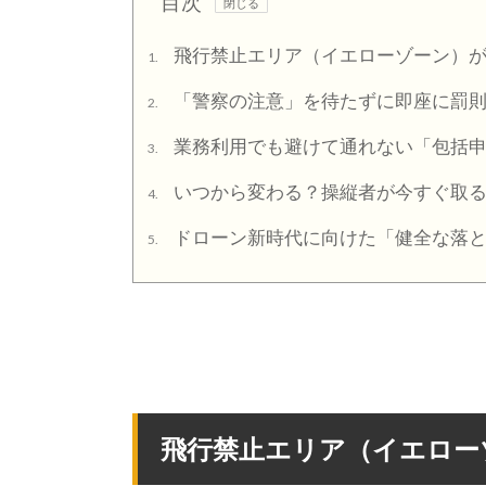
目次
飛行禁止エリア（イエローゾーン）が
1.
「警察の注意」を待たずに即座に罰
2.
業務利用でも避けて通れない「包括
3.
いつから変わる？操縦者が今すぐ取
4.
ドローン新時代に向けた「健全な落
5.
飛行禁止エリア（イエロー