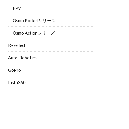
FPV
Osmo Pocketシリーズ
Osmo Actionシリーズ
RyzeTech
Autel Robotics
GoPro
Insta360