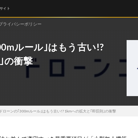
サイト
プライバシーポリシー
0mルール｣はもう古い!?
｣の衝撃
ローンの｢300mルール｣はもう古い!? 1kmへの拡大と｢即罰則｣の衝撃