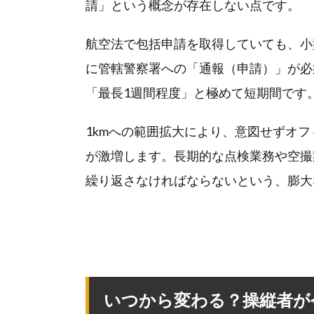
請」という概念が存在しない点です。
航空法で包括申請を取得していても、小
に管轄警察署への「通報（申請）」が必
「最長1週間程度」と極めて短期間です
1kmへの範囲拡大により、意図せずオ
が激増します。長期的な点検業務や空撮
繰り返さなければならないという、膨大
いつから変わる？操縦者が