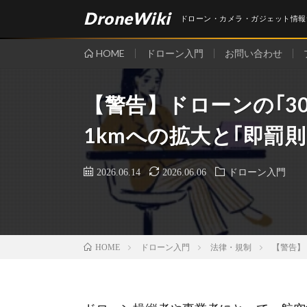
DroneWiki
ドローン・カメラ・ガジェット情報
HOME
ドローン入門
お問い合わせ
【警告】ドローンの｢30
1kmへの拡大と｢即罰則
2026.06.14
2026.06.06
ドローン入門
ドローン入門
法律・規制
【警告】ド
HOME