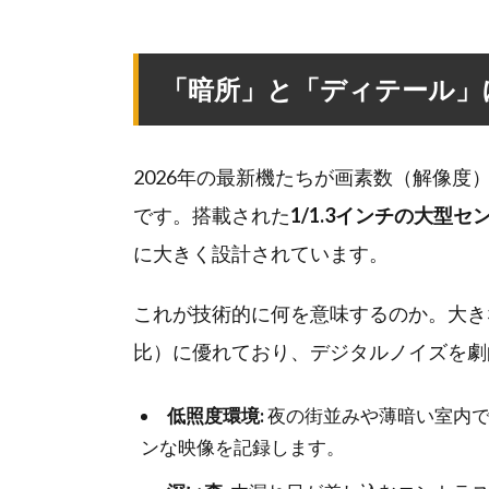
「暗所」と「ディテール」に
2026年の最新機たちが画素数（解像度）
です。搭載された
1/1.3インチの大型セ
に大きく設計されています。
これが技術的に何を意味するのか。大き
比）に優れており、デジタルノイズを劇
低照度環境:
夜の街並みや薄暗い室内で
ンな映像を記録します。