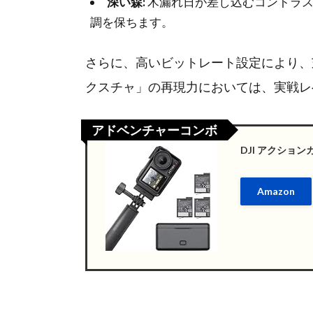
深い森:
木漏れ日が差し込むコントラス
調を保ちます。
さらに、高いビットレート設定により、
クスチャ」の再現力においては、実戦レ
アドベンチャーコンボ
DJI アクションカ
Amazon