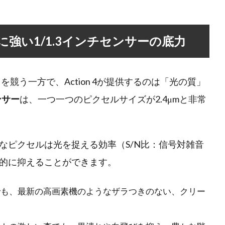
強い1/1.3インチセンサーの底力
を競う一方で、Action 4が提供するのは「光の質」
ンサー
は、一つ一つのピクセルサイズが2.4μmと非常
なピクセルは光を捉える効率（S/N比：信号対雑音
的に抑えることができます。
も、最新の高画素機のようなザラつきのない、クリー