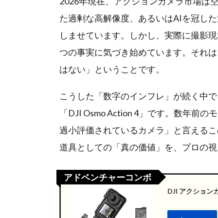
2026年現在、アクションカメラ市場は
た過剰な高解像度、あるいはAIを冠し
しませています。しかし、実際に撮影現
つの事実に気づき始めています。それは
はない」ということです。
こうした「数字のインフレ」が続く中で
「DJI Osmo Action 4」です。
過小評価されているカメラ」と言えるこ
道具としての「真の価値」を、プロの視
アドベンチャーコンボ
DJI アクションカ