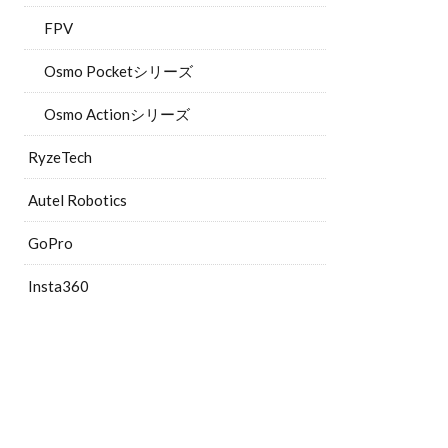
FPV
Osmo Pocketシリーズ
Osmo Actionシリーズ
RyzeTech
Autel Robotics
GoPro
Insta360