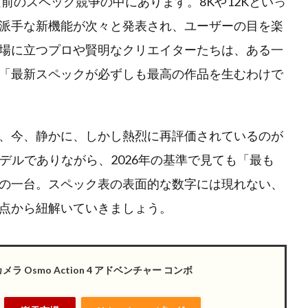
空前のスペック競争の中にあります。8Kや12Kといっ
た派手な新機能が次々と発表され、ユーザーの目を楽
場に立つプロや賢明なクリエイターたちは、ある一
「最新スペックが必ずしも最高の作品を生むわけで
、今、静かに、しかし熱烈に再評価されているのが
数年前のモデルでありながら、2026年の基準で見ても「最も
の一台。スペック表の表面的な数字には現れない、
点から紐解いていきましょう。
メラ Osmo Action 4 アドベンチャー コンボ