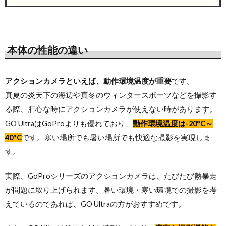
本体の性能の違い
アクションカメラといえば、動作環境温度が重要
です。
真夏の炎天下の海辺や真冬のウィンタースポーツなどを撮影す
る際、肝心な時にアクションカメラが使えない時があります。
GO UltraはGoProよりも優れており、
動作環境温度は-20°C～
40°C
です。寒い場所でも暑い場所でも快適な撮影を実現しま
す。
実際、GoProシリーズのアクションカメラは、たびたび熱暴走
が問題に取り上げられます。暑い環境・寒い環境での撮影を考
えているのであれば、GO Ultraの方がおすすめです。