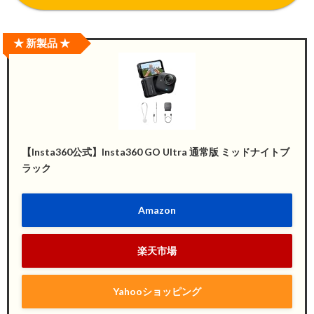
★ 新製品 ★
【Insta360公式】Insta360 GO Ultra 通常版 ミッドナイトブ
ラック
Amazon
楽天市場
Yahooショッピング