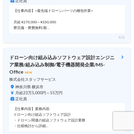
正社員
【仕事内容】<最先端ドローンパーツの梱包作業>
月給 ¥270,000～¥330,000
寮完備・寮費無料/新…
今日
ドローン向け組み込みソフトウェア設計エンジニ
ア業務/組み込み制御/電子機器開発企業/MS-
Office
NEW
株式会社スタッフサービス
神奈川県 横浜市
月給23万5,000円～55万円
正社員
【仕事内容】業務内容:
ドローン向け組込ソフトウェア設計
・ドローン関連の組込ソフトウェア設計業務
・仕様検討から詳細…