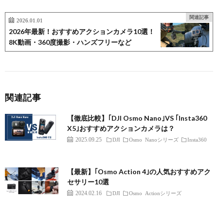
関連記事
2026.01.01
2026年最新！おすすめアクションカメラ10選！
8K動画・360度撮影・ハンズフリーなど
関連記事
【徹底比較】｢DJI Osmo Nano｣VS ｢Insta360
X5｣おすすめアクションカメラは？
2025.09.25
DJI
Osmo Nanoシリーズ
Insta360
【最新】｢Osmo Action 4｣の人気おすすめアク
セサリー10選
2024.02.16
DJI
Osmo Actionシリーズ