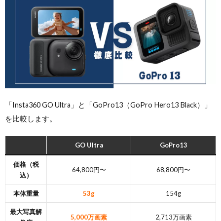
「Insta360 GO Ultra」と「GoPro13（GoPro Hero13 Black）」
を比較します。
GO Ultra
GoPro13
価格（税
64,800円〜
68,800円〜
込）
本体重量
53g
154g
最大写真解
5,000万画素
2,713万画素