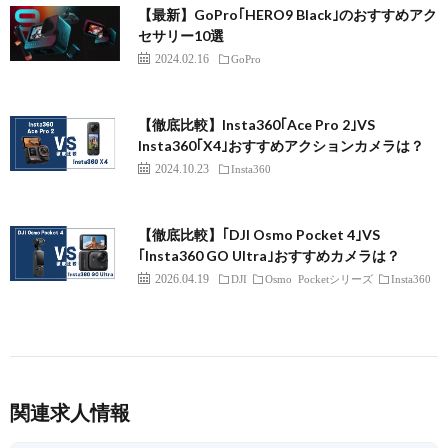
【最新】GoPro｢HERO9 Black｣のおすすめアク
セサリー10選
2024.02.16
GoPro
【徹底比較】Insta360｢Ace Pro 2｣VS
Insta360｢X4｣おすすめアクションカメラは？
2024.10.23
Insta360
【徹底比較】｢DJI Osmo Pocket 4｣VS
｢Insta360 GO Ultra｣おすすめカメラは？
2026.04.19
DJI
Osmo Pocketシリーズ
Insta360
関連求人情報