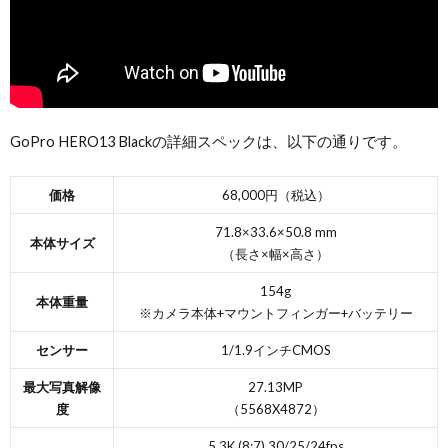
GoPro HERO13 Blackの詳細スペックは、以下の通りです。
価格
68,000円（税込）
71.8×33.6×50.8 mm
本体サイズ
（長さ×幅×高さ）
154g
本体重量
※カメラ本体+マウントフィンガー+バッテリー
センサー
1/1.9インチCMOS
最大写真解像
27.13MP
度
（5568X4872）
5.3K (8:7) 30/25/24fps