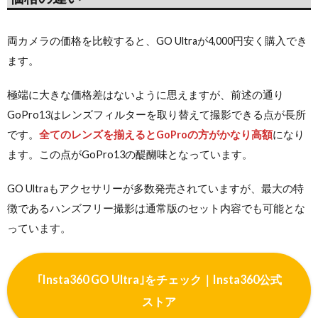
両カメラの価格を比較すると、GO Ultraが4,000円安く購入でき
ます。
極端に大きな価格差はないように思えますが、前述の通り
GoPro13はレンズフィルターを取り替えて撮影できる点が長所
です。
全てのレンズを揃えるとGoProの方がかなり高額
になり
ます。この点がGoPro13の醍醐味となっています。
GO Ultraもアクセサリーが多数発売されていますが、最大の特
徴であるハンズフリー撮影は通常版のセット内容でも可能とな
っています。
｢Insta360 GO Ultra｣をチェック｜Insta360公式
ストア