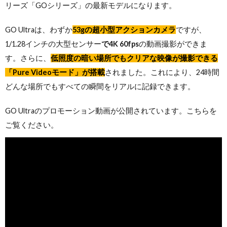
リーズ「GOシリーズ」の最新モデルになります。
GO Ultraは、わずか
53gの超小型アクションカメラ
ですが、
1/1.28インチの大型センサー
で4K 60fps
の動画撮影ができま
す。さらに、
低照度の暗い場所でもクリアな映像が撮影できる
「Pure Videoモード」が搭載
されました。これにより、24時間
どんな場所でもすべての瞬間をリアルに記録できます。
GO Ultraのプロモーション動画が公開されています。こちらを
ご覧ください。