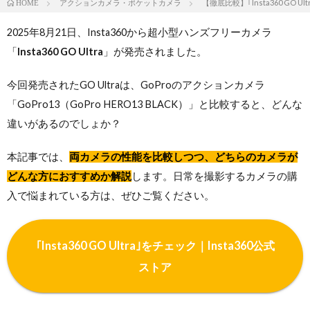
アクションカメラ・ポケットカメラ
【徹底比較】｢Insta360 GO U
HOME
2025年8月21日、Insta360から超小型ハンズフリーカメラ
「
Insta360 GO Ultra
」が発売されました。
今回発売されたGO Ultraは、GoProのアクションカメラ
「GoPro13（GoPro HERO13 BLACK）」と比較すると、どんな
違いがあるのでしょか？
本記事では、
両カメラの性能を比較しつつ、どちらのカメラが
どんな方におすすめか解説
します。日常を撮影するカメラの購
入で悩まれている方は、ぜひご覧ください。
｢Insta360 GO Ultra｣をチェック｜Insta360公式
ストア