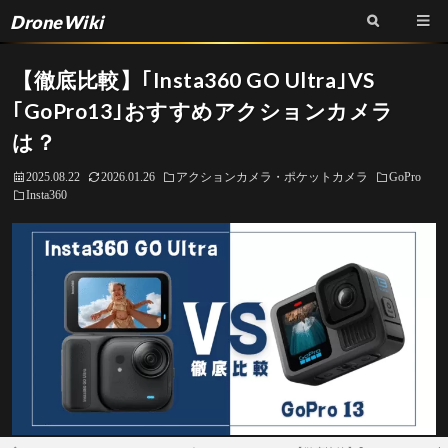
DroneWiki
【徹底比較】｢Insta360 GO Ultra｣VS
｢GoPro13｣おすすめアクションカメラ
は？
2025.08.22
2026.01.26
アクションカメラ・ポケットカメラ
GoPro
Insta360