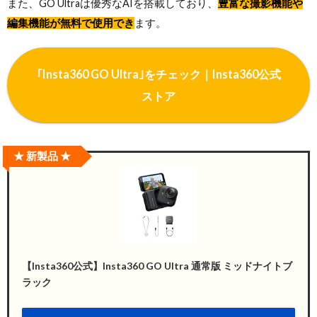
また、GO Ultraは優秀なAIを搭載しており、
豊富な撮影機能や
編集機能が無料で使用でき
ます。
｢Insta360 GO Ultra｣をチェック｜Insta360公式
ストア
★ 新製品 ★
【Insta360公式】Insta360 GO Ultra 通常版 ミッドナイトブ
ラック