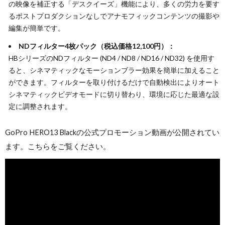
の映像を補正する「デスクイーズ」機能により、多くの労力を要す
るポストプロダクションなしでアナモフィックコンテンツの撮影や
編集が簡単です。
NDフィルター4枚パック（税込価格12,100円）：
HBシリーズのNDフィルター (ND4 / ND8 / ND16 / ND32) を使用す
ると、シネマティックなモーションブラー効果を簡単に加えること
ができます。フィルターを取り付けるだけで自動検出によりオート
シネマティックビデオモードに切り替わり、環境に応じた最適な設
定に調整されます。
GoPro HERO13 Blackの公式プロモーション動画が公開されてい
ます。こちらをご覧ください。