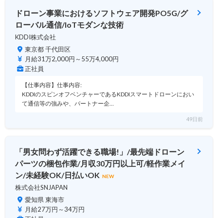
ドローン事業におけるソフトウェア開発PO5G/グ
ローバル通信/IoTモダンな技術
KDDI株式会社
東京都 千代田区
月給31万2,000円～55万4,000円
正社員
【仕事内容】仕事内容:
KDDIのスピンオフベンチャーであるKDDIスマートドローンにおい
て通信等の強みや、パートナー企…
49日前
「男女問わず活躍できる職場!」/最先端ドローン
パーツの梱包作業/月収30万円以上可/軽作業メイ
ン/未経験OK/日払いOK
NEW
株式会社SNJAPAN
愛知県 東海市
月給27万円～34万円