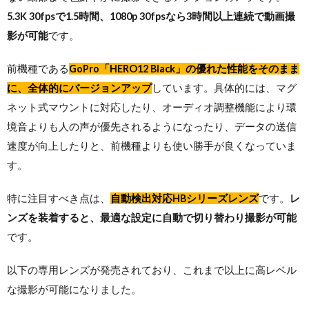
5.3K 30fpsで1.5時間、1080p 30fpsなら3時間以上連続で動画撮
影が可能
です。
前機種である
GoPro「HERO12 Black」の優れた性能をそのまま
に、全体的にバージョンアップ
しています。具体的には、マグ
ネット式マウントに対応したり、オーディオ調整機能により環
境音よりも人の声が優先されるようになったり、データの送信
速度が向上したりと、前機種よりも使い勝手が良くなっていま
す。
特に注目すべき点は、
自動検出対応HBシリーズレンズ
です。
レ
ンズを装着すると、最適な設定に自動で切り替わり撮影が可能
です。
以下の専用レンズが発売されており、これまで以上に高レベル
な撮影が可能になりました。