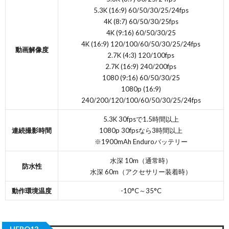
5.3K (16:9) 60/50/30/25/24fps
4K (8:7) 60/50/30/25fps
4K (9:16) 60/50/30/25
4K (16:9) 120/100/60/50/30/25/24fps
動画解像度
2.7K (4:3) 120/100fps
2.7K (16:9) 240/200fps
1080 (9:16) 60/50/30/25
1080p (16:9)
240/200/120/100/60/50/30/25/24fps
5.3K 30fpsで1.5時間以上
連続撮影時間
1080p 30fpsなら3時間以上
※1900mAh Enduroバッテリー
水深 10m（通常時）
防水性
水深 60m（アクセサリー装着時）
動作環境温度
-10°C～35°C