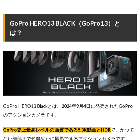
GoPro HERO13 BLACK（GoPro13）と
は？
GoPro HERO13 Blackとは、
2024年9月4日
に発売されたGoPro
のアクションカメラです。
GoPro史上最高レベルの画質である5.3K動画とHDR
で、かつて
ない細部まで色鮮やかに撮影できるアクションカメラです。