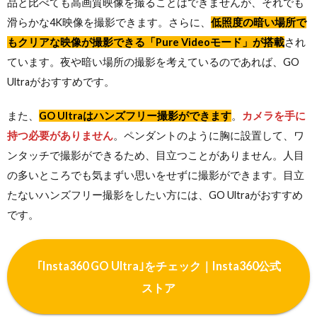
品と比べても高画質映像を撮ることはできませんが、それでも
滑らかな4K映像を撮影できます。さらに、
低照度の暗い場所で
もクリアな映像が撮影できる「Pure Videoモード」が搭載
され
ています。夜や暗い場所の撮影を考えているのであれば、GO
Ultraがおすすめです。
また、
GO Ultraはハンズフリー撮影ができます
。
カメラを手に
持つ必要がありません
。ペンダントのように胸に設置して、ワ
ンタッチで撮影ができるため、目立つことがありません。人目
の多いところでも気まずい思いをせずに撮影ができます。目立
たないハンズフリー撮影をしたい方には、GO Ultraがおすすめ
です。
｢Insta360 GO Ultra｣をチェック｜Insta360公式
ストア