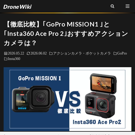
DroneWiki
【徹底比較】｢GoPro MISSION1 ｣と
｢Insta360 Ace Pro 2｣おすすめアクション
カメラは？
2026.05.22
2026.06.02
アクションカメラ・ポケットカメラ
GoPro
Insta360