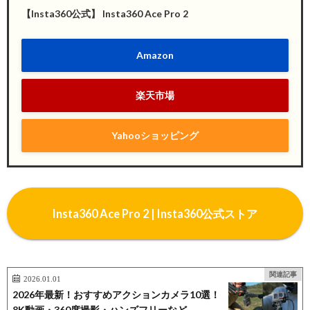
【Insta360公式】 Insta360 Ace Pro 2
Amazon
楽天市場
Yahooショッピング
Insta360 Ace Pro 2 | Insta360公式ストア
関連記事
2026.01.01
2026年最新！おすすめアクションカメラ10選！
8K動画・360度撮影・ハンズフリーなど