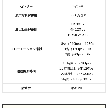
センサー
1インチ
最大写真解像度
5,000万画素
8K 30fps
最大動画解像度
4K 120fps
1080p 240fps
8倍（240fps）- 1080p
スローモーション撮影
4倍（120fps）- 4K
2倍（60fps）- 4K
1.5時間（8K 30fps）
1.5時間以上（4K120fps）
連続撮影時間
2時間以上（4K 60fps）
5時間（1080p 30fps）
防水性
水深 20m