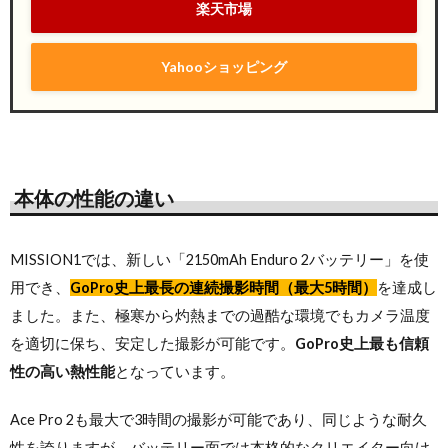
楽天市場
Yahooショッピング
本体の性能の違い
MISSION1では、新しい「2150mAh Enduro 2バッテリー」を使
用でき、
GoPro史上最長の連続撮影時間（最大5時間）
を達成し
ました。また、極寒から灼熱までの過酷な環境でもカメラ温度
を適切に保ち、安定した撮影が可能です。
GoPro史上最も信頼
性の高い熱性能
となっています。
Ace Pro 2も最大で3時間の撮影が可能であり、同じような耐久
性を誇りますが、バッテリー面では本格的なクリエイター向け