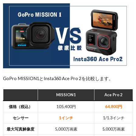
GoPro MISSION1とInsta360 Ace Pro 2を比較します。
MISSION1
Ace Pro 2
価格（税込）
105,400円
64,800円
センサー
1インチ
1/1.3インチ
最大写真解像度
5,000万画素
5,000万画素