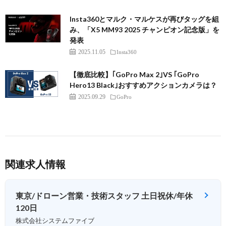
Insta360とマルク・マルケスが再びタッグを組
み、「X5 MM93 2025 チャンピオン記念版」を
発表
2025.11.05
Insta360
【徹底比較】｢GoPro Max 2｣VS ｢GoPro
Hero13 Black｣おすすめアクションカメラは？
2025.09.29
GoPro
関連求人情報
東京/ドローン営業・技術スタッフ 土日祝休/年休
120日
株式会社システムファイブ