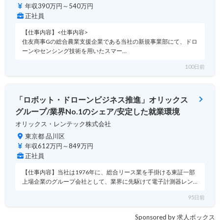
年収390万円～540万円
正社員
【仕事内容】<仕事内容>
住友商事Gの総合農業支援企業である当社の新規事業部にて、ドロ
ーンやセンシング技術を用いたスマー…
100日前
「ロボット・ドローンビジネス推進」オリックス
グループ/業界No.1のシェア/安定した就業環境
オリックス・レンテック株式会社
東京都 品川区
年収612万円～849万円
正社員
【仕事内容】当社は1976年に、総合リース業を手掛ける東証一部
上場企業のグループ会社として、業界に先駆けて電子計測器レン…
95日前
Sponsored by 求人ボックス