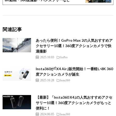
関連記事
あったら便利！GoPro Max 2の人気おすすめア
クセサリー10選！360度アクションカメラで快
適撮影
2025.10.03
GoPro
Insta360が｢X4 Air｣販売開始！一番軽い8K 360
度アクションカメラが誕生
2025.10.28
Insta360
【最新】「Insta360 X4｣の人気おすすめアクセ
サリー10選！360度アクションカメラがもっと
便利に！
2024.06.05
Insta360