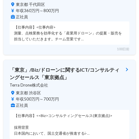
東京都 千代田区
年収360万円～800万円
正社員
【仕事内容】<仕事内容>
測量、点検業務を効率化する「産業用ドローン」の提案・販売を
担当していただきます。チーム営業です…
100日前
「東京」/Biz/ドローンに関するICT/コンサルティ
ングセールス「東京拠点」
Terra Drone株式会社
東京都 渋谷区
年収500万円～700万円
正社員
【仕事内容】<<Biz>コンサルティングセールス(東京拠点)>
採用背景
日本国内において、国土交通省が推進するi-…