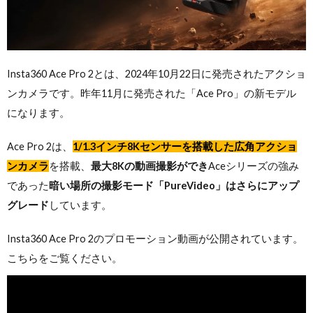
Insta360 Ace Pro 2とは、2024年10月22日に発売されたアクショ
ンカメラです。昨年11月に発売された「Ace Pro」の新モデル
になります。
Ace Pro 2は、
1/1.3インチ8Kセンサーを搭載した広角アクショ
ンカメラ
を搭載、
最大8Kの動画撮影ができ
Aceシリーズの強み
であった
暗い場所の撮影モード「PureVideo」はさらにアップ
グレード
しています。
Insta360 Ace Pro 2のプロモーション動画が公開されています。
こちらをご覧ください。