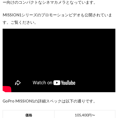
ー向けのコンパクトなシネマカメラとなっています。
MISSION1シリーズのプロモーションビデオも公開されていま
す。ご覧ください。
GoPro MISSION1の詳細スペックは以下の通りです。
価格
105,400円〜