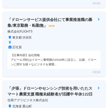
39日前
「ドローンサービス提供会社にて事業推進職の募
集/東京勤務・転勤無」
NEW
株式会社FLIGHTS
東京都 渋谷区
正社員
【仕事内容】会社情報
アピール:同社はドローン黎明期の2016年に設立し、以後、ドロー
ンに関する様々なビジネスを展開…
30日前
「夕張」ドローンやセンシング技術を用いたたス
マート農業支援 職種未経験者が活躍中 年休122日
住商アグリビジネス株式会社
北海道 栗山町