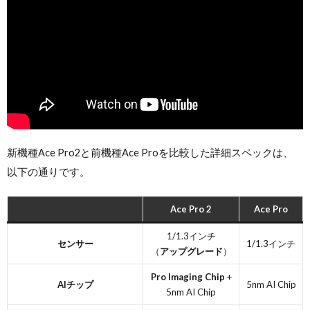
新機種Ace Pro2と前機種Ace Proを比較した詳細スペックは、
以下の通りです。
Ace Pro 2
Ace Pro
1/1.3インチ
センサー
1/1.3インチ
（
アップグレード
）
Pro Imaging Chip
+
AIチップ
5nm AI Chip
5nm AI Chip