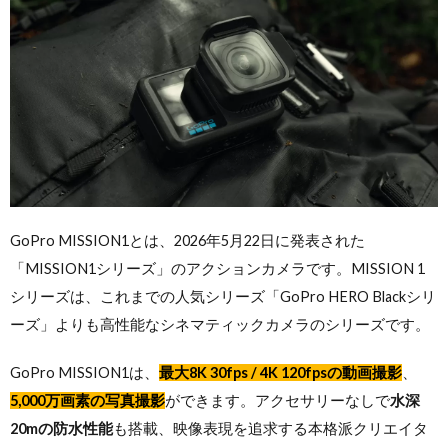
GoPro MISSION1とは、2026年5月22日に発表された
「MISSION1シリーズ」のアクションカメラです。MISSION 1
シリーズは、これまでの人気シリーズ「GoPro HERO Blackシリ
ーズ」よりも高性能なシネマティックカメラのシリーズです。
GoPro MISSION1は、
最大8K 30fps / 4K 120fpsの動画撮影
、
5,000万画素の写真撮影
ができます。アクセサリーなしで
水深
20mの防水性能
も搭載、映像表現を追求する本格派クリエイタ