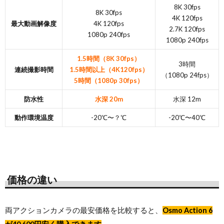
8K 30fps
8K 30fps
4K 120fps
最大動画解像度
4K 120fps
2.7K 120fps
1080p 240fps
1080p 240fps
1.5時間（8K 30fps）
3時間
連続撮影時間
1.5時間以上（4K120fps）
（1080p 24fps）
5時間（1080p 30fps）
防水性
水深 20m
水深 12m
動作環境温度
-20℃〜？℃
-20℃〜40℃
価格の違い
両アクションカメラの最安価格を比較すると、
Osmo Action 6