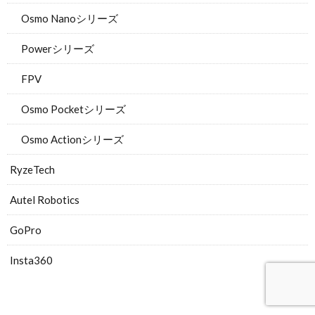
Osmo Nanoシリーズ
Powerシリーズ
FPV
Osmo Pocketシリーズ
Osmo Actionシリーズ
RyzeTech
Autel Robotics
GoPro
Insta360