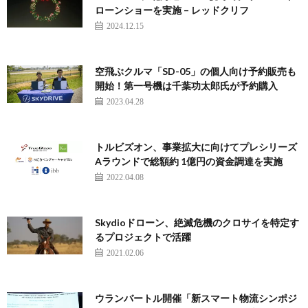
ローンショーを実施 – レッドクリフ
2024.12.15
空飛ぶクルマ「SD-05」の個人向け予約販売も
開始！第一号機は千葉功太郎氏が予約購入
2023.04.28
トルビズオン、事業拡⼤に向けてプレシリーズ
Aラウンドで総額約 1億円の資⾦調達を実施
2022.04.08
Skydioドローン、絶滅危機のクロサイを特定す
るプロジェクトで活躍
2021.02.06
ウランバートル開催「新スマート物流シンポジ