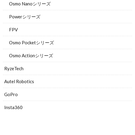
Osmo Nanoシリーズ
Powerシリーズ
FPV
Osmo Pocketシリーズ
Osmo Actionシリーズ
RyzeTech
Autel Robotics
GoPro
Insta360