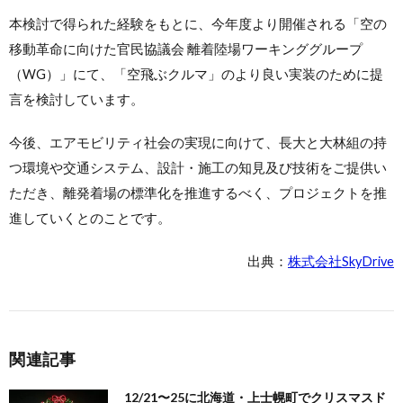
本検討で得られた経験をもとに、今年度より開催される「空の
移動革命に向けた官民協議会 離着陸場ワーキンググループ
（WG）」にて、「空飛ぶクルマ」のより良い実装のために提
言を検討しています。
今後、エアモビリティ社会の実現に向けて、長大と大林組の持
つ環境や交通システム、設計・施工の知見及び技術をご提供い
ただき、離発着場の標準化を推進するべく、プロジェクトを推
進していくとのことです。
出典：
株式会社SkyDrive
関連記事
12/21〜25に北海道・上士幌町でクリスマスド