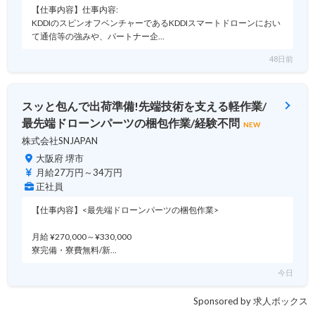
【仕事内容】仕事内容:
KDDIのスピンオフベンチャーであるKDDIスマートドローンにおい
て通信等の強みや、パートナー企…
48日前
スッと包んで出荷準備!先端技術を支える軽作業/
最先端ドローンパーツの梱包作業/経験不問
NEW
株式会社SNJAPAN
大阪府 堺市
月給27万円～34万円
正社員
【仕事内容】<最先端ドローンパーツの梱包作業>
月給 ¥270,000～¥330,000
寮完備・寮費無料/新…
今日
Sponsored by 求人ボックス