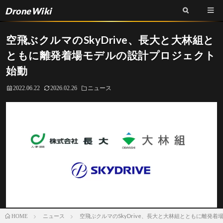
DroneWiki
空飛ぶクルマのSkyDrive、長大と大林組と
ともに離発着場モデルの設計プロジェクト
始動
2022.06.22
2026.02.26
ニュース
ニュース
空飛ぶクルマのSkyDrive、長大と大林組とともに離発
HOME