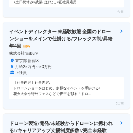
<土日祝休み×残業ほぼなし×正社員雇用…
今日
イベントディレクター 未経験歓迎 全国のドロー
ンショーをメインで仕掛ける/フレックス制/昇給
年4回
NEW
株式会社fosbury
東京都 新宿区
月給25万円～50万円
正社員
【仕事内容】仕事内容:
ドローンショーをはじめ、多様なイベントを手掛ける/
花火大会や野外フェスなどで夜空を彩る「ドロ…
6日前
ドローン製造/開発/未経験からドローンに携われ
る!/キャリアアップ支援制度多数!/完全未経験