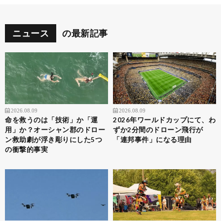
ニュース
の最新記事
2026.08.09
2026.08.09
命を救うのは「技術」か「運
2026年ワールドカップにて、わ
用」か？オーシャン郡のドロー
ずか2分間のドローン飛行が
ン救助劇が浮き彫りにした5つ
「連邦事件」になる理由
の衝撃的事実