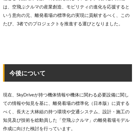
は、空飛ぶクルマの産業創造、モビリティの進化を応援すると
いう意向の元、離発着場の標準化の実現に貢献するべく、この
たび、3者でのプロジェクトを推進する運びとなりました。
今後について
現在、SkyDriveが持つ機体情報や機体に関わる必要設備に関し
ての情報や知見を基に、離発着場の標準化（日本版）に資する
べく、長大と大林組の持つ環境や交通システム、設計・施工の
知見及び技術を総動員した「空飛ぶクルマ」の離発着場モデル
作成に向けた検討を行っています。