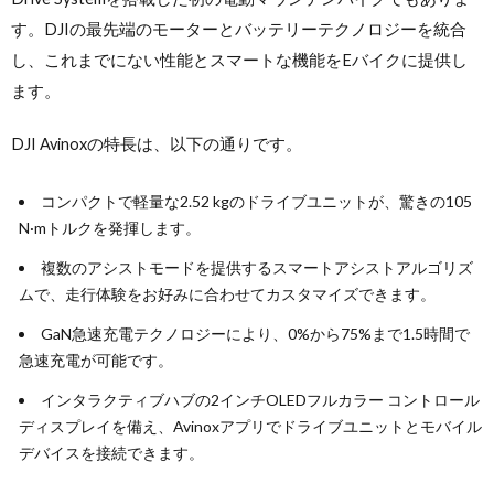
す。DJIの最先端のモーターとバッテリーテクノロジーを統合
し、これまでにない性能とスマートな機能をEバイクに提供し
ます。
DJI Avinoxの特長は、以下の通りです。
コンパクトで軽量な2.52 kgのドライブユニットが、驚きの105
N·mトルクを発揮します。
複数のアシストモードを提供するスマートアシストアルゴリズ
ムで、走行体験をお好みに合わせてカスタマイズできます。
GaN急速充電テクノロジーにより、0%から75%まで1.5時間で
急速充電が可能です。
インタラクティブハブの2インチOLEDフルカラー コントロール
ディスプレイを備え、Avinoxアプリでドライブユニットとモバイル
デバイスを接続できます。