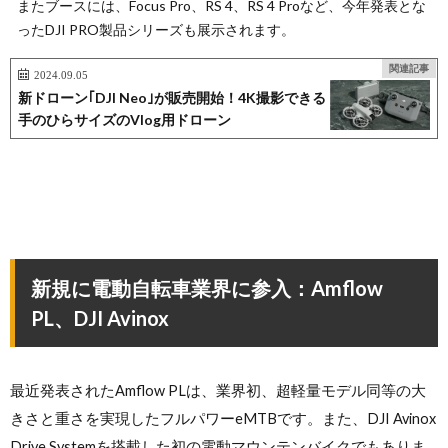
またブースには、Focus Pro、RS 4、RS 4 Proなど、今年発表とな
ったDJI PRO製品シリーズも展示されます。
関連記事
2024.09.05
新ドローン｢DJI Neo｣が販売開始！4K撮影できる
手のひらサイズのVlog用ドローン
新規に電動自転車業界に参入：Amflow
PL、DJI Avinox
最近発表されたAmflow PLは、業界初、超軽量モデル同等の大
きさと重さを実現したフルパワーeMTBです。また、DJI Avinox
Drive Systemを搭載した初の電動マウンテンバイクでもありま