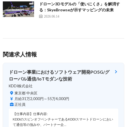
ドローン3Dモデルの「使いにくさ」を解消す
る：SkyeBrowseが示すマッピングの未来
2026.06.14
関連求人情報
ドローン事業におけるソフトウェア開発PO5G/グ
ローバル通信/IoTモダンな技術
KDDI株式会社
東京都 中央区
月給31万2,000円～55万4,000円
正社員
【仕事内容】仕事内容:
KDDIのスピンオフベンチャーであるKDDIスマートドローンにおい
て通信等の強みや、パートナー企…