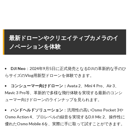
最新ドローンやクリエイティブカメラのイ
ノベーションを体験
DJI Neo
：2024年9月5日に正式発売となるDJIの革新的な手のひ
らサイズのVlog用新型ドローンを体験できます。
コンシューマー向けドローン：
Avata 2、Mini 4 Pro、Air 3、
Mavic 3 Pro等、革新的で多様な飛行体験を実現する最新のコンシ
ューマー向けドローンのラインナップを見られます。
ハンドヘルドソリューション
：汎用性の高いOsmo Pocket 3や
Osmo Action 4、プロレベルの録音を実現するDJI Mic 2、操作性に
優れたOsmo Mobile 6を、実際に手に取って試すことができます。