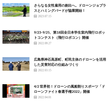
さらなる女性雇用の創出へ。ドローンジョプラ
スとハミングバードが協業開始！
2023.07.15
9/23-9/25、第18回全日本学生室内飛行ロボッ
トコンテスト（飛行ロボコン）開催
2022.09.27
広島県神石高原町、町民主体のドローンを活用
した災害対応の仕組みづくり
2022.03.15
4/2 世界初！ドローンの風船割りスポーツ「ド
ローンファイト春選手権2022」開催
2022.04.01