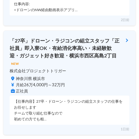
仕事内容:
<ドローンのNW経由動画表示アプリ…
2日前
「27卒」ドローン・ラジコンの組立スタッフ「正
社員」即入寮OK・有給消化率高い・未経験歓
迎・ガジェット好き歓迎・横浜市西区高島2丁目
NEW
株式会社プロジェクトトリガー
神奈川県 横浜市
月給26万4,000円～32万円
正社員
【仕事内容】27卒・ドローン・ラジコンの組立スタッフの仕事を
お任せします
チームで取り組む仕事なので
初めての方でも相…
1日前