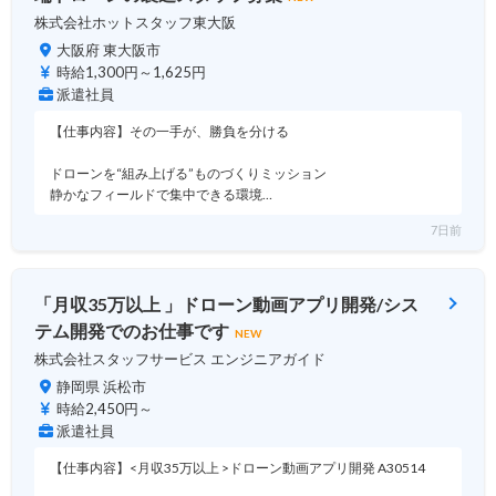
株式会社ホットスタッフ東大阪
大阪府 東大阪市
時給1,300円～1,625円
派遣社員
【仕事内容】その一手が、勝負を分ける
ドローンを“組み上げる”ものづくりミッション
静かなフィールドで集中できる環境…
7日前
「月収35万以上 」ドローン動画アプリ開発/シス
テム開発でのお仕事です
NEW
株式会社スタッフサービス エンジニアガイド
静岡県 浜松市
時給2,450円～
派遣社員
【仕事内容】<月収35万以上 >ドローン動画アプリ開発 A30514