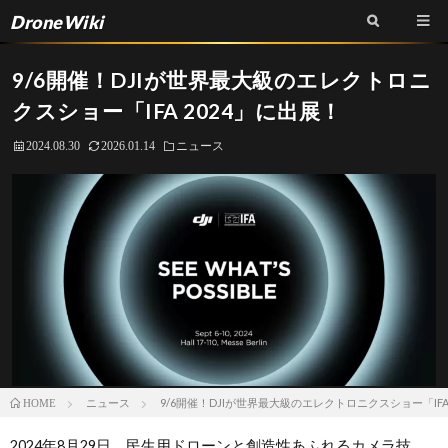
DroneWiki
9/6開催！DJIが世界最大級のエレクトロニ
クスショー「IFA 2024」に出展！
2024.08.30
2026.01.14
ニュース
ニュース
9/6開催！DJIが世界最大級のエレクトロニクスショー「IFA
HOME
2024年8月29日、民生用ドローンと創造性あふれるカメラ技