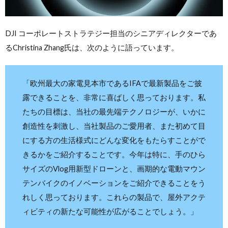
DJI コーポレートストラテジー担当のシニアディレクターであ
るChristina Zhang氏は、次のように語っています。
「欧州最大の家電見本市であるIFAで最新製品をご披
露できることを、非常に喜ばしく思っております。私
たちの目標は、当社の最先端テクノロジーが、いかに
創造性を刺激し、当社製品のご愛用者、また初めて目
にする方の生活様式にどんな変化をもたらすことがで
きるかをご紹介することです。今年は特に、手のひら
サイズのVlog用新型ドローンと、画期的な電動マウン
テンバイクのイノベーションをご紹介できることをう
れしく思っております。これらの製品で、屋外アクテ
ィビティの新たな可能性が広がることでしょう。」