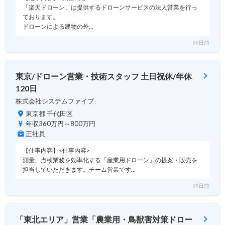
「楽天ドローン」は提供するドローンサービスの法人営業を行っ
ております。
ドローンによる建物の外…
99日前
東京/ドローン営業・技術スタッフ 土日祝休/年休
120日
株式会社システムファイブ
東京都 千代田区
年収360万円～800万円
正社員
【仕事内容】<仕事内容>
測量、点検業務を効率化する「産業用ドローン」の提案・販売を
担当していただきます。チーム営業です…
99日前
「東北エリア」営業「農業用・鳥獣害対策ドロー