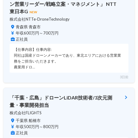
ン営業リーダー/戦略立案・マネジメント」 NTT
東日本G
NEW
株式会社NTTe-DroneTechnology
青森県 青森市
年収600万円～700万円
正社員
【仕事内容】仕事内容:
同社は国産ドローンメーカーであり、東北エリアにおける営業業
務をご担当いただきます。
農業用ドロ…
3日前
「千葉・広島」ドローンLiDAR技術者/3次元測
量・事業開発担当
株式会社FLIGHTS
千葉県 船橋市
年収500万円～800万円
正社員