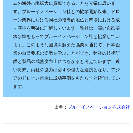
ムの海外市場拡大に貢献できることを光栄に思いま
す。ブルーイノベーション社との協業開始以来、ドロ
ーン業界における同社の指導的地位と市場における成
功基準を明確に理解しています。弊社は、高い自己要
求水準をもってブルーイノベーション社と協業してい
ます。このような国境を越えた協業を通じて、日本企
業の自己要求の姿勢を学ぶことができ、弊社の技術研
鑽と製品の成熟度向上につながると考えています。近
い将来、両社の協力は必ずや強力な連携となり、アジ
アのドローン市場に成功事例をもたらすと確信してい
ます。」
出典：
ブルーイノベーション株式会社