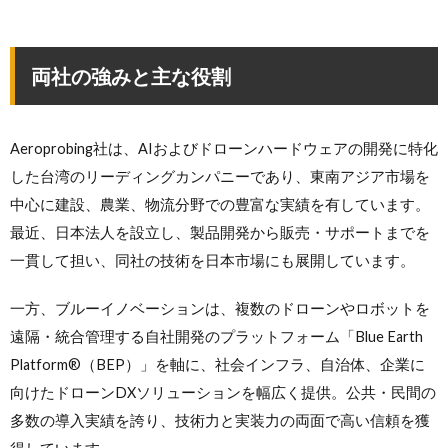
両社の強みと主な役割
Aeroprobing社は、AIおよびドローンハードウェアの開発に特化
した台湾のリーディングカンパニーであり、東南アジア市場を
中心に建設、農業、物流分野での豊富な実績を有しています。
最近、日本法人を設立し、製品開発から販売・サポートまでを
一貫して担い、同社の技術を日本市場にも展開しています。
一方、ブルーイノベーションは、複数のドローンやロボットを
遠隔・統合管理する自社開発のプラットフォーム「Blue Earth
Platform®（BEP）」を軸に、社会インフラ、自治体、企業に
向けたドローンDXソリューションを幅広く提供。公共・民間の
多数の導入実績を誇り、技術力と実装力の両面で高い信頼を獲