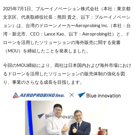
2025年7月1日、ブルーイノベーション株式会社（本社：東京都
文京区、代表取締役社長：熊田 貴之、以下：ブルーイノベーシ
ョン）は、台湾のドローンメーカーAeroprobing Inc.（本社：台
湾・新北市、CEO：Lance Kao、以下：Aeroprobing社）と、ド
ローンを活用したソリューションの海外販売に関する覚書
（MOU）を締結したことを発表しました。
今回のMOU締結により、両社は日本国内および海外市場におけ
るドローンを活用したソリューションの販売体制の強化を図
り、事業のさらなる成長を目指します。