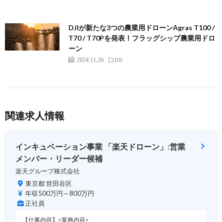
DJIが新たな3つの農業用ドローンAgras T100 /
T70 / T70Pを発表！フラッグシップ農業用ドロ
ーン
2024.11.26
DJI
関連求人情報
インキュベーション事業 「楽天ドローン」:営業
メンバー・リーダー候補
楽天グループ株式会社
東京都 世田谷区
年収500万円～800万円
正社員
【仕事内容】<業務内容>