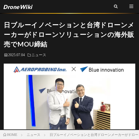
DroneWiki
日ブルーイノベーションと台湾ドローンメ
ーカーがドローンソリューションの海外販
売でMOU締結
2025.07.04
ニュース
ニュース
日ブルーイノベーションと台湾ドローンメーカーがドロー
HOME