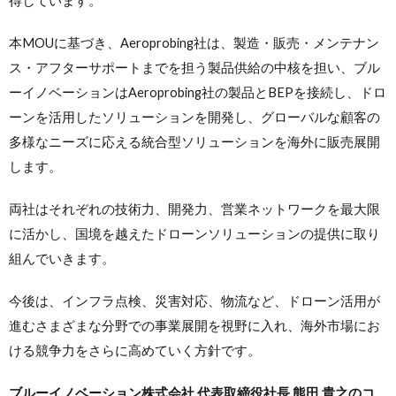
得しています。
本MOUに基づき、Aeroprobing社は、製造・販売・メンテナン
ス・アフターサポートまでを担う製品供給の中核を担い、ブル
ーイノベーションはAeroprobing社の製品とBEPを接続し、ドロ
ーンを活用したソリューションを開発し、グローバルな顧客の
多様なニーズに応える統合型ソリューションを海外に販売展開
します。
両社はそれぞれの技術力、開発力、営業ネットワークを最大限
に活かし、国境を越えたドローンソリューションの提供に取り
組んでいきます。
今後は、インフラ点検、災害対応、物流など、ドローン活用が
進むさまざまな分野での事業展開を視野に入れ、海外市場にお
ける競争力をさらに高めていく方針です。
ブルーイノベーション株式会社 代表取締役社長 熊田 貴之のコ