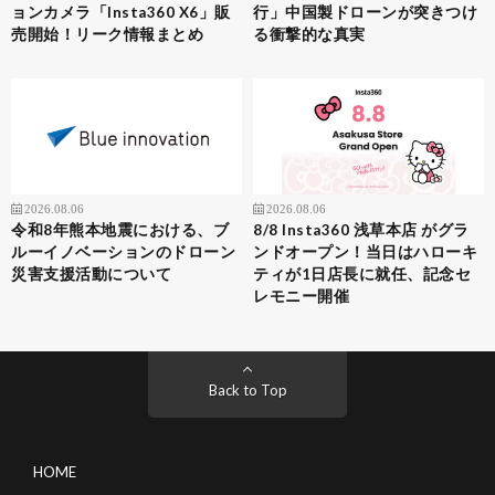
ョンカメラ「Insta360 X6」販
行」中国製ドローンが突きつけ
売開始！リーク情報まとめ
る衝撃的な真実
2026.08.06
2026.08.06
令和8年熊本地震における、ブ
8/8 Insta360 浅草本店 がグラ
ルーイノベーションのドローン
ンドオープン！当日はハローキ
災害支援活動について
ティが1日店長に就任、記念セ
レモニー開催
Back to Top
HOME