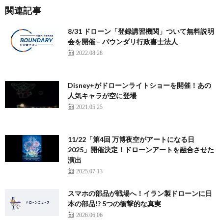
関連記事
8/31 ドローン「登録講習機関」ついて無料説明
会を開催 – バウンダリ行政書士法人
2022.08.28
Disney+がドローンライトショーを開催！あの
人気キャラが空に登場
2021.05.25
11/22「第4回 万博夜空がアートになる日
2025」開催決定！ドローンアートを融合させた
演出
2025.07.13
スマホの部品が戦場へ！イラン製ドローンに日
本の部品!? 5つの衝撃的な真実
2026.06.06