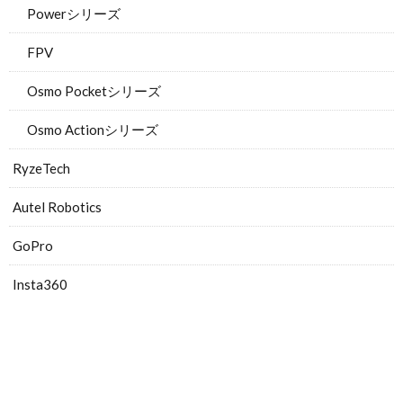
Powerシリーズ
FPV
Osmo Pocketシリーズ
Osmo Actionシリーズ
RyzeTech
Autel Robotics
GoPro
Insta360