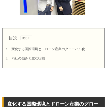
目次
変化する国際環境とドローン産業のグローバル化
1.
両社の強みと主な役割
2.
変化する国際環境とドローン産業のグロー