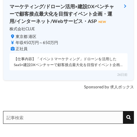
マーケティング/ドローン活用×建設DXベンチャ
ーで顧客接点最大化を目指すイベント企画・運
用/インターネット/Webサービス・ASP
NEW
株式会社CLUE
東京都 港区
年収450万円～650万円
正社員
【仕事内容】「イベントマーケティング」ドローンを活用した
SaaS×建設DXベンチャーで顧客接点最大化を目指すイベント企画…
26日前
Sponsored by 求人ボックス