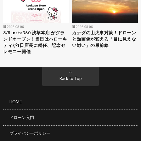
2026.08.06
2026.08.06
8/8 Insta360 浅草本店 がグラ
カナダの山火事対策！ドローン
ンドオープン！当日はハローキ
と熱画像が変える「目に見えな
ティが1日店長に就任、記念セ
い戦い」の最前線
レモニー開催
Back to Top
HOME
ドローン入門
プライバシーポリシー