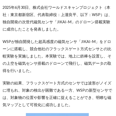
2025年6月30日、株式会社ワールドスキャンプロジェクト（本
社：東京都新宿区、代表取締役：上瀧良平、以下：WSP）は、
独自開発の次世代磁気センサ「JIKAI-M」のドローン搭載実験
に成功したことを発表しました。
WSPが独自開発した超高感度の磁気センサ「JIKAI-M」をドロ
ーンに搭載し、競合他社のフラックスゲート方式センサとの比
較実験を実施しました。本実験では、地上に鉄棒を設置し、そ
の上空を磁気センサ搭載のドローンで飛行し、磁気データの取
得を行いました。
実験の結果、フラックスゲート方式のセンサでは波形がノイズ
に埋もれ、対象の検出が困難である一方、WSPの新型センサで
は、対象物の位置や影響を正確に捉えることができ、明瞭な磁
気マップとして可視化に成功しました。