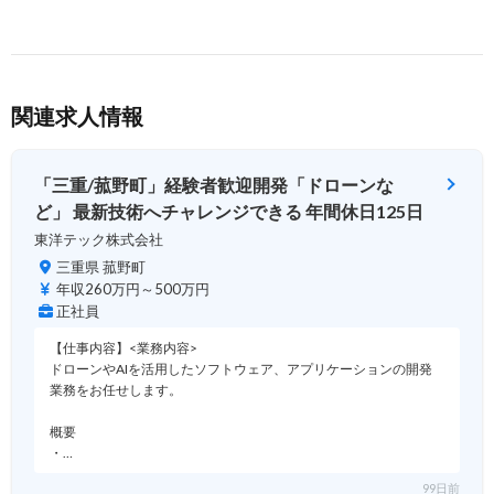
関連求人情報
「三重/菰野町」経験者歓迎開発「ドローンな
ど」 最新技術へチャレンジできる 年間休日125日
東洋テック株式会社
三重県 菰野町
年収260万円～500万円
正社員
【仕事内容】<業務内容>
ドローンやAIを活用したソフトウェア、アプリケーションの開発
業務をお任せします。
概要
・…
99日前