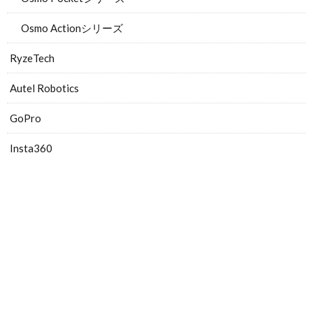
Osmo Actionシリーズ
RyzeTech
Autel Robotics
GoPro
Insta360