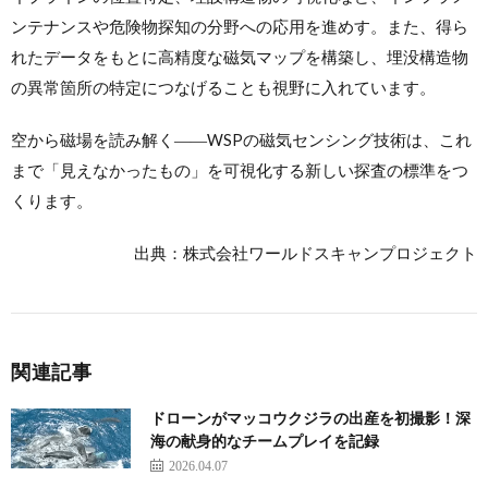
ンテナンスや危険物探知の分野への応用を進めす。また、得ら
れたデータをもとに高精度な磁気マップを構築し、埋没構造物
の異常箇所の特定につなげることも視野に入れています。
空から磁場を読み解く――WSPの磁気センシング技術は、これ
まで「見えなかったもの」を可視化する新しい探査の標準をつ
くります。
出典：株式会社ワールドスキャンプロジェクト
関連記事
ドローンがマッコウクジラの出産を初撮影！深
海の献身的なチームプレイを記録
2026.04.07