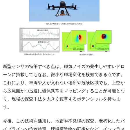
新型センサの特筆すべき点は、磁気ノイズの発生しやすいドロ
ーンに搭載してもなお、微小な磁場変化を検知できる点です。
これにより、車両や人が入れない場所や危険区域でも、上空か
ら広範囲かつ迅速に磁気異常をマッピングすることが可能とな
り、現場の探査手法を大きく変革するポテンシャルを持ちま
す。
今後、この技術を活用し、地雷や不発弾の探査、老朽化したパ
イプラインの位置特定、埋設構造物の可視化など、インフラメ