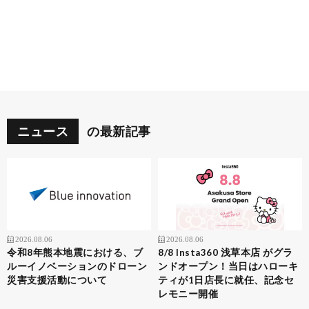
ニュース
の最新記事
2026.08.06
2026.08.06
令和8年熊本地震における、ブ
8/8 Insta360 浅草本店 がグラ
ルーイノベーションのドローン
ンドオープン！当日はハローキ
災害支援活動について
ティが1日店長に就任、記念セ
レモニー開催