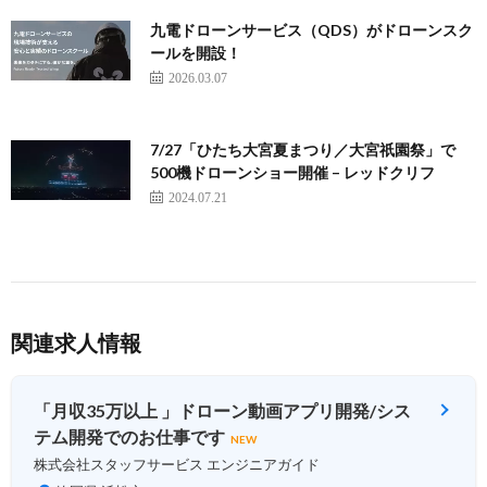
九電ドローンサービス（QDS）がドローンスク
ールを開設！
2026.03.07
7/27「ひたち大宮夏まつり／大宮祇園祭」で
500機ドローンショー開催 – レッドクリフ
2024.07.21
関連求人情報
「月収35万以上 」ドローン動画アプリ開発/シス
テム開発でのお仕事です
NEW
株式会社スタッフサービス エンジニアガイド