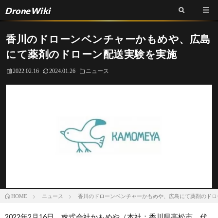
DroneWiki
香川のドローンベンチャーかもめや、広島
にて薬剤のドローン配送実験を実施
2022.02.16
2024.01.26
ニュース
ニュース
香川のドローンベンチャーかもめや、広島にて薬剤のドロ
HOME
2022年2月16日、株式会社かもめや（本社：香川県高松市、代