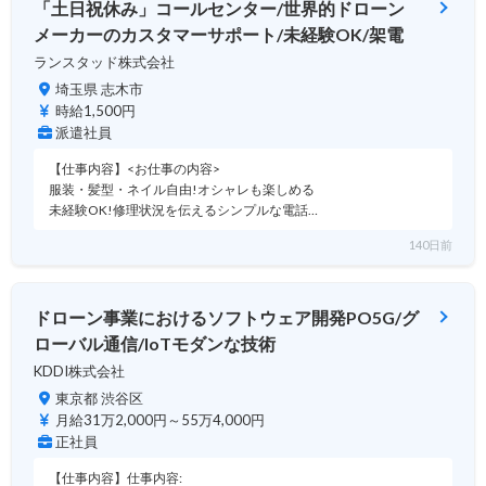
「土日祝休み」コールセンター/世界的ドローン
メーカーのカスタマーサポート/未経験OK/架電
ランスタッド株式会社
埼玉県 志木市
時給1,500円
派遣社員
【仕事内容】<お仕事の内容>
服装・髪型・ネイル自由!オシャレも楽しめる
未経験OK!修理状況を伝えるシンプルな電話…
140日前
ドローン事業におけるソフトウェア開発PO5G/グ
ローバル通信/IoTモダンな技術
KDDI株式会社
東京都 渋谷区
月給31万2,000円～55万4,000円
正社員
【仕事内容】仕事内容: