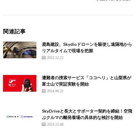
関連記事
鹿島建設、Skydioドローンを駆使し遠隔地から
リアルタイムで現場を把握
2022.12.22
遭難者の捜索サービス「ココヘリ」と山梨県が
富士山で実証実験を開始
2024.06.22
SkyDriveと長大とサポーター契約を締結！空飛
ぶクルマの離発着場の具体的な検討を開始
2023.11.08