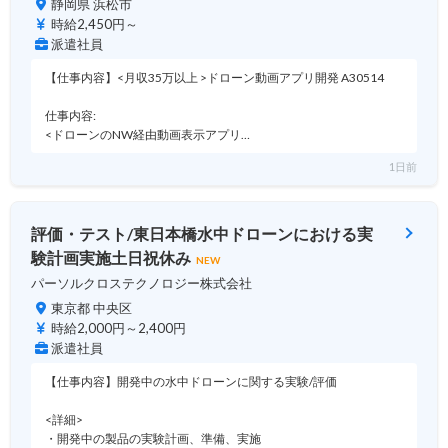
静岡県 浜松市
時給2,450円～
派遣社員
【仕事内容】<月収35万以上 >ドローン動画アプリ開発 A30514
仕事内容:
<ドローンのNW経由動画表示アプリ…
1日前
評価・テスト/東日本橋水中ドローンにおける実
験計画実施土日祝休み
NEW
パーソルクロステクノロジー株式会社
東京都 中央区
時給2,000円～2,400円
派遣社員
【仕事内容】開発中の水中ドローンに関する実験/評価
<詳細>
・開発中の製品の実験計画、準備、実施