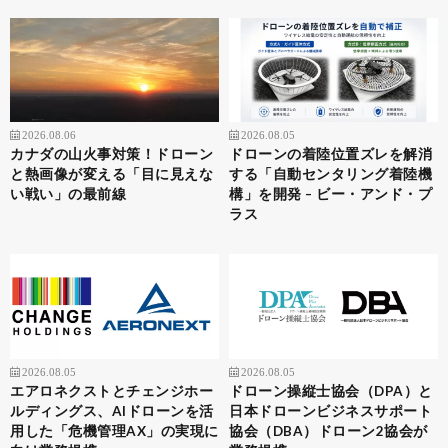
2026.08.06
2026.08.05
カナダの山火事対策！ドローン
ドローンの着陸位置ズレを解消
と熱画像が変える「目に見えな
する「自動センタリング着陸機
い戦い」の最前線
構」を開発 – ビー・アンド・プ
ラス
2026.08.05
2026.08.05
エアロネクストとチェンジホー
ドローン操縦士協会（DPA）と
ルディングス、AIドローンを活
日本ドローンビジネスサポート
用した「危機管理AX」の実現に
協会（DBA）ドローン2協会が