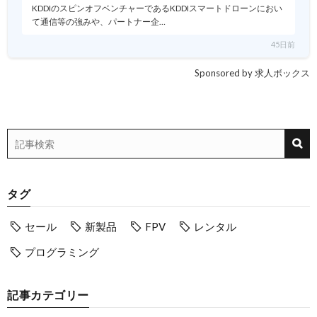
KDDIのスピンオフベンチャーであるKDDIスマートドローンにおい
て通信等の強みや、パートナー企…
45日前
Sponsored by 求人ボックス
タグ
セール
新製品
FPV
レンタル
プログラミング
記事カテゴリー