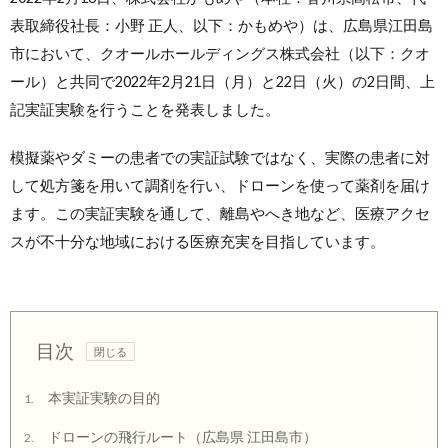
表取締役社長：小野 正人、以下：かもめや）は、広島県江田島
市において、クオールホールディングス株式会社（以下：クオ
ール）と共同で2022年2月21日（月）と22日（火）の2日間、上
記実証実験を行うことを発表しました。
模擬薬やダミーの患者での実証試験ではなく、実際の患者に対
して処方箋を用いて調剤を行い、ドローンを使って薬剤を届け
ます。この実証実験を通して、離島やへき地など、医療アクセ
スが不十分な地域における医療充実を目指しています。
目次
本実証実験の目的
1.
ドローンの飛行ルート（広島県 江田島市）
2.