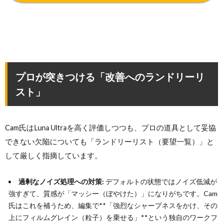
プロが突きつける「改善へのランドリーリ
スト」
Cam氏はLuna Ultraを高く評価しつつも、プロの道具として妥協
できない欠陥についても「ランドリーリスト（要望一覧）」と
して厳しく指摘しています。
過剰なノイズ処理への対策:
デフォルトの状態ではノイズ低減が
強すぎて、質感が「マッシー（ぼやけた）」になりがちです。Cam
氏はこれを補うため、編集で**「強烈なシャープネスをかけ、その
上にフィルムグレイン（粒子）を乗せる」**という独自のワークフ