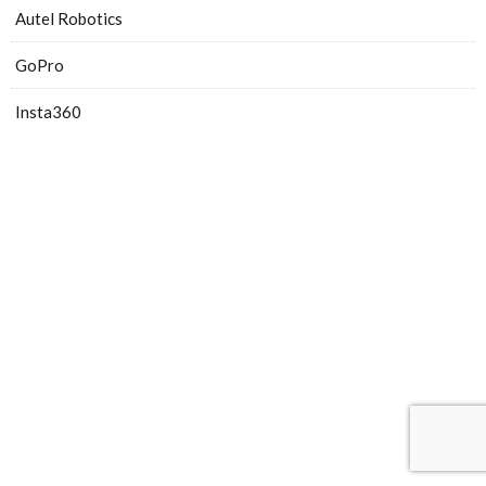
Autel Robotics
GoPro
Insta360