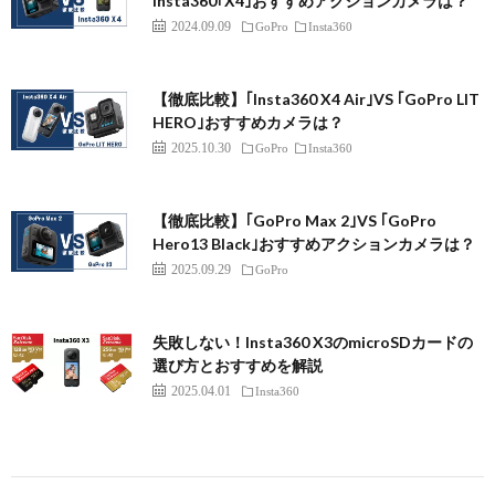
Insta360｢X4｣おすすめアクションカメラは？
2024.09.09
GoPro
Insta360
【徹底比較】｢Insta360 X4 Air｣VS ｢GoPro LIT
HERO｣おすすめカメラは？
2025.10.30
GoPro
Insta360
【徹底比較】｢GoPro Max 2｣VS ｢GoPro
Hero13 Black｣おすすめアクションカメラは？
2025.09.29
GoPro
失敗しない！Insta360 X3のmicroSDカードの
選び方とおすすめを解説
2025.04.01
Insta360