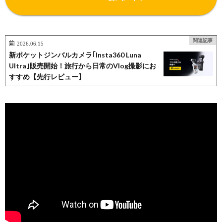
関連記事
2026.06.15
新ポケットジンバルカメラ｢Insta360 Luna
Ultra｣販売開始！旅行から日常のVlog撮影にお
すすめ【先行レビュー】