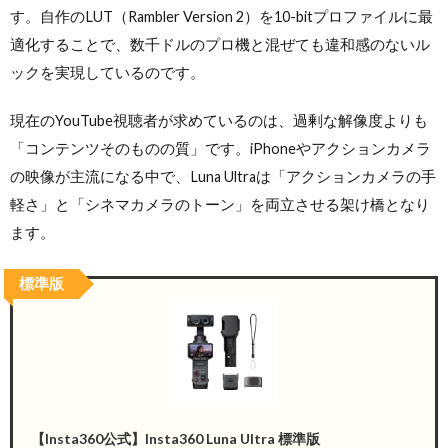
す。自作のLUT（Rambler Version 2）を10-bitプロファイルに最
適化することで、数千ドルのプロ機と混ぜても違和感のないル
ックを実現しているのです。
現在のYouTube視聴者が求めているのは、過剰な解像度よりも
「コンテンツそのものの質」です。iPhoneやアクションカメラ
の映像が主流になる中で、Luna Ultraは「アクションカメラの手
軽さ」と「シネマカメラのトーン」を両立させる架け橋となり
ます。
標準版
【Insta360公式】Insta360 Luna Ultra 標準版