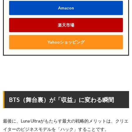
Amazon
楽天市場
Yahooショッピング
BTS（舞台裏）が「収益」に変わる瞬間
最後に、Luna Ultraがもたらす最大の戦略的メリットは、クリエ
イターのビジネスモデルを「ハック」することです。