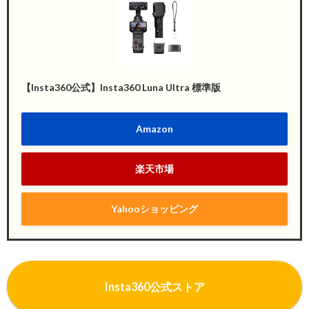
【Insta360公式】Insta360 Luna Ultra 標準版
Amazon
楽天市場
Yahooショッピング
I
nsta360公式ストア