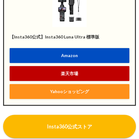
【Insta360公式】Insta360 Luna Ultra 標準版
Amazon
楽天市場
Yahooショッピング
I
nsta360公式ストア