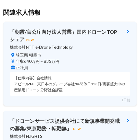
関連求人情報
「朝霞/官公庁向け法人営業」国内ドローンTOP
シェア
NEW
株式会社NTT e-Drone Technology
埼玉県 朝霞市
年収640万円～835万円
正社員
【仕事内容】会社情報
アピール:NTT東日本のグループ会社/年間休日123日/需要拡大中の
産業用ドローン分野社会課題…
1日前
「ドローンサービス提供会社にて新規事業開発職
の募集/東京勤務・転勤無」
NEW
株式会社FLIGHTS