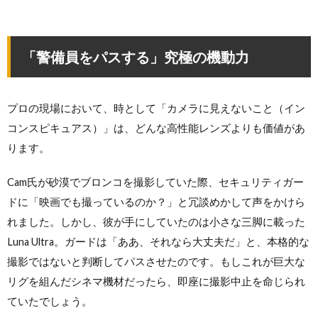
「警備員をパスする」究極の機動力
プロの現場において、時として「カメラに見えないこと（イン
コンスピキュアス）」は、どんな高性能レンズよりも価値があ
ります。
Cam氏が砂漠でブロンコを撮影していた際、セキュリティガー
ドに「映画でも撮っているのか？」と冗談めかして声をかけら
れました。しかし、彼が手にしていたのは小さな三脚に載った
Luna Ultra。ガードは「ああ、それなら大丈夫だ」と、本格的な
撮影ではないと判断してパスさせたのです。もしこれが巨大な
リグを組んだシネマ機材だったら、即座に撮影中止を命じられ
ていたでしょう。