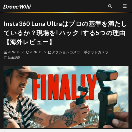
DroneWiki
Insta360 Luna Ultraはプロの基準を満たし
ているか？現場を｢ハック｣する5つの理由
【海外レビュー】
2026.06.12
2026.06.15
アクションカメラ・ポケットカメラ
Insta360