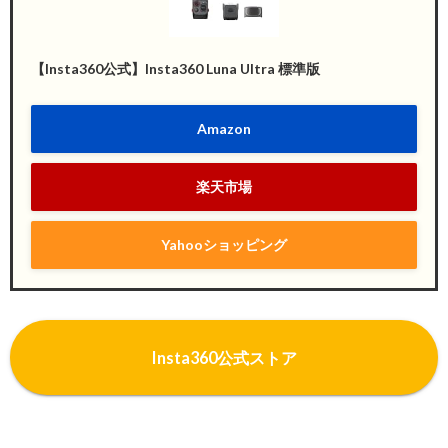
【Insta360公式】Insta360 Luna Ultra 標準版
Amazon
楽天市場
Yahooショッピング
I
nsta360公式ストア