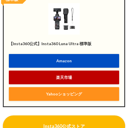
【Insta360公式】Insta360 Luna Ultra 標準版
Amazon
楽天市場
Yahooショッピング
I
nsta360公式ストア