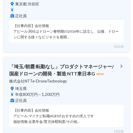
東京都 渋谷区
正社員
【仕事内容】会社情報
アピール:同社はドローン黎明期の2016年に設立し、以後、ドロー
ンに関する様々なビジネスを展開…
31日前
「埼玉/朝霞:転勤なし」プロダクトマネージャー/
国産ドローンの開発・製造 NTT東日本G
NEW
株式会社NTTe-DroneTechnology
埼玉県
年収800万円～1,200万円
正社員
【仕事内容】会社情報
アピール:マイナビ転職AGENTおすすめの求人です
福祉情報:企業年金/育児休暇制度/その他…
16日前