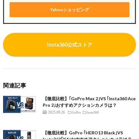
Yahooショッピング
I
nsta360公式ストア
関連記事
【徹底比較】｢GoPro Max 2｣VS ｢Insta360 Ace
Pro 2｣おすすめアクションカメラは？
2025.09.26
GoPro
Insta360
【徹底比較】GoPro ｢HERO13 Black｣VS