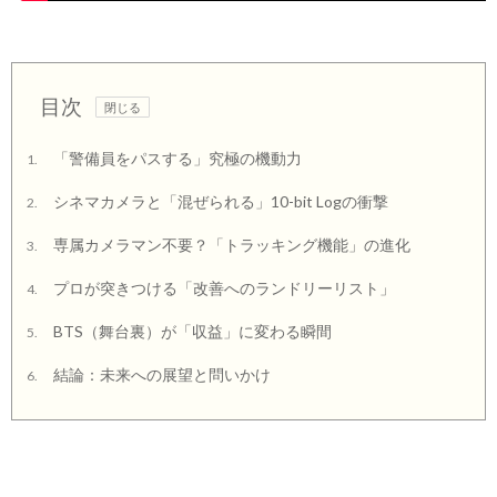
目次
「警備員をパスする」究極の機動力
1.
シネマカメラと「混ぜられる」10-bit Logの衝撃
2.
専属カメラマン不要？「トラッキング機能」の進化
3.
プロが突きつける「改善へのランドリーリスト」
4.
BTS（舞台裏）が「収益」に変わる瞬間
5.
結論：未来への展望と問いかけ
6.