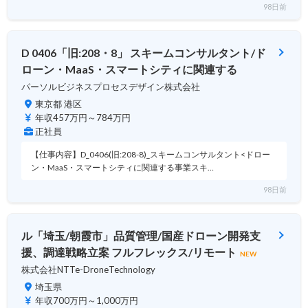
98日前
D 0406「旧:208・8」 スキームコンサルタント/ド
ローン・MaaS・スマートシティに関連する
パーソルビジネスプロセスデザイン株式会社
東京都 港区
年収457万円～784万円
正社員
【仕事内容】D_0406(旧:208-8)_スキームコンサルタント<ドロー
ン・MaaS・スマートシティに関連する事業スキ…
98日前
ル「埼玉/朝霞市」品質管理/国産ドローン開発支
援、調達戦略立案 フルフレックス/リモート
NEW
株式会社NTTe-DroneTechnology
埼玉県
年収700万円～1,000万円