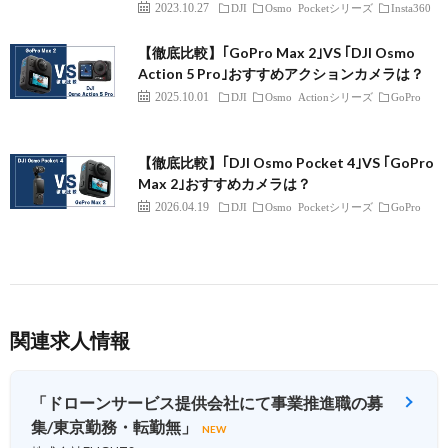
2023.10.27
DJI
Osmo Pocketシリーズ
Insta360
【徹底比較】｢GoPro Max 2｣VS ｢DJI Osmo
Action 5 Pro｣おすすめアクションカメラは？
2025.10.01
DJI
Osmo Actionシリーズ
GoPro
【徹底比較】｢DJI Osmo Pocket 4｣VS ｢GoPro
Max 2｣おすすめカメラは？
2026.04.19
DJI
Osmo Pocketシリーズ
GoPro
関連求人情報
「ドローンサービス提供会社にて事業推進職の募
集/東京勤務・転勤無」
NEW