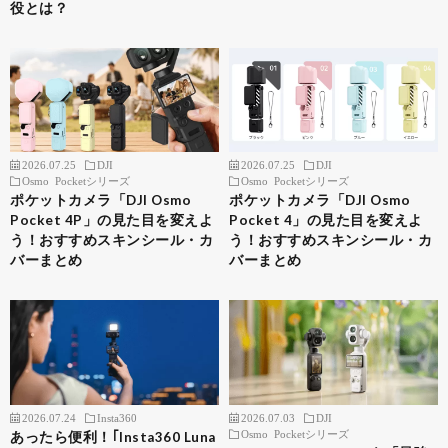
役とは？
2026.07.25
DJI
2026.07.25
DJI
Osmo Pocketシリーズ
Osmo Pocketシリーズ
ポケットカメラ「DJI Osmo
ポケットカメラ「DJI Osmo
Pocket 4P」の見た目を変えよ
Pocket 4」の見た目を変えよ
う！おすすめスキンシール・カ
う！おすすめスキンシール・カ
バーまとめ
バーまとめ
2026.07.24
Insta360
2026.07.03
DJI
Osmo Pocketシリーズ
あったら便利！｢Insta360 Luna