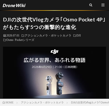
DroneWiki
DJIの次世代Vlogカメラ｢Osmo Pocket 4P｣
がもたらす5つの衝撃的な進化
2026.07.01
アクションカメラ・ポケットカメラ
DJI
Osmo Pocketシリーズ
アクションカメラ・ポケットカメラ
DJIの次世代Vlogカメラ｢Osmo
HOME