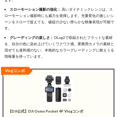
スローモーション撮影の強化：
高いダイナミックレンジは、ス
ローモーション撮影時にも威力を発揮します。光量変化の激しいシ
ーンをスローで捉えても、破綻の少ない滑らかな映像表現が可能で
す。
グレーディングの楽しさ：
DLog2で収録されたフラットな素材
を、自分の色に染め上げていくワクワク感。業務用カメラの素材と
混ぜても違和感のない、本格的なカラーグレーディングに耐えうる
情報量を持っています。
Vlogコンボ
【DJI公式】DJI Osmo Pocket 4P Vlogコンボ