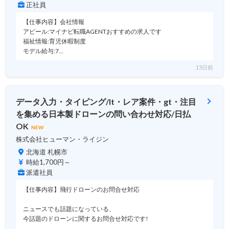
正社員
【仕事内容】会社情報
アピール:マイナビ転職AGENTおすすめの求人です
福祉情報:育児休暇制度
モデル給与:7…
15日前
データ入力・タイピング/lt・レア案件・gt・注目
を集める日本製ドローンの問い合わせ対応/日払
OK
NEW
株式会社ヒューマン・ライジン
北海道 札幌市
時給1,700円～
派遣社員
【仕事内容】飛行ドローンのお問合せ対応
ニュースでも話題になっている、
今話題のドローンに関するお問合せ対応です!