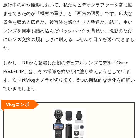
旅行中のVlog撮影において、私たちビデオグラファーを常に悩
ませてきたのが「機材の重さ」と「画角の限界」です。広大な
景色を収める広角か、被写体を際立たせる望遠か。結局、重い
レンズを何本も詰め込んだバックパックを背負い、撮影のたび
にレンズ交換の煩わしさに耐える……そんな日々を送ってきまし
た。
しかし、DJIから登場した初のデュアルレンズモデル「Osmo
Pocket 4P」は、その常識を鮮やかに塗り替えようとしていま
す。次世代Vlogカメラが切り拓く、5つの衝撃的な進化を紐解い
ていきましょう。
Vlogコンボ