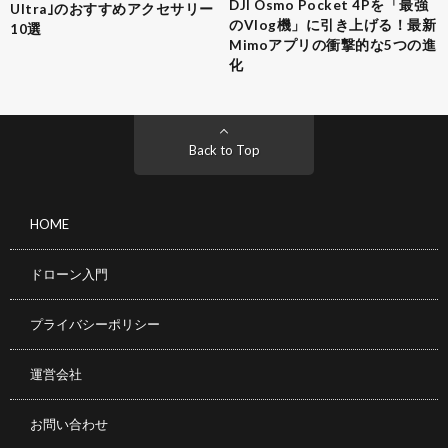
DJI Osmo Pocket 4Pを「最強
Ultra｣のおすすめアクセサリー
のVlog機」に引き上げる！最新
10選
Mimoアプリの衝撃的な5つの進
化
Back to Top
HOME
ドローン入門
プライバシーポリシー
運営会社
お問い合わせ