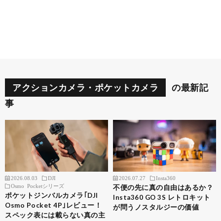
アクションカメラ・ポケットカメラ
の最新記
事
2026.08.03
DJI
2026.07.27
Insta360
Osmo Pocketシリーズ
不便の先に真の自由はあるか？
ポケットジンバルカメラ｢DJI
Insta360 GO 3S レトロキット
Osmo Pocket 4P｣レビュー！
が問うノスタルジーの価値
スペック表には載らない真の主