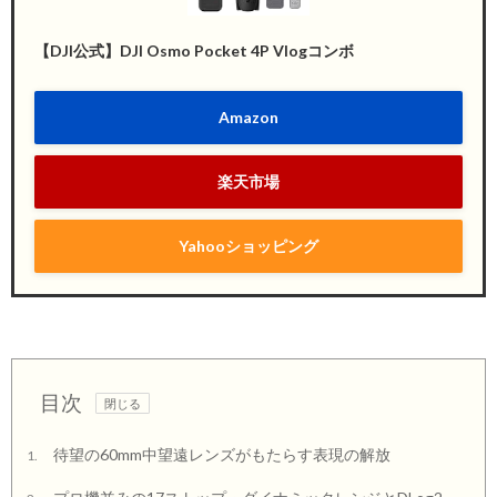
【DJI公式】DJI Osmo Pocket 4P Vlogコンボ
Amazon
楽天市場
Yahooショッピング
目次
待望の60mm中望遠レンズがもたらす表現の解放
1.