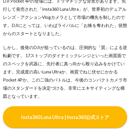
DJI Pocket 4Pの登場には、ドラマチックな背景があります。先
行して発売された「Insta360 Luna Ultra」が、世界初のデュアル
レンズ・アクションVlogカメラとして市場の機先を制したので
す。DJIにとっては、いわばライバルに「お株を奪われた」状態
からのスタートとなりました。
しかし、後発のDJIが狙っているのは、圧倒的な「質」による逆
転劇です。 17ストップのダイナミックレンジといった画質面で
のスペックを武器に、先行者に真っ向から殴り込みをかけてい
ます。完成度の高いLuna Ultraか、画質でねじ伏せにかかる
Pocket 4Pか。この二強のバトルは、今後のコンパクトカメラ市
場のスタンダードを決定づける、非常にエキサイティングな構
図となっています。
Insta360 Luna Ultra | Insta360公式ストア