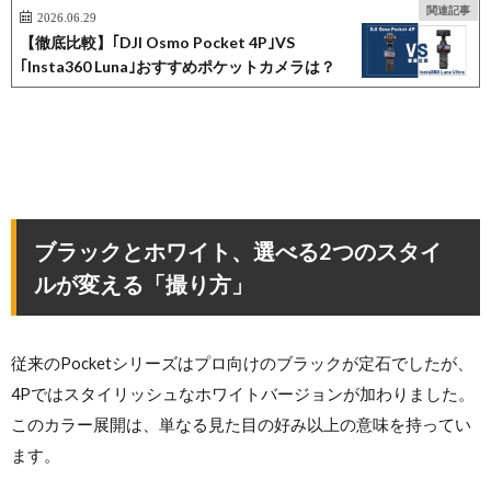
関連記事
2026.06.29
【徹底比較】｢DJI Osmo Pocket 4P｣VS
｢Insta360 Luna｣おすすめポケットカメラは？
ブラックとホワイト、選べる2つのスタイ
ルが変える「撮り方」
従来のPocketシリーズはプロ向けのブラックが定石でしたが、
4Pではスタイリッシュなホワイトバージョンが加わりました。
このカラー展開は、単なる見た目の好み以上の意味を持ってい
ます。