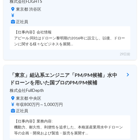
株式会社FLIGHTS
東京都 渋谷区
正社員
【仕事内容】会社情報
アピール:同社はドローン黎明期の2016年に設立し、以後、ドロー
ンに関する様々なビジネスを展開…
29日前
「東京」組込系エンジニア「PM/PM候補」水中
ドローンを用いた国プロのPM/PM候補
株式会社FullDepth
東京都 中央区
年収800万円～1,000万円
正社員
【仕事内容】業務内容:
機動力、耐久性、利便性を追求した、本格派産業用水中ドローン
等の企画・開発および製造・販売を展開す…