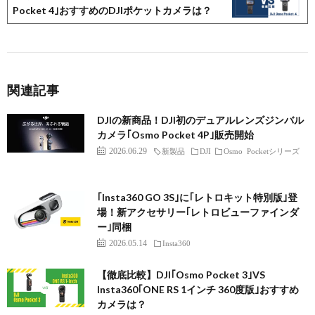
Pocket 4｣おすすめのDJIポケットカメラは？
関連記事
DJIの新商品！DJI初のデュアルレンズジンバル
カメラ｢Osmo Pocket 4P｣販売開始
2026.06.29
新製品
DJI
Osmo Pocketシリーズ
｢Insta360 GO 3S｣に｢レトロキット特別版｣登
場！新アクセサリー｢レトロビューファインダ
ー｣同梱
2026.05.14
Insta360
【徹底比較】DJI｢Osmo Pocket 3｣VS
Insta360｢ONE RS 1インチ 360度版｣おすすめ
カメラは？