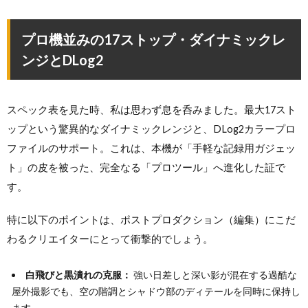
プロ機並みの17ストップ・ダイナミックレ
ンジとDLog2
スペック表を見た時、私は思わず息を呑みました。最大17スト
ップという驚異的なダイナミックレンジと、DLog2カラープロ
ファイルのサポート。これは、本機が「手軽な記録用ガジェッ
ト」の皮を被った、完全なる「プロツール」へ進化した証で
す。
特に以下のポイントは、ポストプロダクション（編集）にこだ
わるクリエイターにとって衝撃的でしょう。
白飛びと黒潰れの克服：
強い日差しと深い影が混在する過酷な
屋外撮影でも、空の階調とシャドウ部のディテールを同時に保持し
ます。