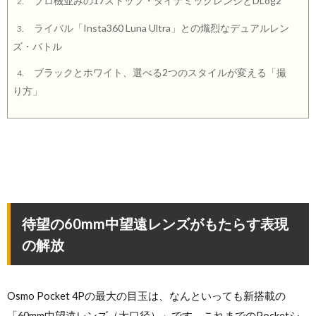
プロ機並みの17ストップ・ダイナミックレンジとDLog2
2.
ライバル「Insta360 Luna Ultra」との熾烈なデュアルレン
3.
ズ・バトル
ブラックとホワイト、選べる2つのスタイルが変える「撮
4.
り方」
待望の60mm中望遠レンズがもたらす表現
の解放
Osmo Pocket 4Pの最大の目玉は、なんといっても新搭載の
「60mm中望遠レンズ（大口径）」です。これまでのPocketシ