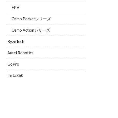
FPV
Osmo Pocketシリーズ
Osmo Actionシリーズ
RyzeTech
Autel Robotics
GoPro
Insta360