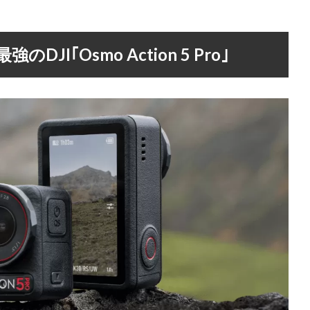
I｢Osmo Action 5 Pro｣