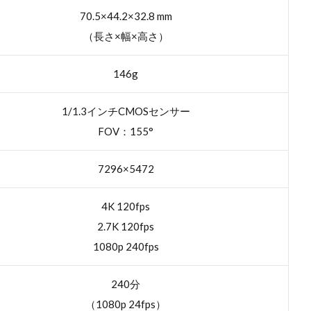
70.5×44.2×32.8 mm
（長さ×幅×高さ）
146g
1/1.3インチCMOSセンサー
FOV：155°
7296×5472
4K 120fps
2.7K 120fps
1080p 240fps
240分
（1080p 24fps）