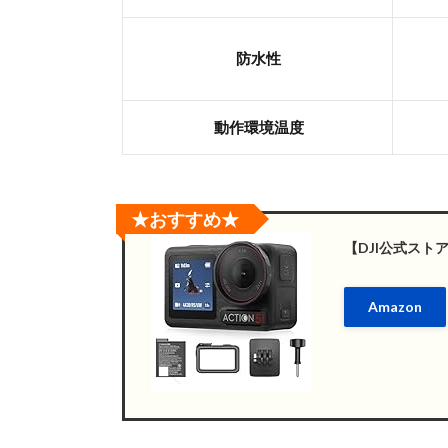
防水性
動作環境温度
★おすすめ★
【DJI公式ストア】
Amazon