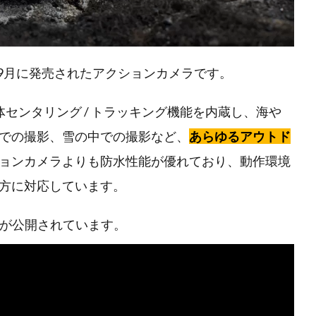
、2024年9月に発売されたアクションカメラです。
体センタリング / トラッキング機能を内蔵し、海や
での撮影、雪の中での撮影など、
あらゆるアウトド
ョンカメラよりも防水性能が優れており、動作環境
方に対応しています。
ョン動画が公開されています。