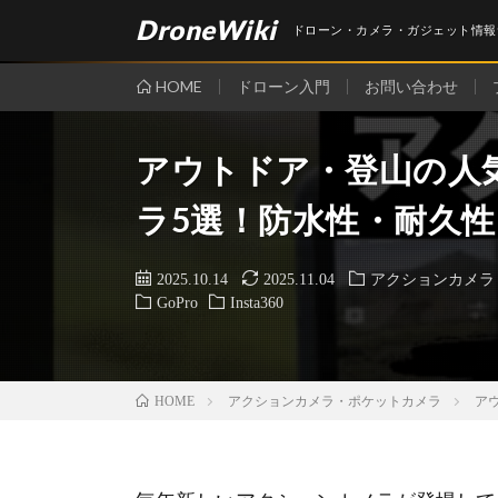
DroneWiki
ドローン・カメラ・ガジェット情報
HOME
ドローン入門
お問い合わせ
アウトドア・登山の人
ラ5選！防水性・耐久
2025.10.14
2025.11.04
アクションカメラ
GoPro
Insta360
アクションカメラ・ポケットカメラ
ア
HOME