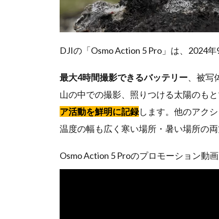
DJIの「Osmo Action 5 Pro」は
最大4時間撮影できるバッテリー
、被写
山の中での撮影、照りつける太陽のもと
ア活動を鮮明に記録
します。他のアクシ
温度の幅も広く寒い場所・暑い場所の両
Osmo Action 5 Proのプロモーシ