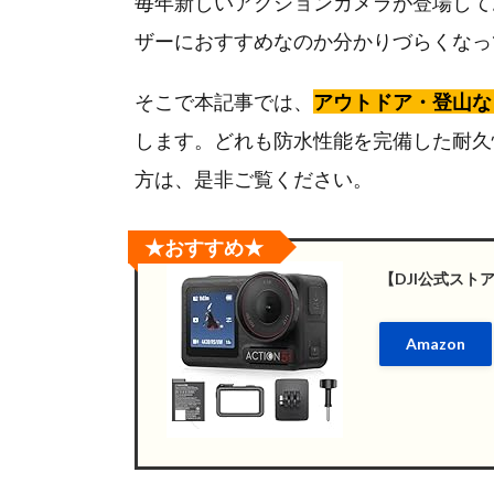
毎年新しいアクションカメラが登場して
ザーにおすすめなのか分かりづらくなっ
そこで本記事では、
アウトドア・登山な
します。どれも防水性能を完備した耐久
方は、是非ご覧ください。
★おすすめ★
【DJI公式ストア】
Amazon