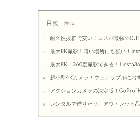
目次
耐久性抜群で安い！コスパ最強のDJI｢Osmo 
1.
最大8K撮影！暗い場所にも強い！Insta360
2.
最大8K！360度撮影できる！｢Insta360
3.
超小型4Kカメラ！ウェアラブルにおすすめ！I
4.
アクションカメラの決定版！GoPro｢HER
5.
レンタルで借りたり、アウトレット
6.