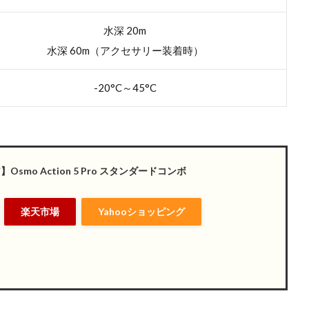
水深 20m
水深 60m（アクセサリー装着時）
-20°C～45°C
Osmo Action 5 Pro スタンダードコンボ
楽天市場
Yahooショッピング