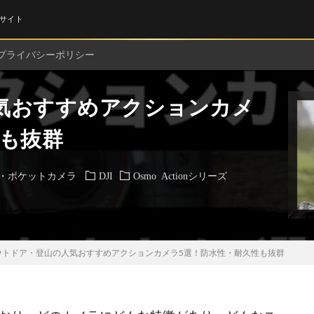
サイト
プライバシーポリシー
気おすすめアクションカメ
性も抜群
・ポケットカメラ
DJI
Osmo Actionシリーズ
ウトドア・登山の人気おすすめアクションカメラ5選！防水性・耐久性も抜群