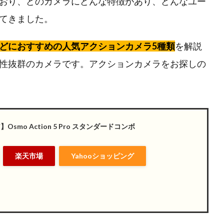
おり、どのカメラにどんな特徴があり、どんなユー
てきました。
どにおすすめの人気アクションカメラ5種類
を解説
性抜群のカメラです。アクションカメラをお探しの
Osmo Action 5 Pro スタンダードコンボ
楽天市場
Yahooショッピング