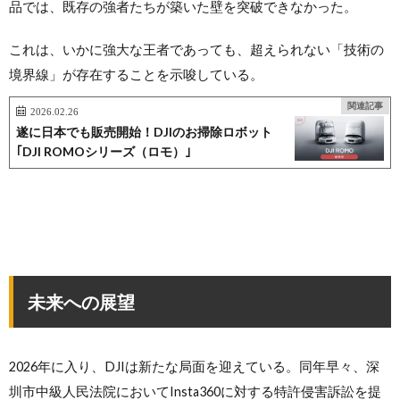
品では、既存の強者たちが築いた壁を突破できなかった。
これは、いかに強大な王者であっても、超えられない「技術の
境界線」が存在することを示唆している。
関連記事
2026.02.26
遂に日本でも販売開始！DJIのお掃除ロボット
｢DJI ROMOシリーズ（ロモ）｣
未来への展望
2026年に入り、DJIは新たな局面を迎えている。同年早々、深
圳市中級人民法院においてInsta360に対する特許侵害訴訟を提