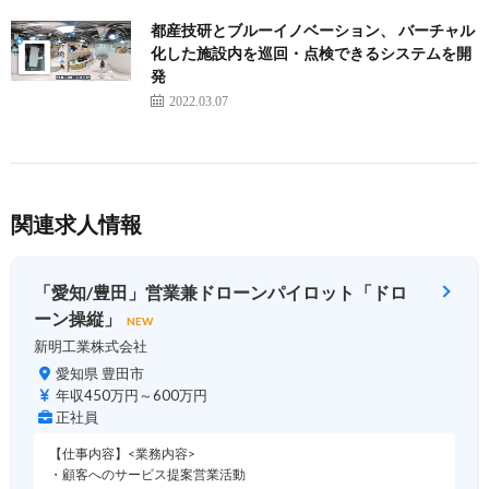
都産技研とブルーイノベーション、 バーチャル
化した施設内を巡回・点検できるシステムを開
発
2022.03.07
関連求人情報
「愛知/豊田」営業兼ドローンパイロット「ドロ
ーン操縦」
NEW
新明工業株式会社
愛知県 豊田市
年収450万円～600万円
正社員
【仕事内容】<業務内容>
・顧客へのサービス提案営業活動