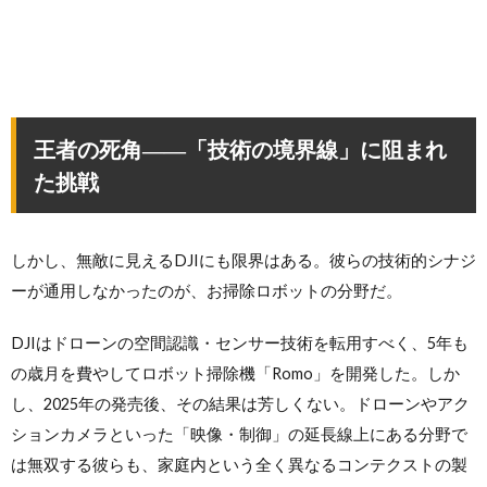
王者の死角――「技術の境界線」に阻まれ
た挑戦
しかし、無敵に見えるDJIにも限界はある。彼らの技術的シナジ
ーが通用しなかったのが、お掃除ロボットの分野だ。
DJIはドローンの空間認識・センサー技術を転用すべく、5年も
の歳月を費やしてロボット掃除機「Romo」を開発した。しか
し、2025年の発売後、その結果は芳しくない。ドローンやアク
ションカメラといった「映像・制御」の延長線上にある分野で
は無双する彼らも、家庭内という全く異なるコンテクストの製