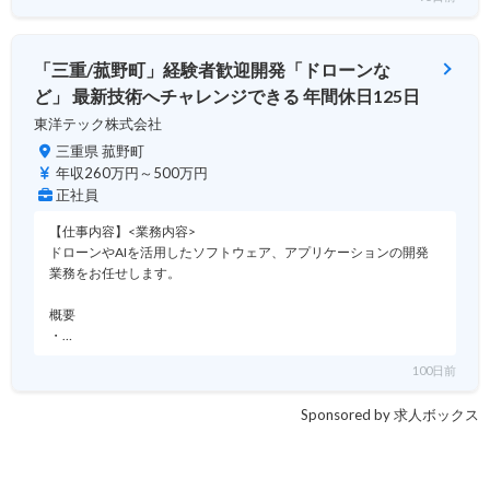
「三重/菰野町」経験者歓迎開発「ドローンな
ど」 最新技術へチャレンジできる 年間休日125日
東洋テック株式会社
三重県 菰野町
年収260万円～500万円
正社員
【仕事内容】<業務内容>
ドローンやAIを活用したソフトウェア、アプリケーションの開発
業務をお任せします。
概要
・…
100日前
Sponsored by 求人ボックス