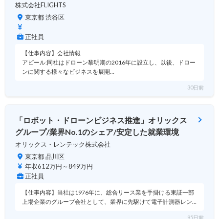
株式会社FLIGHTS
東京都 渋谷区
正社員
【仕事内容】会社情報
アピール:同社はドローン黎明期の2016年に設立し、以後、ドロー
ンに関する様々なビジネスを展開…
30日前
「ロボット・ドローンビジネス推進」オリックス
グループ/業界No.1のシェア/安定した就業環境
オリックス・レンテック株式会社
東京都 品川区
年収612万円～849万円
正社員
【仕事内容】当社は1976年に、総合リース業を手掛ける東証一部
上場企業のグループ会社として、業界に先駆けて電子計測器レン…
95日前