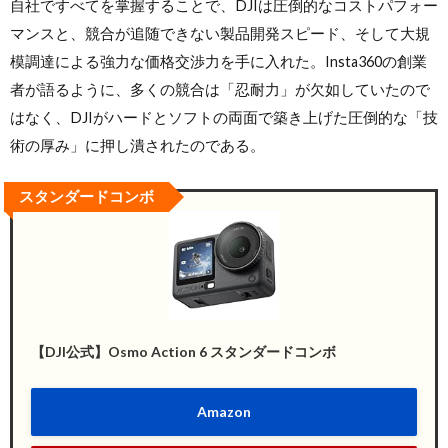
自社ですべてを掌握することで、DJIは圧倒的なコストパフォー
マンスと、競合が追随できない製品開発スピード、そして大規
模調達による強力な価格交渉力を手に入れた。Insta360の創業
者が語るように、多くの競合は「忍耐力」が欠如していたので
はなく、DJIがハードとソフトの両面で築き上げた圧倒的な「技
術の厚み」に押し潰されたのである。
スタンダードコンボ
【DJI公式】Osmo Action 6 スタンダードコンボ
Amazon