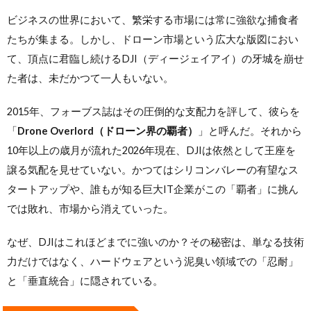
ビジネスの世界において、繁栄する市場には常に強欲な捕食者
たちが集まる。しかし、ドローン市場という広大な版図におい
て、頂点に君臨し続けるDJI（ディージェイアイ）の牙城を崩せ
た者は、未だかつて一人もいない。
2015年、フォーブス誌はその圧倒的な支配力を評して、彼らを
「
Drone Overlord（ドローン界の覇者）
」と呼んだ。それから
10年以上の歳月が流れた2026年現在、DJIは依然として王座を
譲る気配を見せていない。かつてはシリコンバレーの有望なス
タートアップや、誰もが知る巨大IT企業がこの「覇者」に挑ん
では敗れ、市場から消えていった。
なぜ、DJIはこれほどまでに強いのか？その秘密は、単なる技術
力だけではなく、ハードウェアという泥臭い領域での「忍耐」
と「垂直統合」に隠されている。