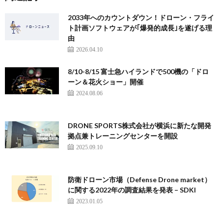
2033年へのカウントダウン！ドローン・フライ
ト計画ソフトウェアが｢爆発的成長｣を遂げる理
由
2026.04.10
8/10-8/15 富士急ハイランドで500機の「ドロ
ーン＆花火ショー」開催
2024.08.06
DRONE SPORTS株式会社が横浜に新たな開発
拠点兼トレーニングセンターを開設
2025.09.10
防衛ドローン市場（Defense Drone market）
に関する2022年の調査結果を発表 – SDKI
2023.01.05