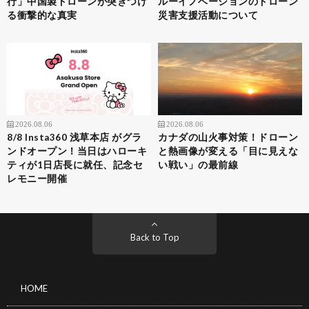
行」中国製ドローンが突きつけ
ルーイノベーションのドローン
る衝撃的な真実
災害支援活動について
2026.08.06
2026.08.06
8/8 Insta360 浅草本店 がグラ
カナダの山火事対策！ドローン
ンドオープン！当日はハローキ
と熱画像が変える「目に見えな
ティが1日店長に就任、記念セ
い戦い」の最前線
レモニー開催
Back to Top
HOME