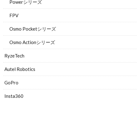
Powerシリーズ
FPV
Osmo Pocketシリーズ
Osmo Actionシリーズ
RyzeTech
Autel Robotics
GoPro
Insta360