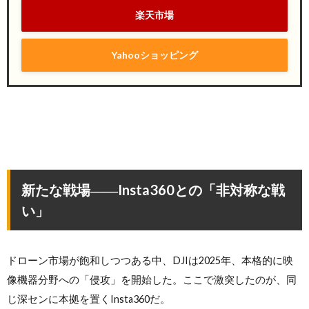
楽天市場
Yahooショッピング
新たな戦場――Insta360との「非対称な戦
い」
ドローン市場が飽和しつつある中、DJIは2025年、本格的に映
像機器分野への「侵攻」を開始した。ここで激突したのが、同
じ深センに本拠を置くInsta360だ。