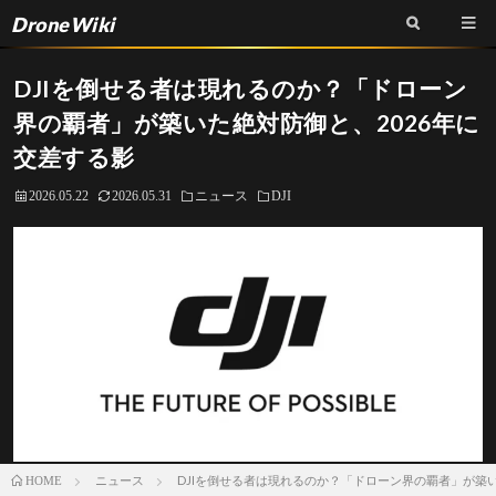
DroneWiki
DJIを倒せる者は現れるのか？「ドローン
界の覇者」が築いた絶対防御と、2026年に
交差する影
2026.05.22
2026.05.31
ニュース
DJI
ニュース
DJIを倒せる者は現れるのか？「ドローン界の覇者」が築い
HOME