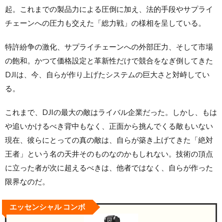
起。これまでの製品力による圧倒に加え、法的手段やサプライ
チェーンへの圧力も交えた「総力戦」の様相を呈している。
特許紛争の激化、サプライチェーンへの外部圧力、そして市場
の飽和。かつて価格設定と革新性だけで競合をなぎ倒してきた
DJIは、今、自らが作り上げたシステムの巨大さと対峙してい
る。
これまで、DJIの最大の敵はライバル企業だった。しかし、もは
や追いかけるべき背中もなく、正面から挑んでくる敵もいない
現在、彼らにとっての真の敵は、自らが築き上げてきた「絶対
王者」という名の天井そのものなのかもしれない。技術の頂点
に立った者が次に超えるべきは、他者ではなく、自らが作った
限界なのだ。
エッセンシャル コンボ