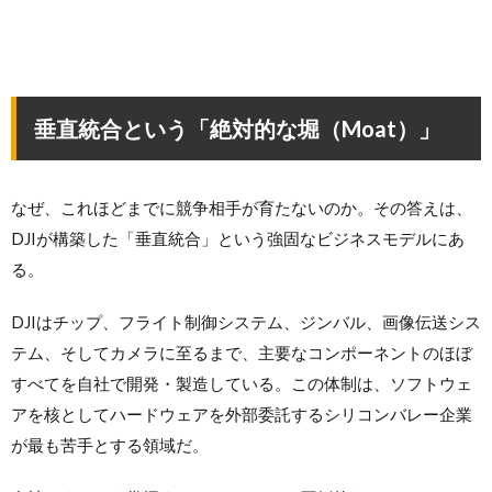
垂直統合という「絶対的な堀（Moat）」
なぜ、これほどまでに競争相手が育たないのか。その答えは、
DJIが構築した「垂直統合」という強固なビジネスモデルにあ
る。
DJIはチップ、フライト制御システム、ジンバル、画像伝送シス
テム、そしてカメラに至るまで、主要なコンポーネントのほぼ
すべてを自社で開発・製造している。この体制は、ソフトウェ
アを核としてハードウェアを外部委託するシリコンバレー企業
が最も苦手とする領域だ。