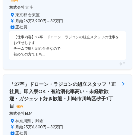
NEW
株式会社大斗
東京都 台東区
月給26万3,900円～32万円
正社員
【仕事内容】27卒・ドローン・ラジコンの組立スタッフの仕事を
お任せします
チームで取り組む仕事なので
初めての方でも相…
今日
「27卒」ドローン・ラジコンの組立スタッフ「正
社員」即入寮OK・有給消化率高い・未経験歓
迎・ガジェット好き歓迎・川崎市川崎区砂子1丁
目
NEW
株式会社ELM
神奈川県 川崎市
月給25万6,600円～32万円
正社員