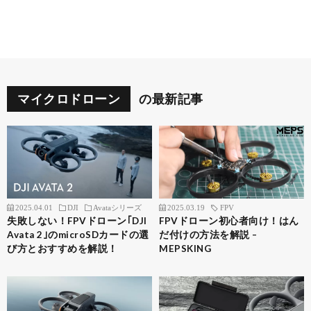
マイクロドローン
の最新記事
2025.04.01
DJI
Avataシリーズ
2025.03.19
FPV
失敗しない！FPVドローン｢DJI
FPVドローン初心者向け！はん
Avata 2｣のmicroSDカードの選
だ付けの方法を解説 –
び方とおすすめを解説！
MEPSKING