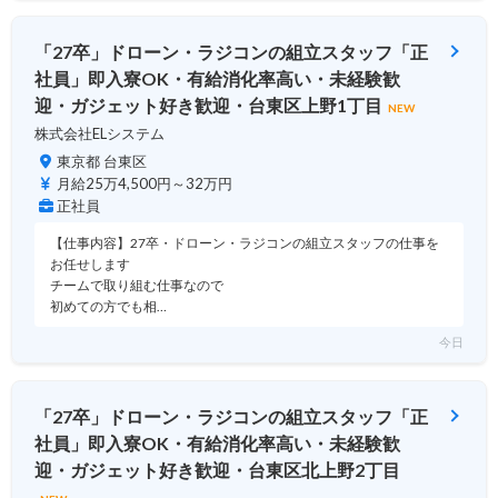
「27卒」ドローン・ラジコンの組立スタッフ「正
社員」即入寮OK・有給消化率高い・未経験歓
迎・ガジェット好き歓迎・台東区上野1丁目
NEW
株式会社ELシステム
東京都 台東区
月給25万4,500円～32万円
正社員
【仕事内容】27卒・ドローン・ラジコンの組立スタッフの仕事を
お任せします
チームで取り組む仕事なので
初めての方でも相…
今日
「27卒」ドローン・ラジコンの組立スタッフ「正
社員」即入寮OK・有給消化率高い・未経験歓
迎・ガジェット好き歓迎・台東区北上野2丁目