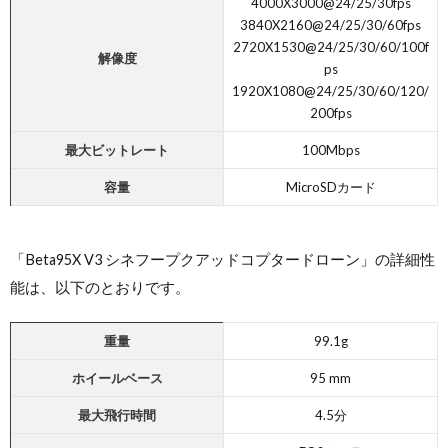
4000X3000@24/25/30fps
3840X2160@24/25/30/60fps
2720X1530@24/25/30/60/100f
解像度
ps
1920X1080@24/25/30/60/120/
200fps
最大ビットレート
100Mbps
容量
MicroSDカード
「Beta95X V3 シネフープクアッドコプタードローン」の詳細性
能は、以下のとおりです。
重量
99.1g
ホイールベース
95 mm
最大飛行時間
4.5分