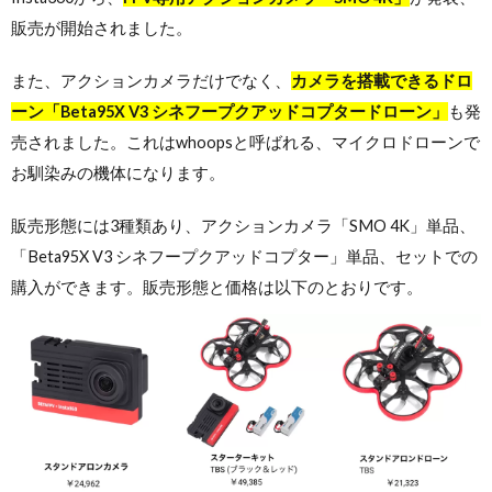
販売が開始されました。
また、アクションカメラだけでなく、
カメラを搭載できる
ドロ
ーン「Beta95X V3 シネフープクアッドコプタードローン」
も発
売されました。これはwhoopsと呼ばれる、マイクロドローンで
お馴染みの機体になります。
販売形態には3種類あり、アクションカメラ「SMO 4K」単品、
「Beta95X V3 シネフープクアッドコプター」単品、セットでの
購入ができます。販売形態と価格は以下のとおりです。