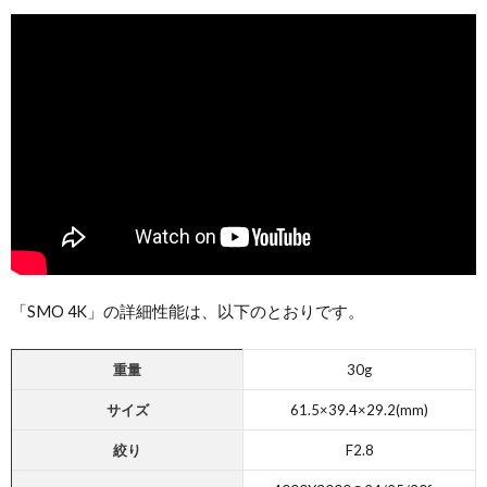
「SMO 4K」の詳細性能は、以下のとおりです。
重量
30g
サイズ
61.5×39.4×29.2(mm)
絞り
F2.8