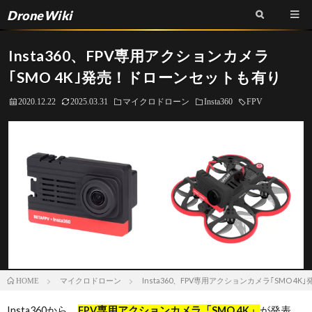
DroneWiki
Insta360、FPV専用アクションカメラ
｢SMO 4K｣発売！ドローンセットも有り
2020.12.22
2025.03.31
マイクロドローン
Insta360
FPV
マイクロドローン
Insta360、FPV専用アクションカメラ｢SMO 
HOME
Insta360から、
FPV専用アクションカメラ「SMO 4K」
が発表、