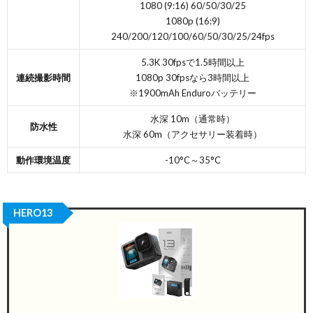
1080 (9:16) 60/50/30/25
1080p (16:9)
240/200/120/100/60/50/30/25/24fps
5.3K 30fpsで1.5時間以上
連続撮影時間
1080p 30fpsなら3時間以上
※1900mAh Enduroバッテリー
水深 10m（通常時）
防水性
水深 60m（アクセサリー装着時）
動作環境温度
-10°C～35°C
HERO13