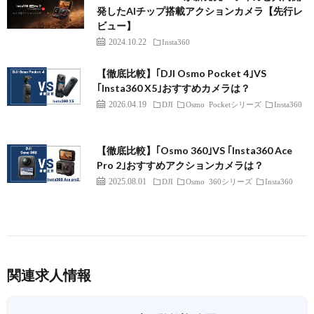
発したAIチップ搭載アクションカメラ【先行レ
ビュー】
2024.10.22
Insta360
【徹底比較】｢DJI Osmo Pocket 4｣VS
｢Insta360 X5｣おすすめカメラは？
2026.04.19
DJI
Osmo Pocketシリーズ
Insta360
【徹底比較】｢Osmo 360｣VS ｢Insta360 Ace
Pro 2｣おすすめアクションカメラは？
2025.08.01
DJI
Osmo 360シリーズ
Insta360
関連求人情報