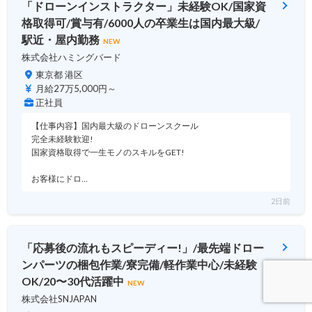
「ドローンインストラクター」未経験OK/国家資
格取得可/賞与有/6000人の卒業生は国内最大級/
駅近・屋内勤務
NEW
株式会社ハミングバード
東京都 港区
月給27万5,000円～
正社員
【仕事内容】国内最大級のドローンスクール
完全未経験歓迎!
国家資格取得で一生モノのスキルをGET!
お客様にドロ…
2日前
「応募後の流れもスピーディー!」/最先端ドロー
ンパーツの梱包作業/寮完備/軽作業中心/未経験
OK/20〜30代活躍中
NEW
株式会社SNJAPAN