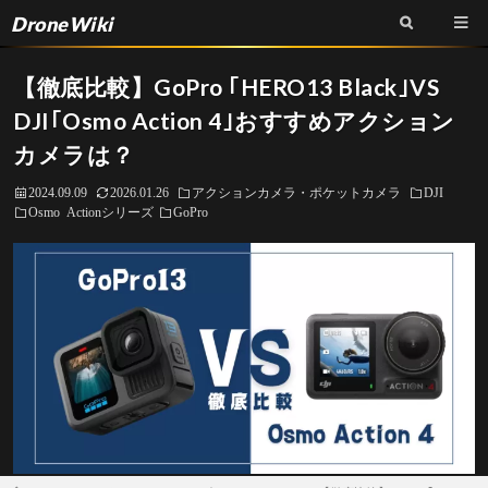
DroneWiki
【徹底比較】GoPro ｢HERO13 Black｣VS
DJI｢Osmo Action 4｣おすすめアクション
カメラは？
2024.09.09
2026.01.26
アクションカメラ・ポケットカメラ
DJI
Osmo Actionシリーズ
GoPro