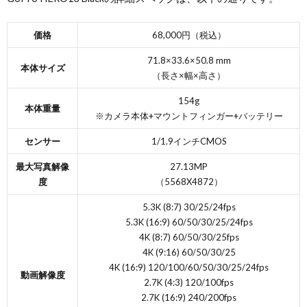
価格
68,000円（税込）
71.8×33.6×50.8 mm
本体サイズ
（長さ×幅×高さ）
154g
本体重量
※カメラ本体+マウントフィンガー+バッテリー
センサー
1/1.9インチCMOS
最大写真解像
27.13MP
度
（5568X4872）
5.3K (8:7) 30/25/24fps
5.3K (16:9) 60/50/30/25/24fps
4K (8:7) 60/50/30/25fps
4K (9:16) 60/50/30/25
4K (16:9) 120/100/60/50/30/25/24fps
動画解像度
2.7K (4:3) 120/100fps
2.7K (16:9) 240/200fps