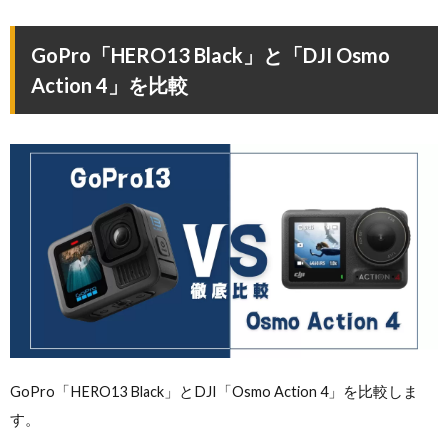
GoPro「HERO13 Black」と「DJI Osmo
Action 4」を比較
GoPro「HERO13 Black」とDJI「Osmo Action 4」を比較しま
す。