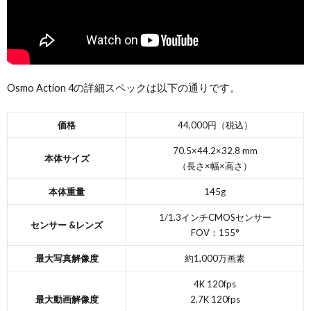
Osmo Action 4の詳細スペックは以下の通りです。
価格
44,000円（税込）
70.5×44.2×32.8 mm
本体サイズ
（長さ×幅×高さ）
本体重量
145g
1/1.3インチCMOSセンサー
センサー &レンズ
FOV：155°
最大写真解像度
約1,000万画素
4K 120fps
最大動画解像度
2.7K 120fps