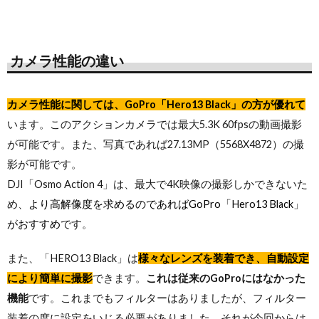
カメラ性能の違い
カメラ性能に関しては、GoPro「Hero13 Black」の方が優れて
います。このアクションカメラでは最大5.3K 60fpsの動画撮影
が可能です。また、写真であれば27.13MP（5568X4872）の撮
影が可能です。
DJI「Osmo Action 4」は、最大で4K映像の撮影しかできないた
め、
より高解像度を求めるのであればGoPro「Hero13 Black」
がおすすめ
です。
また、「HERO13 Black」は
様々なレンズを装着でき、自動設定
により簡単に撮影
できます。
これは従来のGoProにはなかった
機能
です。これまでもフィルターはありましたが、フィルター
装着の度に設定をいじる必要がありました。それが今回からは