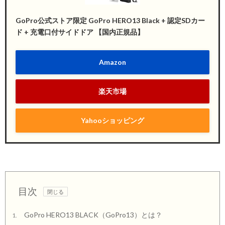
GoPro公式ストア限定 GoPro HERO13 Black + 認定SDカー
ド + 充電口付サイドドア 【国内正規品】
Amazon
楽天市場
Yahooショッピング
目次
GoPro HERO13 BLACK（GoPro13）とは？
1.