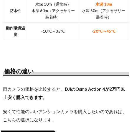
水深 10m（通常時）
水深 18m
防水性
水深 60m（アクセサリー
水深 60m（アクセサリー
装着時）
装着時）
動作環境温
-10°C～35°C
-20°C〜45°C
度
価格の違い
両カメラの価格を比較すると、
DJIのOsmo Action 4が2万円以
上安く購入できます
。
安くて性能のいいアンションカメラを購入したいのであれば、
こちらの選択になります。