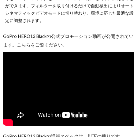
ができます。フィルターを取り付けるだけで自動検出によりオート
シネマティックビデオモードに切り替わり、環境に応じた最適な設
定に調整されます。
GoPro HERO13 Blackの公式プロモーション動画が公開されてい
ます。こちらをご覧ください。
GoPro HERO13 Blackの詳細スペックは、以下の通りです。