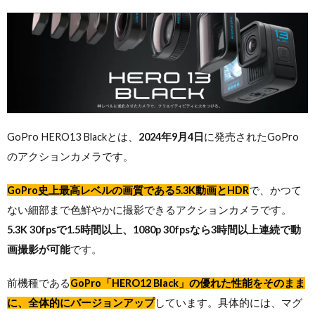
GoPro HERO13 Blackとは、
2024年9月4日
に発売されたGoPro
のアクションカメラです。
GoPro史上最高レベルの画質である5.3K動画とHDR
で、かつて
ない細部まで色鮮やかに撮影できるアクションカメラです。
5.3K 30fpsで1.5時間以上、1080p 30fpsなら3時間以上連続で動
画撮影が可能
です。
前機種である
GoPro「HERO12 Black」の優れた性能をそのまま
に、全体的にバージョンアップ
しています。具体的には、マグ