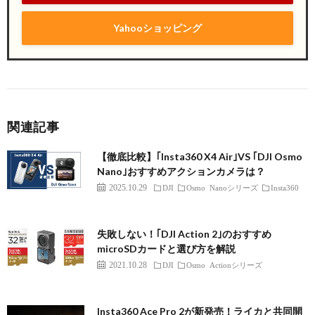
Yahooショッピング
関連記事
【徹底比較】｢Insta360 X4 Air｣VS ｢DJI Osmo
Nano｣おすすめアクションカメラは？
2025.10.29
DJI
Osmo Nanoシリーズ
Insta360
失敗しない！｢DJI Action 2｣のおすすめ
microSDカードと選び方を解説
2021.10.28
DJI
Osmo Actionシリーズ
Insta360 Ace Pro 2が新発売！ライカと共同開