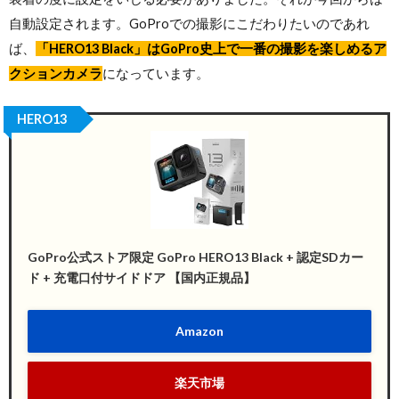
自動設定されます。GoProでの撮影にこだわりたいのであれ
ば、
「HERO13 Black」はGoPro史上で一番の撮影を楽しめるア
クションカメラ
になっています。
HERO13
GoPro公式ストア限定 GoPro HERO13 Black + 認定SDカー
ド + 充電口付サイドドア 【国内正規品】
Amazon
楽天市場