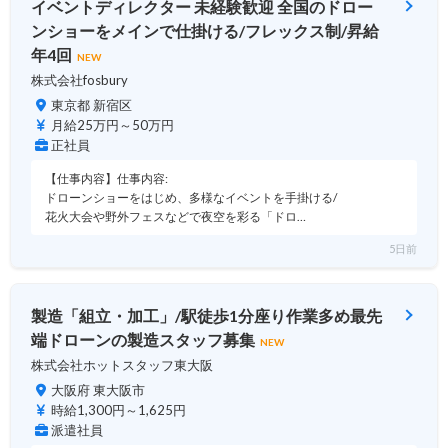
イベントディレクター 未経験歓迎 全国のドロー
ンショーをメインで仕掛ける/フレックス制/昇給
年4回
NEW
株式会社fosbury
東京都 新宿区
月給25万円～50万円
正社員
【仕事内容】仕事内容:
ドローンショーをはじめ、多様なイベントを手掛ける/
花火大会や野外フェスなどで夜空を彩る「ドロ…
5日前
製造「組立・加工」/駅徒歩1分座り作業多め最先
端ドローンの製造スタッフ募集
NEW
株式会社ホットスタッフ東大阪
大阪府 東大阪市
時給1,300円～1,625円
派遣社員