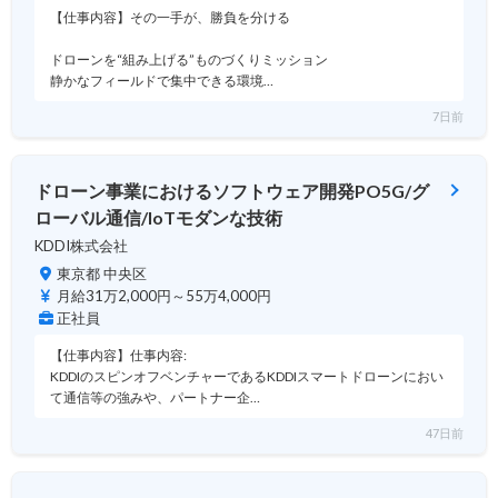
【仕事内容】その一手が、勝負を分ける
ドローンを“組み上げる”ものづくりミッション
静かなフィールドで集中できる環境…
7日前
ドローン事業におけるソフトウェア開発PO5G/グ
ローバル通信/IoTモダンな技術
KDDI株式会社
東京都 中央区
月給31万2,000円～55万4,000円
正社員
【仕事内容】仕事内容:
KDDIのスピンオフベンチャーであるKDDIスマートドローンにおい
て通信等の強みや、パートナー企…
47日前