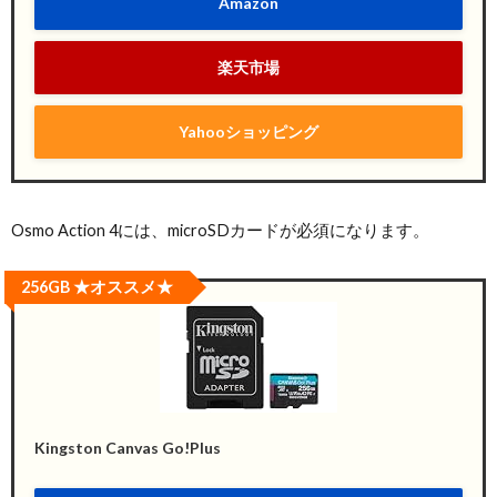
Amazon
楽天市場
Yahooショッピング
Osmo Action 4には、microSDカードが必須になります。
256GB ★オススメ★
Kingston Canvas Go!Plus