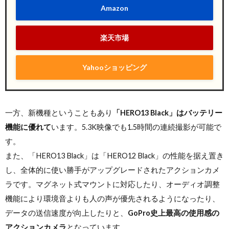
Amazon
楽天市場
Yahooショッピング
一方、新機種ということもあり
「HERO13 Black」はバッテリー
機能に優れて
います。5.3K映像でも1.5時間の連続撮影が可能で
す。
また、「HERO13 Black」は「HERO12 Black」の性能を据え置き
し、全体的に使い勝手がアップグレードされたアクションカメ
ラです。マグネット式マウントに対応したり、オーディオ調整
機能により環境音よりも人の声が優先されるようになったり、
データの送信速度が向上したりと、
GoPro史上最高の使用感の
アクションカメラ
となっています。