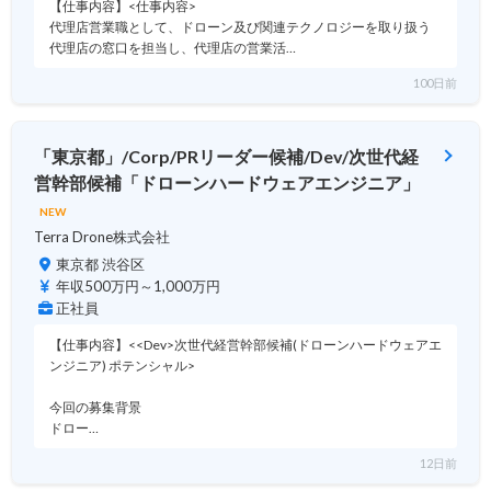
【仕事内容】<仕事内容>
代理店営業職として、ドローン及び関連テクノロジーを取り扱う
代理店の窓口を担当し、代理店の営業活…
100日前
「東京都」/Corp/PRリーダー候補/Dev/次世代経
営幹部候補「ドローンハードウェアエンジニア」
NEW
Terra Drone株式会社
東京都 渋谷区
年収500万円～1,000万円
正社員
【仕事内容】<<Dev>次世代経営幹部候補(ドローンハードウェアエ
ンジニア) ポテンシャル>
今回の募集背景
ドロー…
12日前