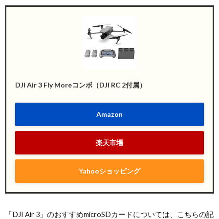
DJI Air 3 Fly Moreコンボ（DJI RC 2付属）
Amazon
楽天市場
Yahooショッピング
「DJI Air 3」のおすすめmicroSDカードについては、こちらの記