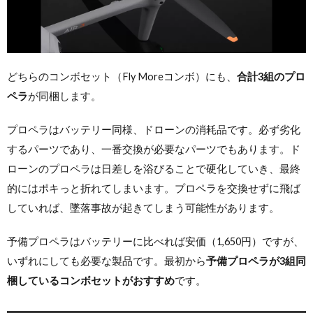
どちらのコンボセット（Fly Moreコンボ）にも、
合計3組のプロ
ペラ
が同梱します。
プロペラはバッテリー同様、ドローンの消耗品です。必ず劣化
するパーツであり、一番交換が必要なパーツでもあります。ド
ローンのプロペラは日差しを浴びることで硬化していき、最終
的にはポキっと折れてしまいます。プロペラを交換せずに飛ば
していれば、墜落事故が起きてしまう可能性があります。
予備プロペラはバッテリーに比べれば安価（1,650円）ですが、
いずれにしても必要な製品です。最初から
予備プロペラが3組同
梱しているコンボセットがおすすめ
です。