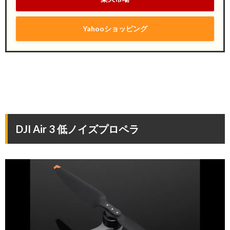
Yahooショッピング
DJI Air 3 低ノイズプロペラ