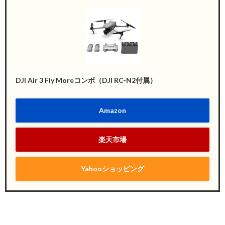
DJI Air 3 Fly Moreコンボ（DJI RC-N2付属）
Amazon
楽天市場
Yahooショッピング