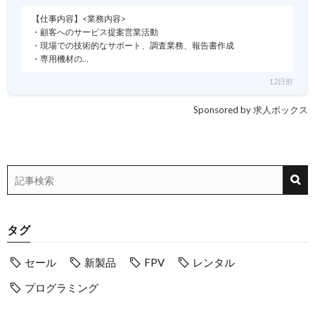
【仕事内容】<業務内容>
・顧客へのサービス提案営業活動
・現場での技術的なサポート、調査業務、報告書作成
・専用機材の…
12日前
Sponsored by 求人ボックス
タグ
セール
新製品
FPV
レンタル
プログラミング