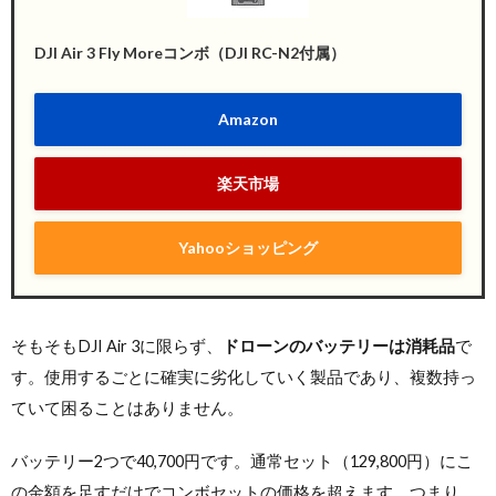
DJI Air 3 Fly Moreコンボ（DJI RC-N2付属）
Amazon
楽天市場
Yahooショッピング
そもそもDJI Air 3に限らず、
ドローンのバッテリーは消耗品
で
す。使用するごとに確実に劣化していく製品であり、複数持っ
ていて困ることはありません。
バッテリー2つで40,700円です。通常セット（129,800円）にこ
の金額を足すだけでコンボセットの価格を超えます。つまり、