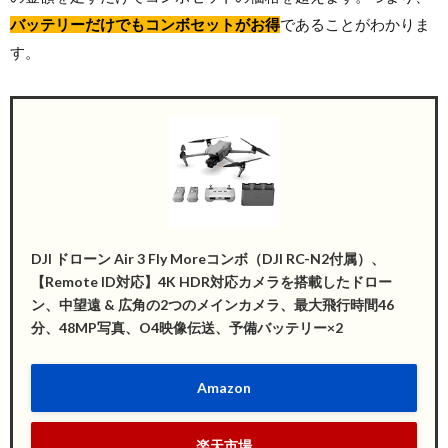
バッテリーだけでもコンボセットがお得
であることがわかりま
す。
DJI ドローン Air 3 Fly Moreコンボ（DJI RC-N2付属）、
【Remote ID対応】4K HDR対応カメラを搭載したドロー
ン、中望遠 & 広角の2つのメインカメラ、最大飛行時間46
分、48MP写真、O4映像伝送、予備バッテリー×2
Amazon
楽天市場