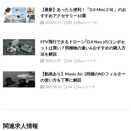
【最新】あったら便利！「DJI Mini 2 SE」のお
すすめアクセサリー10選
2024.02.15
DJI
Miniシリーズ
FPV飛行できるドローン｢DJI Neo｣のコンボセ
ットは買い？同梱物の違い&おすすめの購入方
法を解説
2024.11.07
DJI
Neoシリーズ
【動画あり】Mavic Air 2同梱のNDフィルター
の使い方を丁寧に解説
2020.06.16
DJI
Airシリーズ
関連求人情報