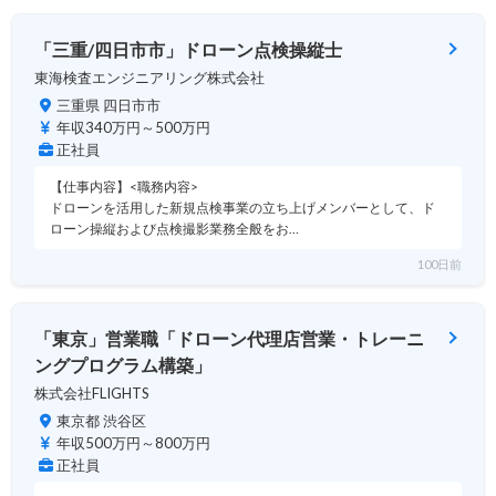
「三重/四日市市」ドローン点検操縦士
東海検査エンジニアリング株式会社
三重県 四日市市
年収340万円～500万円
正社員
【仕事内容】<職務内容>
ドローンを活用した新規点検事業の立ち上げメンバーとして、ド
ローン操縦および点検撮影業務全般をお…
100日前
「東京」営業職「ドローン代理店営業・トレーニ
ングプログラム構築」
株式会社FLIGHTS
東京都 渋谷区
年収500万円～800万円
正社員