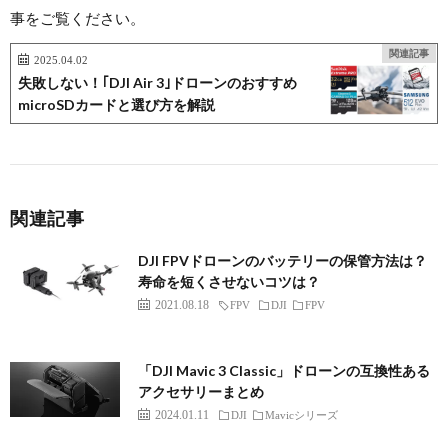
事をご覧ください。
関連記事
2025.04.02
失敗しない！｢DJI Air 3｣ドローンのおすすめ
microSDカードと選び方を解説
関連記事
DJI FPVドローンのバッテリーの保管方法は？
寿命を短くさせないコツは？
2021.08.18
FPV
DJI
FPV
「DJI Mavic 3 Classic」ドローンの互換性ある
アクセサリーまとめ
2024.01.11
DJI
Mavicシリーズ