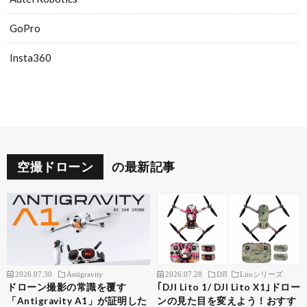
GoPro
Insta360
空撮ドローン
の最新記事
2026.07.30
Antigravity
2026.07.28
DJI
Litoシリーズ
ドローン撮影の常識を覆す
｢DJI Lito 1/ DJI Lito X1｣ドロー
「Antigravity A1」が証明した
ンの見た目を変えよう！おすす