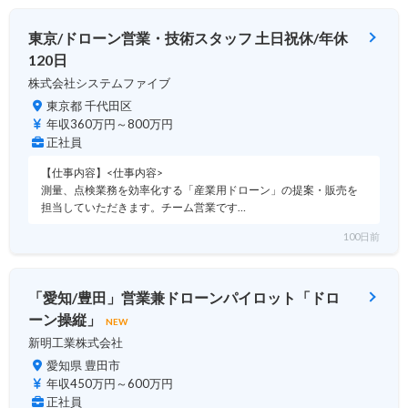
東京/ドローン営業・技術スタッフ 土日祝休/年休
120日
株式会社システムファイブ
東京都 千代田区
年収360万円～800万円
正社員
【仕事内容】<仕事内容>
測量、点検業務を効率化する「産業用ドローン」の提案・販売を
担当していただきます。チーム営業です…
100日前
「愛知/豊田」営業兼ドローンパイロット「ドロ
ーン操縦」
NEW
新明工業株式会社
愛知県 豊田市
年収450万円～600万円
正社員