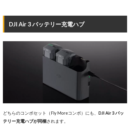
DJI Air 3 バッテリー充電ハブ
どちらのコンボセット（Fly Moreコンボ）にも、
DJI Air 3 バッ
テリー充電ハブが同梱
されます。