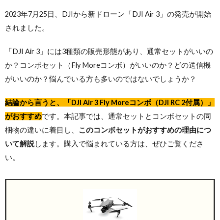
2023年7月25日、DJIから新ドローン「DJI Air 3」の発売が開始
されました。
「DJI Air 3」には3種類の販売形態があり、通常セットがいいの
か？コンボセット（Fly Moreコンボ）がいいのか？どの送信機
がいいのか？悩んでいる方も多いのではないでしょうか？
結論から言うと、「DJI Air 3 Fly Moreコンボ（DJI RC 2付属）」
がおすすめ
です。本記事では、通常セットとコンボセットの同
梱物の違いに着目し、
このコンボセットがおすすめの理由につ
いて解説
します。購入で悩まれている方は、ぜひご覧くださ
い。