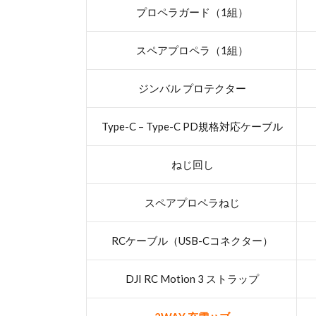
プロペラガード（1組）
スペアプロペラ（1組）
ジンバル プロテクター
Type-C – Type-C PD規格対応ケーブル
ねじ回し
スペアプロペラねじ
RCケーブル（USB-Cコネクター）
DJI RC Motion 3 ストラップ