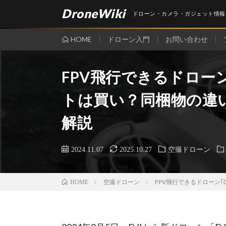
DroneWiki
ドローン・カメラ・ガジェット情報
HOME
ドローン入門
お問い合わせ
FPV飛行できるドローン｢
トは買い？同梱物の違
解説
2024.11.07
2025.10.27
空撮ドローン
空撮ドローン
FPV飛行できるドローン｢
HOME