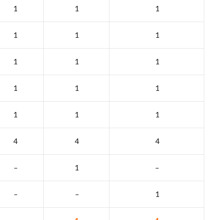
1
1
1
1
1
1
1
1
1
1
1
1
1
1
1
4
4
4
–
1
–
–
–
1