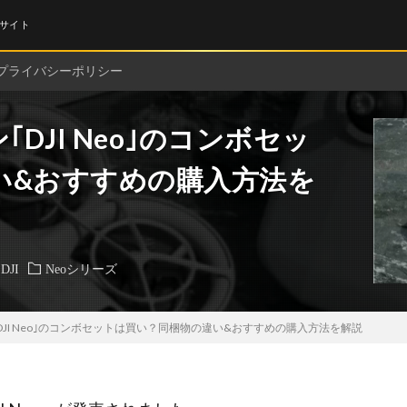
サイト
プライバシーポリシー
DJI Neo｣のコンボセッ
い&おすすめの購入方法を
DJI
Neoシリーズ
DJI Neo｣のコンボセットは買い？同梱物の違い&おすすめの購入方法を解説