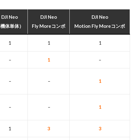
DJI Neo
DJI Neo
DJI Neo
（機体単体）
Fly Moreコンボ
Motion Fly Moreコンボ
1
1
1
–
1
–
–
–
1
–
–
1
1
3
3