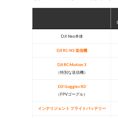
DJI Neo本体
DJI RC-N3 送信機
DJI RC Motion 3
（特別な送信機）
DJI Goggles N3
（FPVゴーグル）
インテリジェント フライトバッテリー