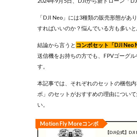
2024年9月5日、DJIから新ドローン「D
「DJI Neo」には3種類の販売形態
すればいいのか？悩んでいる方も多いと
結論から言うと
コンボセット「DJI Neo 
送信機をお持ちの方でも、FPVゴーグルや感覚
す。
本記事では、それぞれのセットの梱包内容の違いに
ボ」のセットがおすすめの理由について
い。
Motion Fly Moreコンボ
【DJI公式】DJI