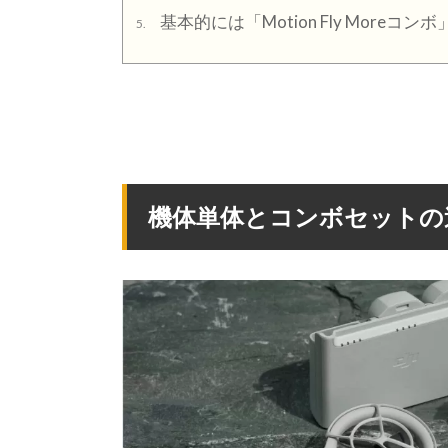
基本的には「Motion Fly Moreコ
5.
機体単体とコンボセットの