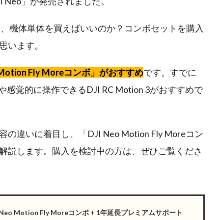
JI Neo」が発売されました。
があり、機体単体を買えばいいのか？コンボセットを購入
思います。
Motion Fly Moreコンボ」がおすすめ
です。すでに
的に操作できるDJI RC Motion 3がおすすめで
着目し、「DJI Neo Motion Fly Moreコン
解説します。購入を検討中の方は、ぜひご覧くださ
 Neo Motion Fly Moreコンボ + 1年延長プレミアムサポート