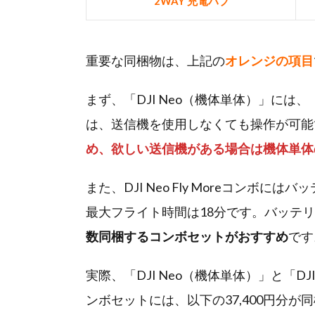
2WAY 充電ハブ
重要な同梱物は、上記の
オレンジの項目
まず、「DJI Neo（機体単体）」には、「D
は、送信機を使用しなくても操作が可能
め、欲しい送信機がある場合は機体単体
また、DJI Neo Fly Moreコンボには
最大フライト時間は18分です。バッテ
数同梱するコンボセットがおすすめ
です
実際、「DJI Neo（機体単体）」と「DJI N
ンボセットには、以下の37,400円分が