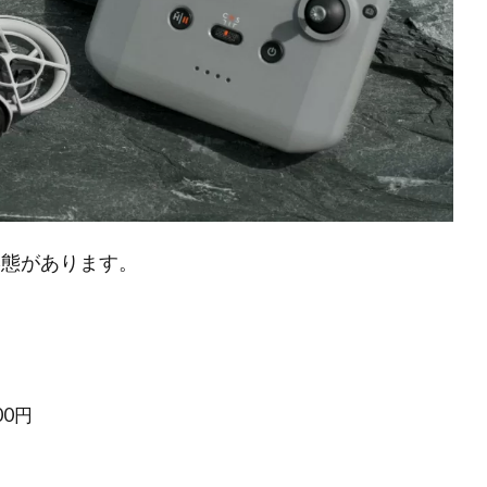
売形態があります。
200円