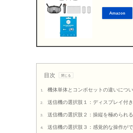
Amazon
目次
機体単体とコンボセットの違いにつ
1.
送信機の選択肢１：ディスプレイ付き「DJ
2.
送信機の選択肢２：操縦を極められる「DJ
3.
送信機の選択肢３：感覚的な操作ができる「D
4.