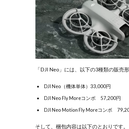
「DJI Neo」には、以下の3種類の販
DJI Neo（機体単体）33,000円
DJI Neo Fly Moreコンボ 57,200円
DJI Neo Motion Fly Moreコンボ 79,
そして、梱包内容は以下のとおりです。