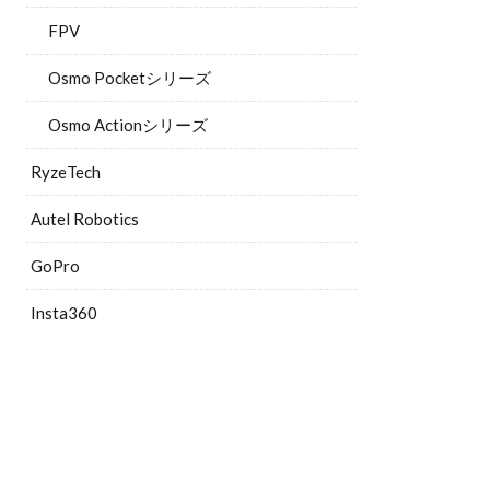
FPV
Osmo Pocketシリーズ
Osmo Actionシリーズ
RyzeTech
Autel Robotics
GoPro
Insta360