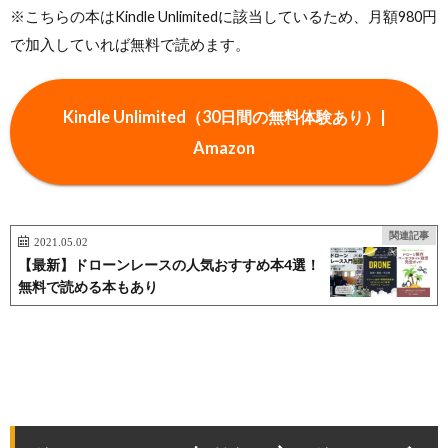
※こちらの本はKindle Unlimitedに該当しているため、月額980円
で加入していれば無料で読めます。
Kindle Unlimited（30日間の無料体験あり）|
Amazon
関連記事
2021.05.02
【最新】ドローンレースの人気おすすめ本4選！
無料で読める本もあり