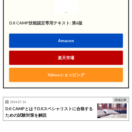
DJI CAMP技能認定専用テキスト: 第6版
Amazon
楽天市場
Yahooショッピング
関連記事
2024.07.14
DJI CAMPとは？DJIスペシャリストに合格する
ための試験対策を解説