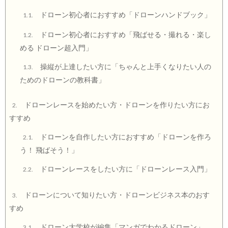
ドローン初心者におすすめ「ドローンハンドブック」
1.1.
ドローン初心者におすすめ「飛ばせる・撮れる・楽し
1.2.
める ドローン超入門」
操縦が上達したい方に「ちゃんと上手くなりたい人の
1.3.
ためのドローンの教科書」
ドローンレースを始めたい方・ドローンを作りたい方にお
2.
すすめ
ドローンを自作したい方におすすめ「ドローンを作ろ
2.1.
う！ 飛ばそう！」
ドローンレースをしたい方に「ドローンレース入門」
2.2.
ドローンについて知りたい方・ドローンビジネス本のおす
3.
すめ
ドローン大学校が編集「マンガでわかるドローン」
3.1.