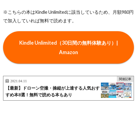
※こちらの本はKindle Unlimitedに該当しているため、月額980円
で加入していれば無料で読めます。
Kindle Unlimited（30日間の無料体験あり）|
Amazon
関連記事
2021.04.11
【最新】ドローン空撮・操縦が上達する人気おす
すめ本8選！無料で読める本もあり