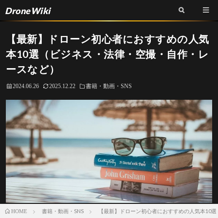
DroneWiki
【最新】ドローン初心者におすすめの人気
本10選（ビジネス・法律・空撮・自作・レ
ースなど）
2024.06.26
2025.12.22
書籍・動画・SNS
書籍・動画・SNS
【最新】ドローン初心者におすすめの人気本10
HOME