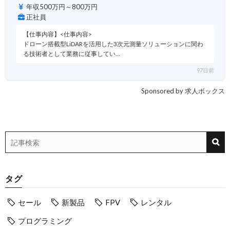
年収500万円～800万円
正社員
【仕事内容】<仕事内容>
ドローン搭載型LiDARを活用した3次元測量ソリューションに関わ
る技術者として業務に従事してい…
97日前
Sponsored by 求人ボックス
タグ
セール
新製品
FPV
レンタル
プログラミング