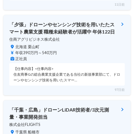
11日前
「夕張」ドローンやセンシング技術を用いたたス
マート農業支援 職種未経験者が活躍中 年休122日
住商アグリビジネス株式会社
北海道 栗山町
年収390万円～540万円
正社員
【仕事内容】<仕事内容>
住友商事Gの総合農業支援企業である当社の新規事業部にて、ドロ
ーンやセンシング技術を用いたスマー…
97日前
「千葉・広島」ドローンLiDAR技術者/3次元測
量・事業開発担当
株式会社FLIGHTS
千葉県 船橋市