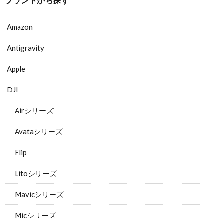
ブランドから探す
Amazon
Antigravity
Apple
DJI
Airシリーズ
Avataシリーズ
Flip
Litoシリーズ
Mavicシリーズ
Micシリーズ