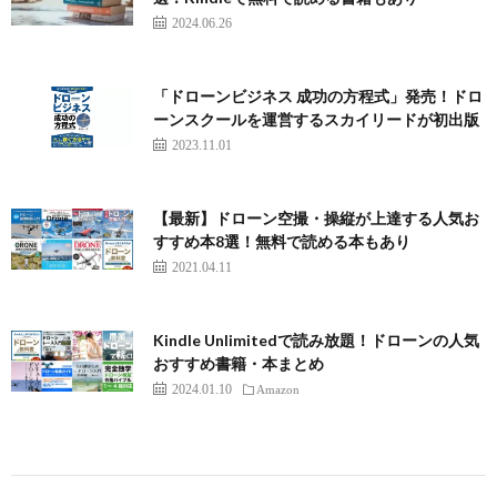
2024.06.26
「ドローンビジネス 成功の方程式」発売！ドロ
ーンスクールを運営するスカイリードが初出版
2023.11.01
【最新】ドローン空撮・操縦が上達する人気お
すすめ本8選！無料で読める本もあり
2021.04.11
Kindle Unlimitedで読み放題！ドローンの人気
おすすめ書籍・本まとめ
2024.01.10
Amazon