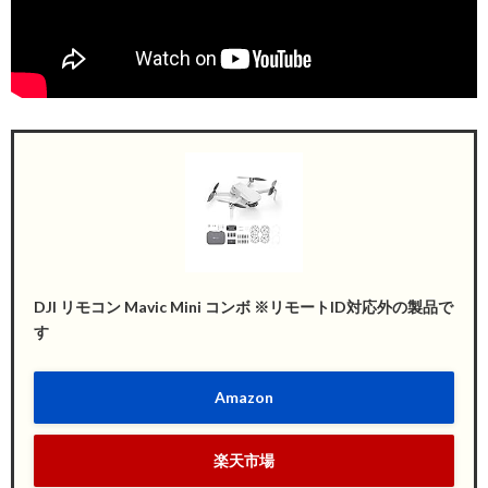
DJI リモコン Mavic Mini コンボ ※リモートID対応外の製品で
す
Amazon
楽天市場