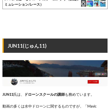
ミュレーション/レース）
JUN11(じゅん11)
JUN11
氏は、
ドローンスクールの講師
も務めています。
動画の多くは水中ドローンに関するものですが、「Mavic