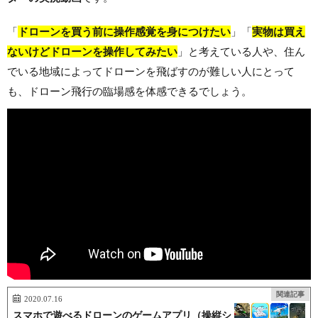
「
ドローンを買う前に操作感覚を身につけたい
」「
実物は買え
ないけどドローンを操作してみたい
」と考えている人や、住ん
でいる地域によってドローンを飛ばすのが難しい人にとって
も、ドローン飛行の臨場感を体感できるでしょう。
関連記事
2020.07.16
スマホで遊べるドローンのゲームアプリ（操縦シ