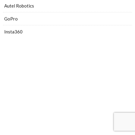
Autel Robotics
GoPro
Insta360