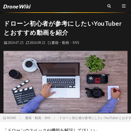
DroneWiki
ドローン初心者が参考にしたいYouTuber
とおすすめ動画を紹介
2024.07.23
2024.09.22
書籍・動画・SNS
書籍・動画・SNS
ドローン初心者が参考にしたいYouTuberとおす
HOME
「ドローンのスペックや機能を解説してほしい」