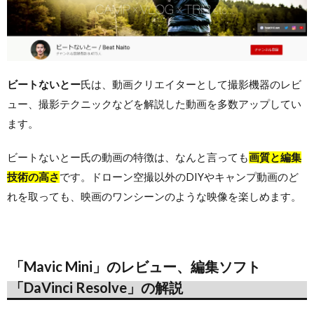
ビートないとー
氏は、動画クリエイターとして撮影機器のレビ
ュー、撮影テクニックなどを解説した動画を多数アップしてい
ます。
ビートないとー氏の動画の特徴は、なんと言っても
画質と編集
技術の高さ
です。ドローン空撮以外のDIYやキャンプ動画のど
れを取っても、映画のワンシーンのような映像を楽しめます。
「Mavic Mini」のレビュー、編集ソフト
「DaVinci Resolve」の解説