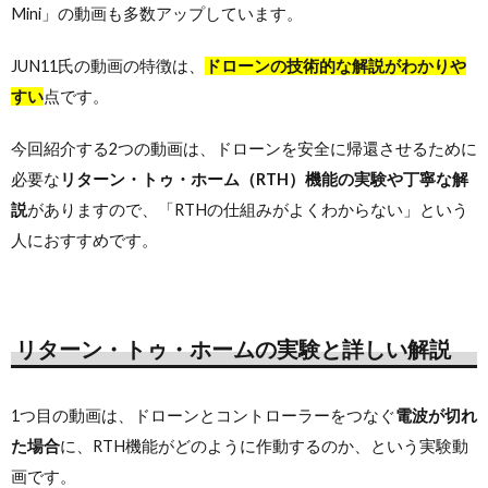
Mini」の動画も多数アップしています。
JUN11氏の動画の特徴は、
ドローンの技術的な解説がわかりや
すい
点です。
今回紹介する2つの動画は、ドローンを安全に帰還させるために
必要な
リターン・トゥ・ホーム（RTH）機能の実験や丁寧な解
説
がありますので、「RTHの仕組みがよくわからない」という
人におすすめです。
リターン・トゥ・ホームの実験と詳しい解説
1つ目の動画は、ドローンとコントローラーをつなぐ
電波が切れ
た場合
に、RTH機能がどのように作動するのか、という実験動
画です。