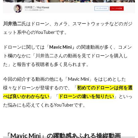
川井浩二
氏はドローン、カメラ、スマートウォッチなどのガジ
ェット系中心のYouTuberです。
ドローンに関しては「
Mavic Mini」
の関連動画が多く、コメン
ト欄のなかに「川井浩二さんの動画を見てドローンを購入し
た」と報告する視聴者も多く見られます。
今回の紹介する動画の他にも「Mavic Mini」をはじめとした
様々なドローンが登場するので、「
初めてのドローンは何を選
べば良いかわからない
」「
ドローンの違いを知りたい
」といっ
た悩みにも応えてくれるYouTuberです。
「Mavic Mini」の躍動感あふれる操縦動画