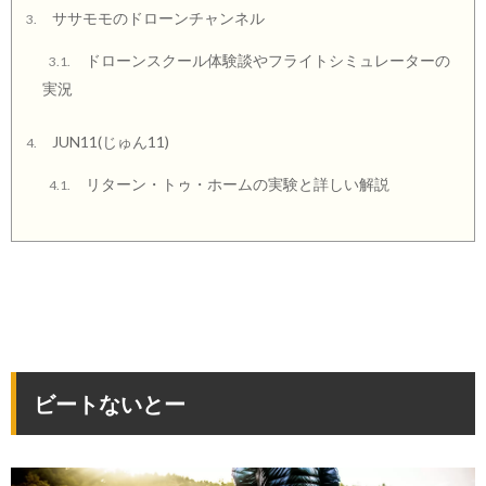
ササモモのドローンチャンネル
3.
ドローンスクール体験談やフライトシミュレーターの
3.1.
実況
JUN11(じゅん11)
4.
リターン・トゥ・ホームの実験と詳しい解説
4.1.
ビートないとー