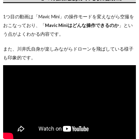
1つ目の動画は「Mavic Mini」の操作モードを変えながら空撮を
おこなっており、「
Mavic Miniはどんな操作できるのか
」とい
う点がよくわかる内容です。
また、川井氏自身が楽しみながらドローンを飛ばしている様子
も印象的です。