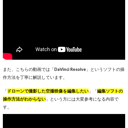
また、こちらの動画では「
DaVinci Resolve
」というソフトの操
作方法を丁寧に解説しています。
「
ドローンで撮影した空撮映像を編集したい
」「
編集ソフトの
操作方法がわからない
」という方には大変参考になる内容で
す。