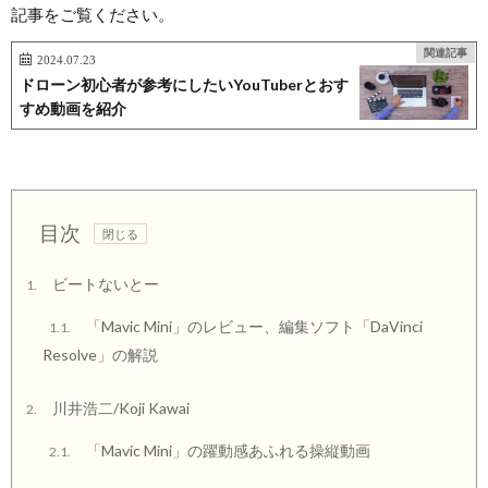
記事をご覧ください。
関連記事
2024.07.23
ドローン初心者が参考にしたいYouTuberとおす
すめ動画を紹介
目次
ビートないとー
1.
「Mavic Mini」のレビュー、編集ソフト「DaVinci
1.1.
Resolve」の解説
川井浩二/Koji Kawai
2.
「Mavic Mini」の躍動感あふれる操縦動画
2.1.