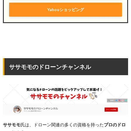
Yahooショッピング
ササモモのドローンチャンネル
ササモモ
氏は、ドローン関連の多くの資格を持った
プロのドロ