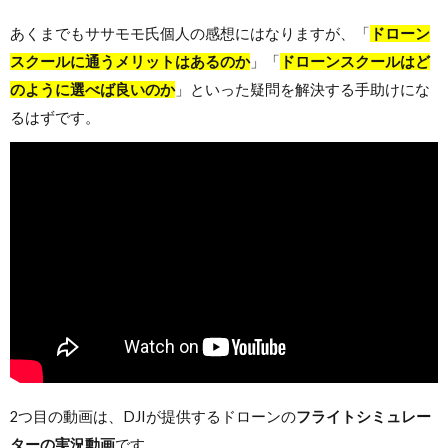
あくまでもササモモ氏個人の感想にはなりますが、「
ドローン
スクールに通うメリットはあるのか
」「
ドローンスクールはど
のように選べば良いのか
」といった疑問を解決する手助けにな
るはずです。
2つ目の動画は、DJIが提供するドローンの
フライトシミュレー
ターの実況動画
です。