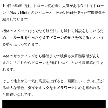
1つ目の動画では、ドローン初心者に人気があるDJIトイドロー
ン「
Mavic Mini」
のレビューと、Mavic Miniを使った空撮映像を
紹介しています。
機体のスペックだけでなく航空法にも触れて解説をしているた
め、「
ルールを守ったうえでドローンの良さを伝える
」という
姿勢が伝わってきます。
本体のセッティングから離陸までの映像も大変臨場感があり、
まさに「これからドローンを飛ばすんだ」という高揚感が生ま
れます。
そして地上から一気に高度を上げると、画面にいっぱいに広が
る雄大な景色。
ダイナミックなカメラワーク
に心を奪われるこ
と間違いなしです。