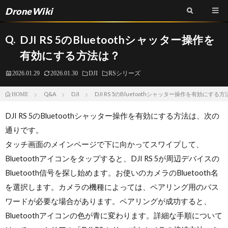
DroneWiki
Q.
DJI RS 5のBluetoothシャッター操作を
有効にする方法は？
2026.01.29
2026.01.30
DJI
RSシリーズ
Q&A
DJI
DJI RS 5のBluetoothシャッター操作を有効にする
HOME
DJI RS 5のBluetoothシャッター操作を有効にする方法は、次の
通りです。
タッチ画面のメインページで下に向かってスワイプして、
Bluetoothアイコンをタップすると、DJI RS 5が周辺デバイスの
Bluetooth信号を探し始めます。お使いのカメラのBluetooth名
を選択します。カメラの機種によっては、ペアリング用のパス
ワードが必要な場合があります。ペアリングが成功すると、
Bluetoothアイコンの色が青に変わります。詳細な手順について