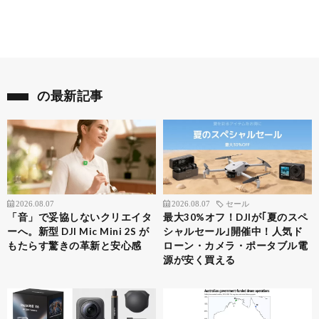
の最新記事
2026.08.07
2026.08.07
セール
「音」で妥協しないクリエイタ
最大30%オフ！DJIが｢夏のスペ
ーへ。新型 DJI Mic Mini 2S が
シャルセール｣開催中！人気ド
もたらす驚きの革新と安心感
ローン・カメラ・ポータブル電
源が安く買える