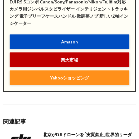
DJI RS 5コンボ Canon/Sony/Panasonic/Nikon/Fujifilm対応
カメラ用ジンバルスタビライザー インテリジェントトラッキ
ング 電子ブリーフケースハンドル 微調整ノブ 新しいZ軸イン
ジケーター
Amazon
楽天市場
Yahooショッピング
関連記事
北京がDJIドローンを｢実質禁止｣世界的リーダ