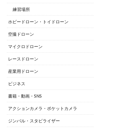
練習場所
ホビードローン・トイドローン
空撮ドローン
マイクロドローン
レースドローン
産業用ドローン
ビジネス
書籍・動画・SNS
アクションカメラ・ポケットカメラ
ジンバル・スタビライザー