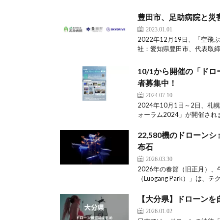
豊田市、足助病院と災害時
2023.01.01
2022年12月19日、「空飛
社：愛知県豊田市、代表取締役
10/1から開催の「ド
者募集中！
2024.07.10
2024年10月1日～2日
ォーラム2024」が開催され
22,580機のドローン
布石
2026.03.30
2026年の春節（旧正月）
（Luogang Park）」は
【大分県】ドローンを
2026.01.02