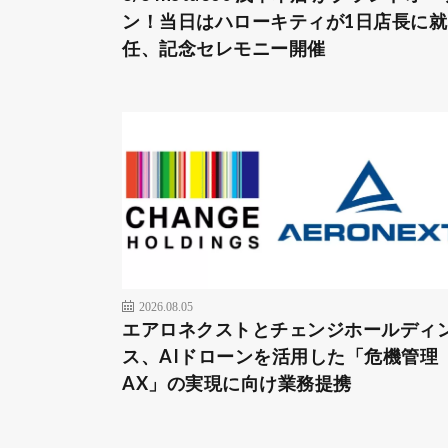
ン！当日はハローキティが1日店長に就
任、記念セレモニー開催
2026.08.05
エアロネクストとチェンジホールディ
ス、AIドローンを活用した「危機管理
AX」の実現に向け業務提携