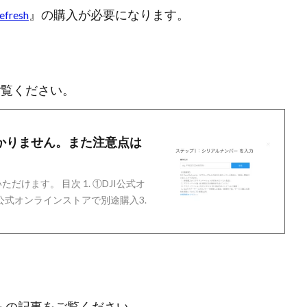
』の購入が必要になります。
efresh
ご覧ください。
法が分かりません。また注意点は
いただけます。 目次 1. ①DJI公式オ
I公式オンラインストアで別途購入3.
、こちらの記事をご覧ください。