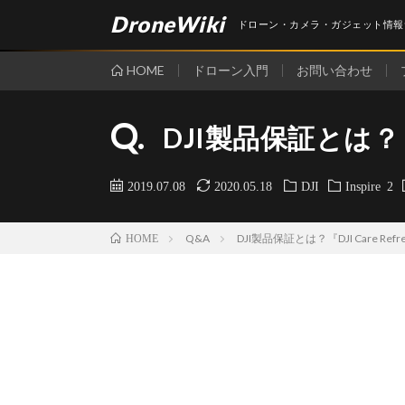
DroneWiki
ドローン・カメラ・ガジェット情報
HOME
ドローン入門
お問い合わせ
Q.
DJI製品保証とは？『
2019.07.08
2020.05.18
DJI
Inspire 2
Q&A
DJI製品保証とは？『DJI Care R
HOME