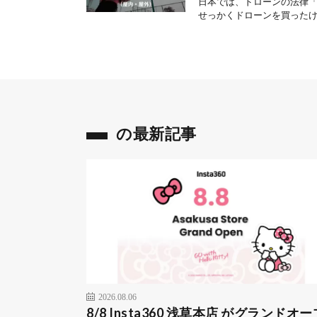
日本では、ドローンの法律
せっかくドローンを買ったけ
の最新記事
2026.08.06
8/8 Insta360 浅草本店 がグランドオー