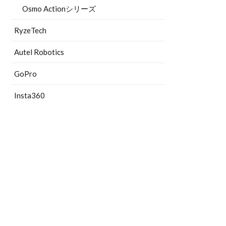
Osmo Actionシリーズ
RyzeTech
Autel Robotics
GoPro
Insta360