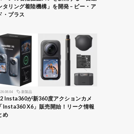
ンタリング着陸機構」を開発 – ビー・ア
ド・プラス
26.08.04
新製品
12 Insta360が新360度アクションカメ
「Insta360 X6」販売開始！リーク情報
とめ