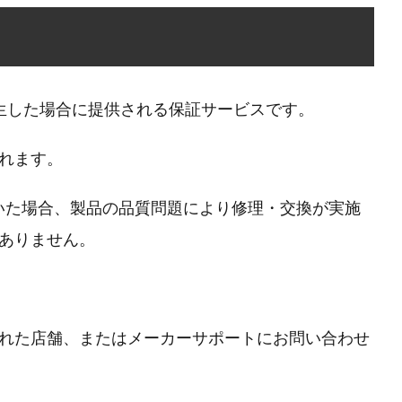
発生した場合に提供される保証サービスです。
れます。
いた場合、製品の品質問題により修理・交換が実施
ありません。
れた店舗、またはメーカーサポートにお問い合わせ