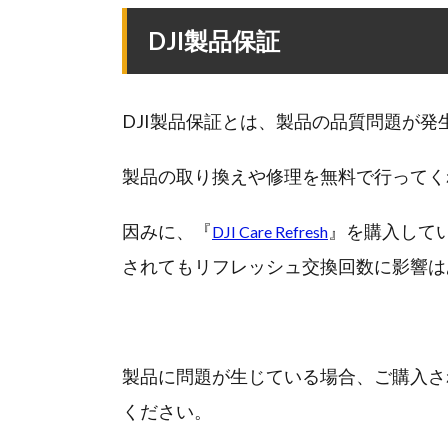
DJI製品保証
DJI製品保証とは、製品の品質問題が
製品の取り換えや修理を無料で行ってく
因みに、『
』を購入して
DJI Care Refresh
されてもリフレッシュ交換回数に影響は
製品に問題が生じている場合、ご購入さ
ください。