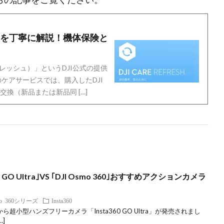
freshを丁寧に解説！機体保険と
アリフレッシュ）」というDJI公式の提供
ケアサービスでは、購入したDJI
換（新品または新品同 […]
 GO Ultra｣VS ｢DJI Osmo 360｣おすすめアクションカメラ
mo 360シリーズ
Insta360
60から超小型ハンズフリーカメラ「Insta360 GO Ultra」が発売されまし
…]