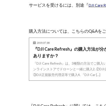
サービスを受けるには、別途『
DJI Care R
購入方法については、こちらのQ&Aを
2019.07.08
『DJI Care Refresh』の購入方
ありますか？
『DJI Care Refresh』は、3種類の方法でご購入
ンラインストアでドローンと一緒に購入2. ②DJ
③DJI正規販売代理店等で購入4. 『DJI Car […]
『DJI Care Refresh』に関しては