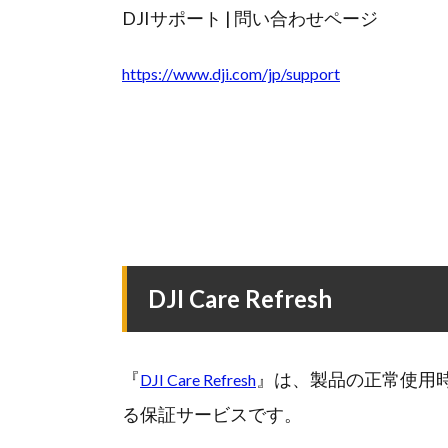
DJIサポート | 問い合わせページ
https://www.dji.com/jp/support
DJI Care Refresh
『
』は、製品の正常使用
DJI Care Refresh
る保証サービスです。