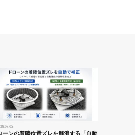
26.08.05
ローンの着陸位置ズレを解消する「自動