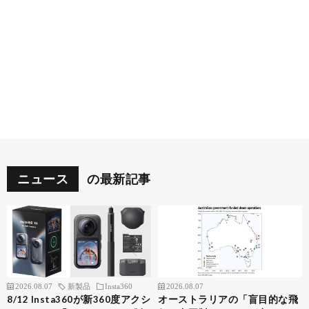
ニュース
の最新記事
2026.08.07
新製品
Insta360
2026.08.07
8/12 Insta360が新360度アクシ
オーストラリアの「盲目的な飛