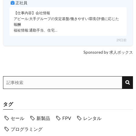
正社員
【仕事内容】会社情報
アピール:大手グループの安定基盤/働きやすい環境/評価に応じた
報酬
福祉情報:通勤手当、住宅…
29日前
Sponsored by 求人ボックス
タグ
セール
新製品
FPV
レンタル
プログラミング