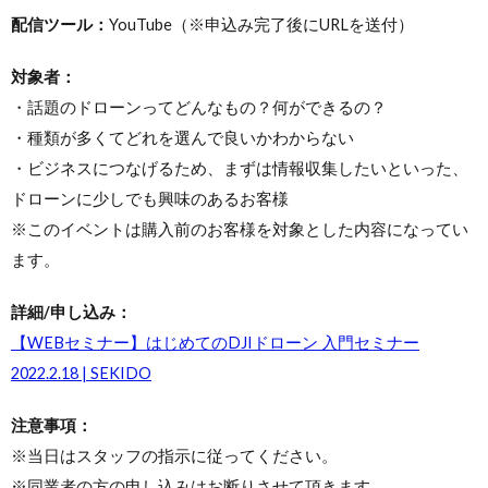
配信ツール：
YouTube（※申込み完了後にURLを送付）
対象者：
・話題のドローンってどんなもの？何ができるの？
・種類が多くてどれを選んで良いかわからない
・ビジネスにつなげるため、まずは情報収集したいといった、
ドローンに少しでも興味のあるお客様
※このイベントは購入前のお客様を対象とした内容になってい
ます。
詳細/申し込み：
【WEBセミナー】はじめてのDJIドローン 入門セミナー
2022.2.18 | SEKIDO
注意事項：
※当日はスタッフの指示に従ってください。
※同業者の方の申し込みはお断りさせて頂きます。