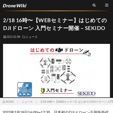
DroneWiki
2/18 16時〜【WEBセミナー】はじめての
DJIドローン 入門セミナー開催 – SEKIDO
2022.02.08
ニュース
ニュース
2/18 16時〜【WEBセミナー】はじめてのDJIドローン 入門セ
HOME
2022年2月18日16:00〜17:30、日本初のDJIドローン正規販売代