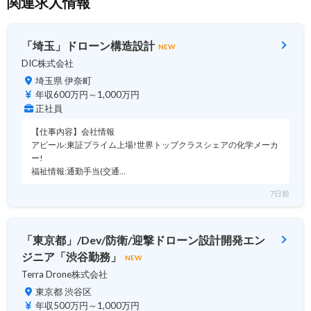
関連求人情報
「埼玉」ドローン構造設計
NEW
DIC株式会社
埼玉県 伊奈町
年収600万円～1,000万円
正社員
【仕事内容】会社情報
アピール:東証プライム上場!世界トップクラスシェアの化学メーカ
ー!
福祉情報:通勤手当(交通…
7日前
「東京都」/Dev/防衛/迎撃ドローン設計開発エン
ジニア「渋谷勤務」
NEW
Terra Drone株式会社
東京都 渋谷区
年収500万円～1,000万円