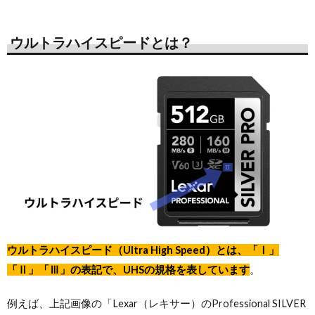
ウルトラハイスピードとは？
ウルトラハイスピード（Ultra High Speed）とは、「Ⅰ」
「Ⅱ」「Ⅲ」の表記で、UHSの規格を表しています
。
例えば、上記画像の「Lexar（レキサー）のProfessional SILVER