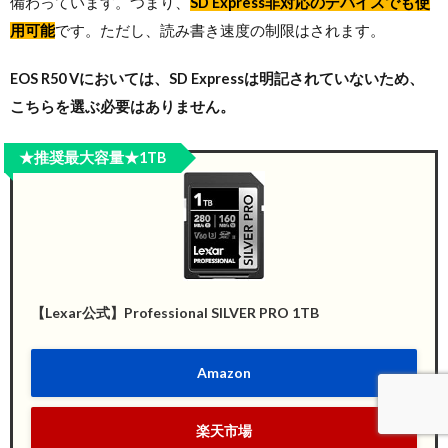
備わっています。つまり、
SD Express非対応のデバイスでも使
用可能
です。ただし、読み書き速度の制限はされます。
EOS R50 V
においては、SD Expressは明記されていないため、
こちらを選ぶ必要はありません。
★推奨最大容量★1TB
【Lexar公式】Professional SILVER PRO 1TB
Amazon
楽天市場