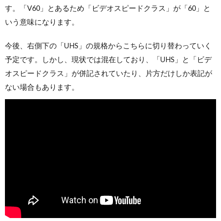
す。「V60」とあるため「ビデオスピードクラス」が「60」と
いう意味になります。
今後、右側下の「UHS」の規格からこちらに切り替わっていく
予定です。しかし、現状では混在しており、「UHS」と「ビデ
オスピードクラス」が併記されていたり、片方だけしか表記が
ない場合もあります。