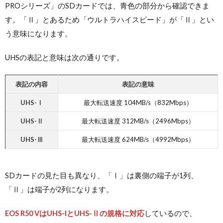
PROシリーズ」のSDカードでは、青色の部分から確認できま
す。「Ⅱ」とあるため「ウルトラハイスピード」が「Ⅱ」とい
う意味になります。
UHSの表記と意味は次の通りです。
表記の内容
表記の意味
UHS-Ⅰ
最大転送速度 104MB/s（832Mbps）
UHS-Ⅱ
最大転送速度 312MB/s（2496Mbps）
UHS-Ⅲ
最大転送速度 624MB/s（4992Mbps）
SDカードの見た目も異なり、「Ⅰ」は裏側の端子が1列、
「Ⅱ」は端子が2列になります。
EOS R50 V
はUHS-Iと
UHS-Ⅱ
の規格に対応
しているので、