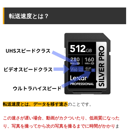
転送速度とは？
転送速度とは、データを移す速さ
のことです。
この速さが遅い場合、動画がカクついたり、低画質になった
り、写真を撮ってから次の写真を撮るまでに時間がかかり
ま