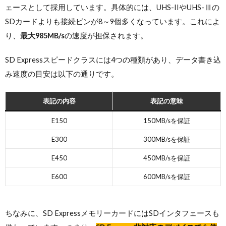
ェースとして採用しています。具体的には、UHS-IIやUHS-Ⅲの
SDカードよりも接続ピンが8～9個多くなっています。これによ
り、
最大985MB/s
の速度が担保されます。
SD Expressスピードクラスには4つの種類があり、データ書き込
み速度の目安は以下の通りです。
表記の内容
表記の意味
E150
150MB/sを保証
E300
300MB/sを保証
E450
450MB/sを保証
E600
600MB/sを保証
ちなみに、SD ExpressメモリーカードにはSDインタフェースも