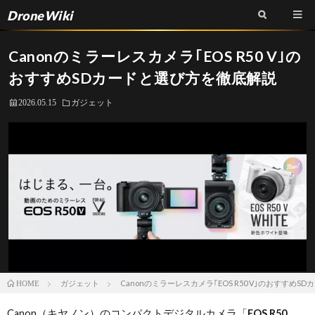
DroneWiki
Canonのミラーレスカメラ｢EOS R50 V｣の
おすすめSDカードと選び方を徹底解説
2026.05.15
ガジェット
ガジェット
Canonのミラーレスカメラ｢EOS R50 V｣のおすすめ
HOME
Canon（キヤノン）のコンパクトデジタルカメラ「
EOS R50