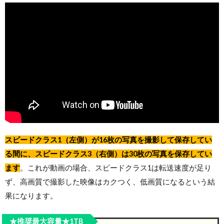
スピードクラス1（左側）が16枚の写真を撮影して保存してい
る間に、スピードクラス3（右側）は30枚の写真を保存してい
ます
。これが動画の場合、スピードクラス1は転送速度が足り
ず、高画質で撮影した映像はカクつく、低画質になるという結
果になります。
★推奨最大容量★1TB