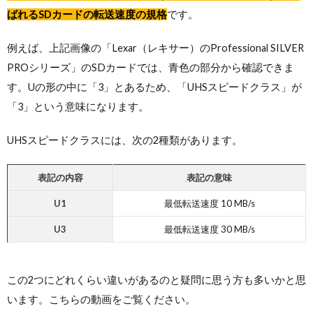
ばれるSDカードの転送速度の規格
です。
例えば、上記画像の「Lexar（レキサー）のProfessional SILVER
PROシリーズ」のSDカードでは、青色の部分から確認できま
す。Uの形の中に「3」とあるため、「UHSスピードクラス」が
「3」という意味になります。
UHSスピードクラスには、次の2種類があります。
表記の内容
表記の意味
U1
最低転送速度 10 MB/s
U3
最低転送速度 30 MB/s
この2つにどれくらい違いがあるのと疑問に思う方も多いかと思
います。こちらの動画をご覧ください。