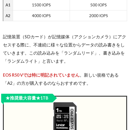
A1
1500 IOPS
500 IOPS
A2
4000 IOPS
2000 IOPS
記憶装置（SDカード）が記憶媒体（アクションカメラ）にアク
セスする際に、不連続に様々な位置からデータの読み書きをし
ていきます。この読み込みを「ランダムリード」、書き込みを
「ランダムライト」と言います。
EOS R50 V
では特に明記されていません
。新しい規格である
「A2」の方が購入するのならおすすめです。
★推奨最大容量★1TB