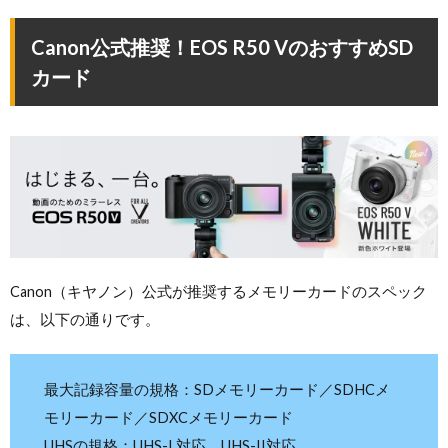
Canon公式推奨！EOS R50 VのおすすめSD
カード
Canon（キヤノン）公式が推奨するメモリーカードのスペック
は、以下の通りです。
最大記録容量の規格：SDメモリーカード／SDHCメ
モリーカード／SDXCメモリーカード
UHSの規格：UHS-I 対応、UHS-II対応。