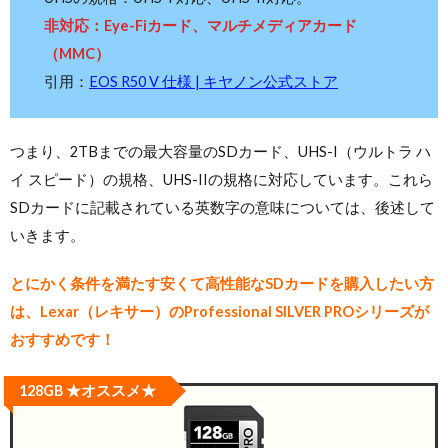
非対応：Eye-Fiカード、マルチメディアカード
（MMC）
引用：
EOS R50 V 仕様 | キヤノン公式ストア
つまり、2TBまでの最大容量のSDカード、UHS-I（ウルトラ ハ
イ スピード）の規格、UHS-IIの規格に対応しています。これら
SDカードに記載されている英数字の意味については、後述して
いきます。
とにかく条件を満たす安くて高性能なSDカードを購入したい方
は、Lexar（レキサー）のProfessional SILVER PROシリーズが
おすすめです！
128GB ★オススメ★