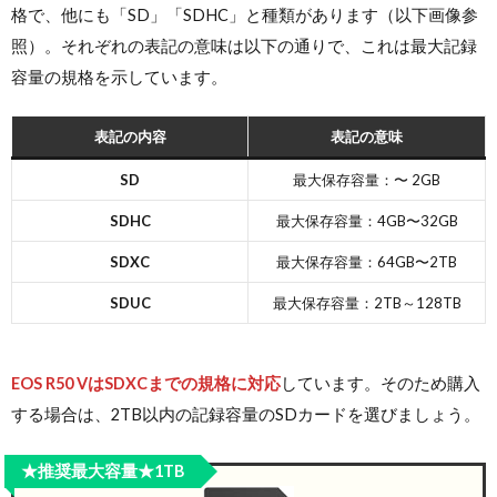
格で、他にも「SD」「SDHC」と種類があります（以下画像参
照）。それぞれの表記の意味は以下の通りで、これは最大記録
容量の規格を示しています。
表記の内容
表記の意味
SD
最大保存容量：〜 2GB
SDHC
最大保存容量：4GB〜32GB
SDXC
最大保存容量：64GB〜2TB
SDUC
最大保存容量：2TB～128TB
EOS R50 V
はSDXCまでの規格に対応
しています。そのため購入
する場合は、2TB以内の記録容量のSDカードを選びましょう。
★推奨最大容量★1TB