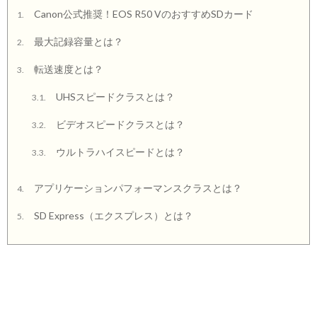
Canon公式推奨！EOS R50 VのおすすめSDカード
1.
最大記録容量とは？
2.
転送速度とは？
3.
UHSスピードクラスとは？
3.1.
ビデオスピードクラスとは？
3.2.
ウルトラハイスピードとは？
3.3.
アプリケーションパフォーマンスクラスとは？
4.
SD Express（エクスプレス）とは？
5.