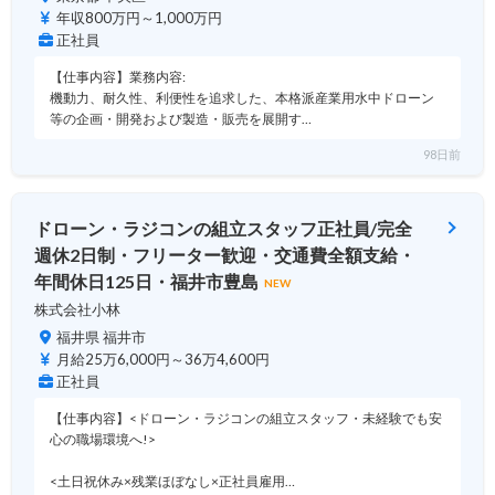
年収800万円～1,000万円
正社員
【仕事内容】業務内容:
機動力、耐久性、利便性を追求した、本格派産業用水中ドローン
等の企画・開発および製造・販売を展開す…
98日前
ドローン・ラジコンの組立スタッフ正社員/完全
週休2日制・フリーター歓迎・交通費全額支給・
年間休日125日・福井市豊島
NEW
株式会社小林
福井県 福井市
月給25万6,000円～36万4,600円
正社員
【仕事内容】<ドローン・ラジコンの組立スタッフ・未経験でも安
心の職場環境へ!>
<土日祝休み×残業ほぼなし×正社員雇用…