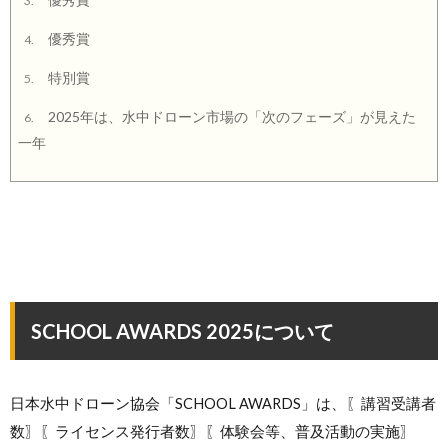
3.
優秀賞
4.
特別賞
5.
2025年は、水中ドローン市場の「次のフェーズ」が見えた
6.
一年
SCHOOL AWARDS 2025について
日本水中ドローン協会「SCHOOL AWARDS」は、〖講習受講者
数〗〖ライセンス発行者数〗〖体験会等、普及活動の実施〗