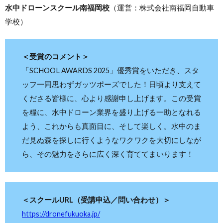
水中ドローンスクール南福岡校
（運営：株式会社南福岡自動車
学校）
＜受賞のコメント＞
「SCHOOL AWARDS 2025」優秀賞をいただき、スタ
ッフ一同思わずガッツポーズでした！日頃より支えて
くださる皆様に、心より感謝申し上げます。この受賞
を糧に、水中ドローン業界を盛り上げる一助となれる
よう、これからも真面目に、そして楽しく。水中のま
だ見ぬ森を探しに行くようなワクワクを大切にしなが
ら、その魅力をさらに広く深く育ててまいります！
＜スクールURL（受講申込／問い合わせ）＞
https://dronefukuoka.jp/