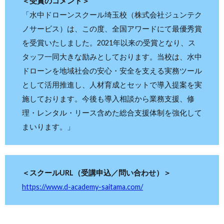
＜受賞のコメント＞
「水中ドローンスクール埼玉校（株式会社ジュンテク
ノサービス）は、この度、全国アワードにて最優秀賞
を受賞いたしました。2021年以来の受賞となり、ス
タッフ一同大きな励みとしております。当校は、水中
ドローンを地域社会の安心・安全を支える実務ツール
として活用推進し、人材育成とセットで導入提案を実
施しております。今後も導入相談から業務支援、修
理・レンタル・リース含めた総合支援体制を強化して
まいります。」
＜スクールURL（受講申込／問い合わせ）＞
https://www.d-academy-saitama.com/