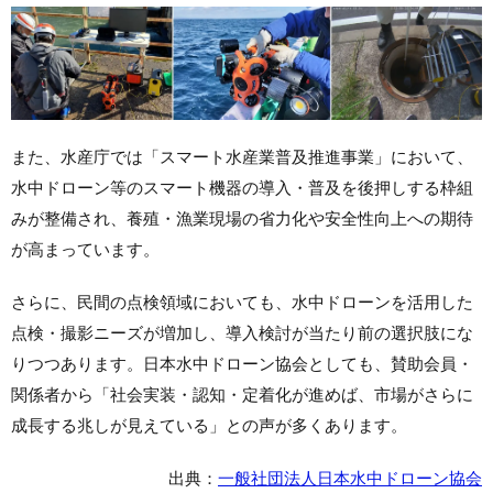
また、水産庁では「スマート水産業普及推進事業」において、
水中ドローン等のスマート機器の導入・普及を後押しする枠組
みが整備され、養殖・漁業現場の省力化や安全性向上への期待
が高まっています。
さらに、民間の点検領域においても、水中ドローンを活用した
点検・撮影ニーズが増加し、導入検討が当たり前の選択肢にな
りつつあります。日本水中ドローン協会としても、賛助会員・
関係者から「社会実装・認知・定着化が進めば、市場がさらに
成長する兆しが見えている」との声が多くあります。
出典：
一般社団法人日本水中ドローン協会