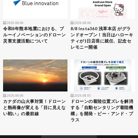
2026.08.06
2026.08.06
令和8年熊本地震における、ブ
8/8 Insta360 浅草本店 がグラ
ルーイノベーションのドローン
ンドオープン！当日はハローキ
災害支援活動について
ティが1日店長に就任、記念セ
レモニー開催
2026.08.06
2026.08.05
カナダの山火事対策！ドローン
ドローンの着陸位置ズレを解消
と熱画像が変える「目に見えな
する「自動センタリング着陸機
い戦い」の最前線
構」を開発 – ビー・アンド・プ
ラス