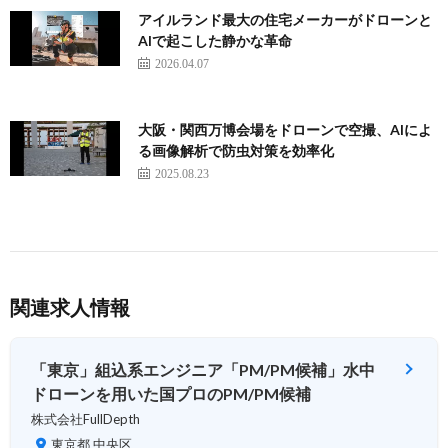
アイルランド最大の住宅メーカーがドローンと
AIで起こした静かな革命
2026.04.07
大阪・関西万博会場をドローンで空撮、AIによ
る画像解析で防虫対策を効率化
2025.08.23
関連求人情報
「東京」組込系エンジニア「PM/PM候補」水中
ドローンを用いた国プロのPM/PM候補
株式会社FullDepth
東京都 中央区