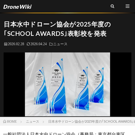
DroneWiki
日本水中ドローン協会が2025年度の
｢SCHOOL AWARDS｣表彰校を発表
2026.02.28
2026.04.24
ニュース
ニュース
日本水中ドローン協会が2025年度の｢SCHOOL AWARDS
HOME
一般社団法人日本水中ドローン協会（事務局：東京都台東区、