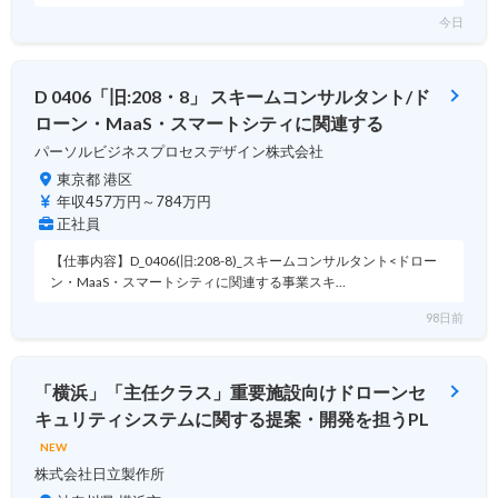
今日
D 0406「旧:208・8」 スキームコンサルタント/ド
ローン・MaaS・スマートシティに関連する
パーソルビジネスプロセスデザイン株式会社
東京都 港区
年収457万円～784万円
正社員
【仕事内容】D_0406(旧:208-8)_スキームコンサルタント<ドロー
ン・MaaS・スマートシティに関連する事業スキ…
98日前
「横浜」「主任クラス」重要施設向けドローンセ
キュリティシステムに関する提案・開発を担うPL
NEW
株式会社日立製作所