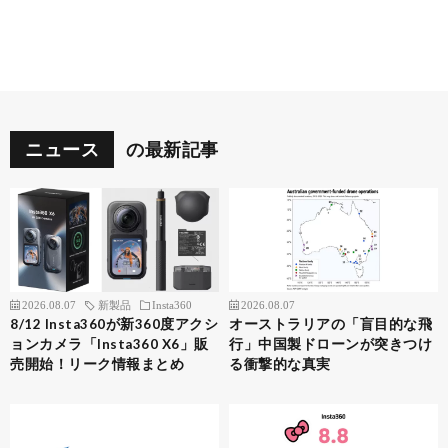
ニュース
の最新記事
2026.08.07
新製品
Insta360
2026.08.07
8/12 Insta360が新360度アクシ
オーストラリアの「盲目的な飛
ョンカメラ「Insta360 X6」販
行」中国製ドローンが突きつけ
売開始！リーク情報まとめ
る衝撃的な真実