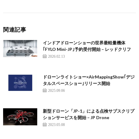
関連記事
インドアドローンショーの世界最軽量機体
｢FYLO Mini-JP｣予約受付開始 – レッドクリフ
2026.02.13
ドローンライトショー×AirMappingShow｢デジ
タルスペースショー｣リリース開始
2025.09.06
新型ドローン「JP-1」による点検サブスクリプ
ションサービスを開始 – JP Drone
2023.05.08