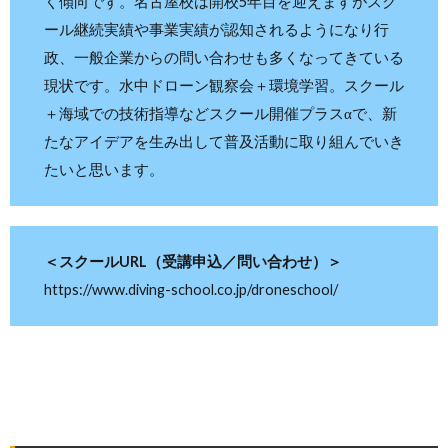
く傾向です。名古屋校は開校5年目を迎えますがスク
ール継続実績や事業実績が認知されるようになり行
政、一般企業からの問い合わせも多くなってきている
現状です。水中ドローン観察会＋環境学習。スクール
＋海域での技術指導などスクール開催プラスαで、新
たなアイデアを生み出して普及活動に取り組んでいき
たいと思います。
＜スクールURL（受講申込／問い合わせ）＞
https://www.diving-school.co.jp/droneschool/