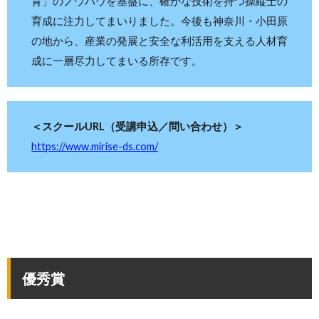
育」のノウハウを基盤に、確かな技術を持つ操縦士の
育成に注力してまいりました。今後も神奈川・小田原
の地から、産業の発展と安全な利活用を支える人材育
成に一層尽力してまいる所存です。
＜スクールURL（受講申込／問い合わせ）＞
https://www.mirise-ds.com/
優秀賞