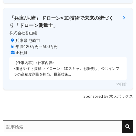
「兵庫/尼崎」 ドローン×3D技術で未来の街づく
り「ドローン測量士」
株式会社香山組
兵庫県 尼崎市
年収420万円～600万円
正社員
【仕事内容】<仕事内容>
<働きやすさ抜群!> ドローン・3Dスキャナを駆使し、公共インフ
ラの高精度測量を担当。最新技術…
99日前
Sponsored by 求人ボックス