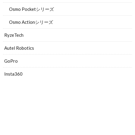
Osmo Pocketシリーズ
Osmo Actionシリーズ
RyzeTech
Autel Robotics
GoPro
Insta360