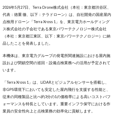
2026年5月27日、Terra Drone株式会社（本社：東京都渋谷区、
代表：徳重 徹、以下：テラドローン）は、自社開発の国産屋内
点検用ドローン「Terra Xross 1」を、東京電力ホールディング
ス株式会社の子会社である東京パワーテクノロジー株式会社
（本社：東京都江東区、以下：東京パワーテクノロジー）に納
品したことを発表しました。
本機体は、東京電力グループの発電所関連施設における屋内施
設および閉鎖空間の巡回・設備点検業務への活用が予定されて
います。
「Terra Xross 1」は、LiDARとビジュアルセンサーを搭載し、
非GPS環境下においても安定した屋内飛行を支援する性能と、
従来の同種製品と比べ約3分の1の価格帯による高いコストパフ
ォーマンスを特長としています。重要インフラ保守における作
業員の安全性向上と点検業務の効率化に貢献します。