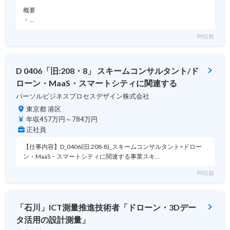
概要
・…
99日前
D 0406「旧:208・8」 スキームコンサルタント/ド
ローン・MaaS・スマートシティに関連する
パーソルビジネスプロセスデザイン株式会社
東京都 港区
年収457万円～784万円
正社員
【仕事内容】D_0406(旧:208-8)_スキームコンサルタント<ドロー
ン・MaaS・スマートシティに関連する事業スキ…
99日前
「石川」ICT測量推進技術者「ドローン・3Dデー
タ活用の設計測量」