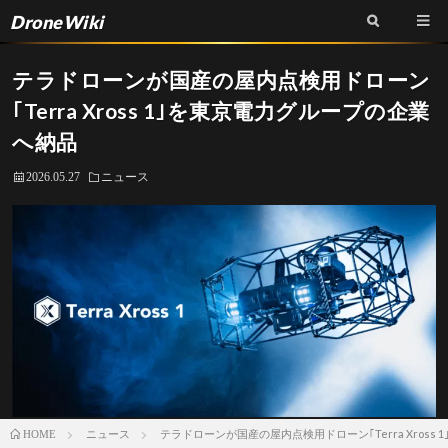
DroneWiki
テラドローンが国産の屋内点検用ドローン
｢Terra Xross 1｣を東京電力グループの企業
へ納品
2026.05.27
ニュース
ニュース
テラドローンが国産の屋内点検用ドローン｢Terra Xross
HOME