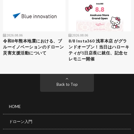
2026.08.06
2026.08.06
令和8年熊本地震における、ブ
8/8 Insta360 浅草本店 がグラ
ルーイノベーションのドローン
ンドオープン！当日はハローキ
災害支援活動について
ティが1日店長に就任、記念セ
レモニー開催
Back to Top
HOME
ドローン入門