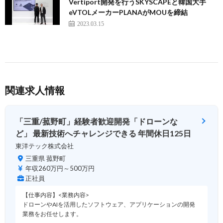
Vertiport開発を行うSKYSCAPEと韓国大手
eVTOLメーカーPLANAがMOUを締結
2023.03.15
関連求人情報
「三重/菰野町」経験者歓迎開発「ドローンな
ど」 最新技術へチャレンジできる 年間休日125日
東洋テック株式会社
三重県 菰野町
年収260万円～500万円
正社員
【仕事内容】<業務内容>
ドローンやAIを活用したソフトウェア、アプリケーションの開発
業務をお任せします。