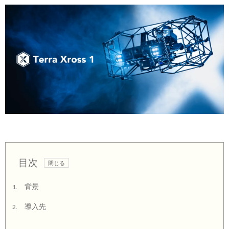
目次
背景
1.
導入先
2.