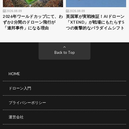
2026.08.09
2026.08.09
2026年ワールドカップにて、わ
英国軍が実戦検証！AIドローン
ずか2分間のドローン飛行が
「XTEND」が戦場にもたらす5
「連邦事件」になる理由
つの衝撃的なパラダイムシフト
Back to Top
HOME
ドローン入門
プライバシーポリシー
運営会社