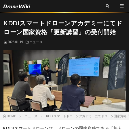
DroneWiki
KDDIスマートドローンアカデミーにてド
ローン国家資格「更新講習」の受付開始
2026.01.19
ニュース
ニュース
KDDIスマートドローンアカデミーにてドローン国家資格
HOME
KDDIスマートドローンは、ドローンの国家資格である「無人