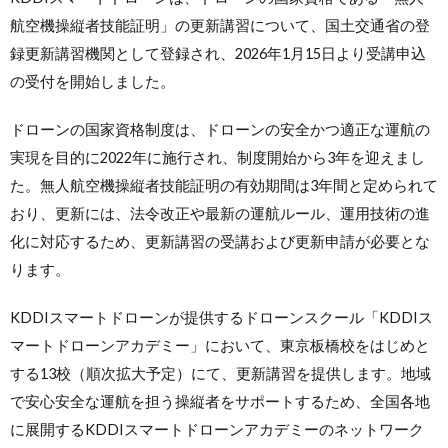
航空機操縦者技能証明」の更新講習について、国土交通省の登
録更新講習機関として登録され、2026年1月15日より受講申込
の受付を開始しました。
ドローンの国家資格制度は、ドローンの安全かつ適正な運航の
実現を目的に2022年に施行され、制度開始から3年を迎えまし
た。無人航空機操縦者技能証明の有効期間は3年間と定められて
おり、更新には、法令改正や最新の運航ルール、運用技術の進
化に対応するため、更新講習の受講および更新申請が必要とな
ります。
KDDIスマートドローンが提供するドローンスクール「KDDIス
マートドローンアカデミー」において、東京板橋校をはじめと
する13校（順次拡大予定）にて、更新講習を提供します。地域
で安心安全な運航を担う操縦者をサポートするため、全国各地
に展開するKDDIスマートドローンアカデミーのネットワーク