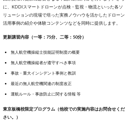
に、KDDIスマートドローンが点検・監視・物流といった各ソ
リューションの現場で培った実務ノウハウを活かしたドローン
活用事例の紹介や体験コンテンツなどを同時に提供します。
更新講習内容（一等：75分、二等：50分）
無人航空機操縦士技能証明制度の概要
無人航空機操縦者が遵守すべき事項
事故・重大インシデント事例と教訓
最近の無人航空機関連の制度改正
運航ルール・事故防止に関する情報 等
東京板橋校限定プログラム（他校での実施内容はお問合せくだ
さい。）