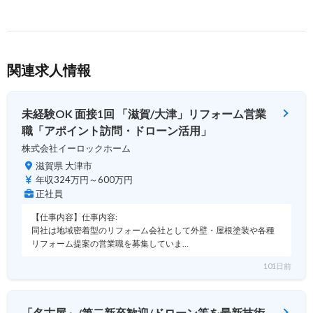
関連求人情報
未経験OK 面接1回 「滋賀/大津」リフォーム営業
職「アポイント訪問・ドローン活用」
株式会社イーロックホーム
滋賀県 大津市
年収324万円～600万円
正社員
【仕事内容】仕事内容:
同社は地域密着型のリフォーム会社として外壁・屋根塗装や各種
リフォーム提案の営業職を募集していま…
101日前
「名古屋」/第二新卒歓迎/ドローン等を最新技術