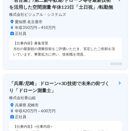
を活用した空間測量 年休123日「土日祝」/転勤無
株式会社ビジュアル・システムズ
愛知県 名古屋市
年収350万円～450万円
正社員
【仕事内容】募集背景
当社の最新鋭の測量技術をご評価いただき、安定したご依頼を頂
いています。事業拡大に伴い、技術職を増員…
101日前
「兵庫/尼崎」 ドローン×3D技術で未来の街づく
り「ドローン測量士」
株式会社香山組
兵庫県 尼崎市
年収420万円～600万円
正社員
【仕事内容】<仕事内容>