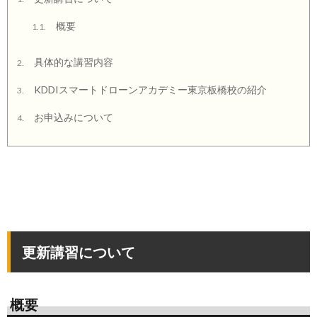
概要
1.1.
具体的な講習内容
2.
KDDIスマートドローンアカデミー東京板橋校の紹介
3.
お申込みについて
4.
更新講習について
概要