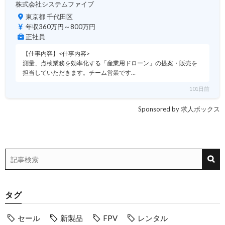
株式会社システムファイブ
東京都 千代田区
年収360万円～800万円
正社員
【仕事内容】<仕事内容>
測量、点検業務を効率化する「産業用ドローン」の提案・販売を
担当していただきます。チーム営業です…
101日前
Sponsored by 求人ボックス
タグ
セール
新製品
FPV
レンタル