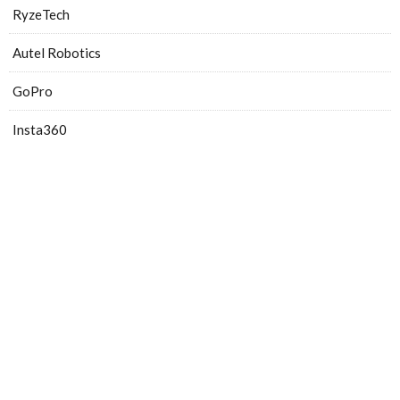
RyzeTech
Autel Robotics
GoPro
Insta360