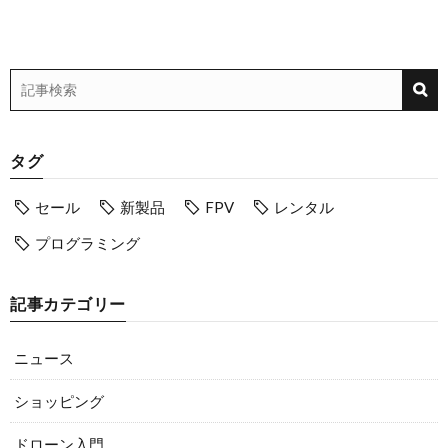
タグ
セール
新製品
FPV
レンタル
プログラミング
記事カテゴリー
ニュース
ショッピング
ドローン入門