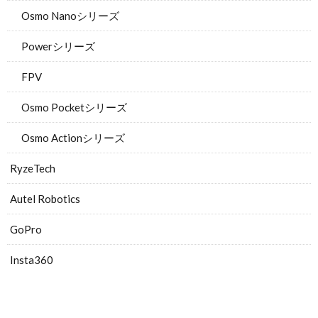
Osmo Nanoシリーズ
Powerシリーズ
FPV
Osmo Pocketシリーズ
Osmo Actionシリーズ
RyzeTech
Autel Robotics
GoPro
Insta360