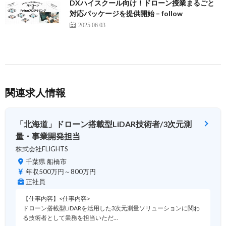
DXハイスクール向け！ドローン授業まるごと
対応パッケージを提供開始 – follow
2025.06.03
関連求人情報
「北海道」ドローン搭載型LiDAR技術者/3次元測
量・事業開発担当
株式会社FLIGHTS
千葉県 船橋市
年収500万円～800万円
正社員
【仕事内容】<仕事内容>
ドローン搭載型LiDARを活用した3次元測量ソリューションに関わ
る技術者として業務を担当いただ…