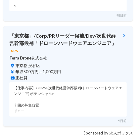
<…
98日前
「東京都」/Corp/PRリーダー候補/Dev/次世代経
営幹部候補「ドローンハードウェアエンジニア」
NEW
Terra Drone株式会社
東京都 渋谷区
年収500万円～1,000万円
正社員
【仕事内容】<<Dev>次世代経営幹部候補(ドローンハードウェアエ
ンジニア) ポテンシャル>
今回の募集背景
ドロー…
9日前
Sponsored by 求人ボックス