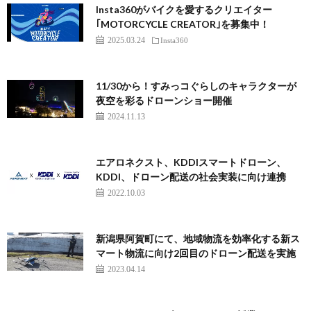
Insta360がバイクを愛するクリエイター
｢MOTORCYCLE CREATOR｣を募集中！
2025.03.24
Insta360
11/30から！すみっコぐらしのキャラクターが
夜空を彩るドローンショー開催
2024.11.13
エアロネクスト、KDDIスマートドローン、
KDDI、ドローン配送の社会実装に向け連携
2022.10.03
新潟県阿賀町にて、地域物流を効率化する新ス
マート物流に向け2回目のドローン配送を実施
2023.04.14