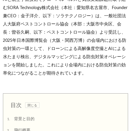
むSORA Technology株式会社（本社：愛知県名古屋市、Founder
兼CEO：金子洋介、以下：ソラテクノロジー）は、一般社団法
人大阪府ペストコントロール協会（本部：大阪市中央区、会
長：曽谷久嗣、以下：ペストコントロール協会）より受託し、
2025年日本国際博覧会（大阪・関西万博）の会場内における防
虫対策の一環として、ドローンによる高解像度空撮とAIによる
水たまり検出、デジタルマッピングによる防虫対策オペレーシ
ョンを開始しました。これにより会場内における防虫対策の効
率化につながることが期待されています。
目次
背景と目的
1.
飛行概要
2.