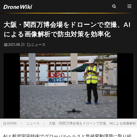
DroneWiki
大阪・関西万博会場をドローンで空撮、AI
による画像解析で防虫対策を効率化
2025.08.23
ニュース
ニュース
大阪・関西万博会場をドローンで空撮、AIによる画像解析
HOME
AIと航空宇宙技術でグローバルヘルスと気候変動課題に取り組