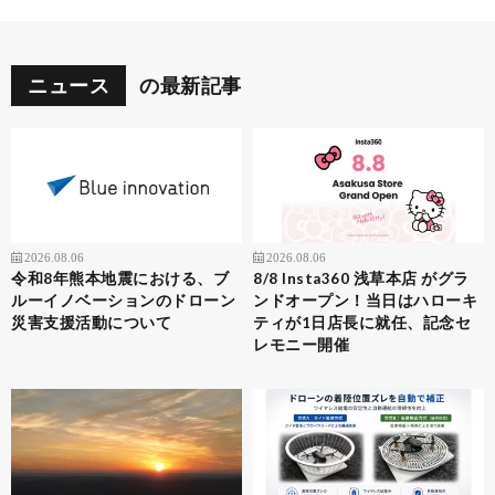
ニュース
の最新記事
2026.08.06
2026.08.06
令和8年熊本地震における、ブ
8/8 Insta360 浅草本店 がグラ
ルーイノベーションのドローン
ンドオープン！当日はハローキ
災害支援活動について
ティが1日店長に就任、記念セ
レモニー開催