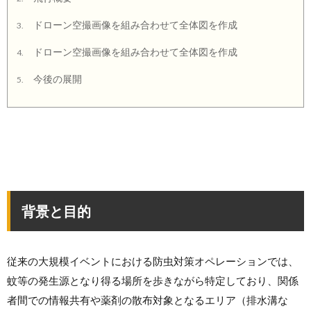
ドローン空撮画像を組み合わせて全体図を作成
3.
ドローン空撮画像を組み合わせて全体図を作成
4.
今後の展開
5.
背景と目的
従来の大規模イベントにおける防虫対策オペレーションでは、
蚊等の発生源となり得る場所を歩きながら特定しており、関係
者間での情報共有や薬剤の散布対象となるエリア（排水溝な