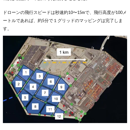
ドローンの飛行スピードは秒速約10〜15mで、飛行高度が100メ
ートルであれば、約5分で１グリッドのマッピングは完了しま
す。