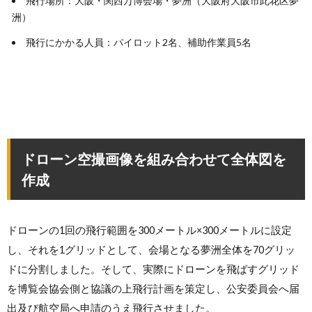
飛行場所：大阪・関西万博会場・夢洲（大阪府大阪市此花区夢
洲）
飛行にかかる人員：パイロット2名、補助作業員5名
ドローン空撮画像を組み合わせて全体図を
作成
ドローンの1回の飛行範囲を300メートル×300メートルに設定
し、それを1グリッドとして、会場となる夢洲全体を70グリッ
ドに分割しました。そして、実際にドローンを飛ばすグリッド
を博覧会協会側と協議の上飛行計画を策定し、公安委員会へ届
出及び航空局へ申請のうえ飛行させました。