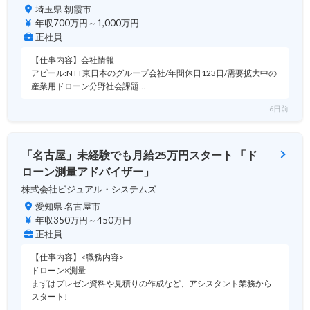
埼玉県 朝霞市
年収700万円～1,000万円
正社員
【仕事内容】会社情報
アピール:NTT東日本のグループ会社/年間休日123日/需要拡大中の
産業用ドローン分野社会課題…
6日前
「名古屋」未経験でも月給25万円スタート 「ド
ローン測量アドバイザー」
株式会社ビジュアル・システムズ
愛知県 名古屋市
年収350万円～450万円
正社員
【仕事内容】<職務内容>
ドローン×測量
まずはプレゼン資料や見積りの作成など、アシスタント業務から
スタート!